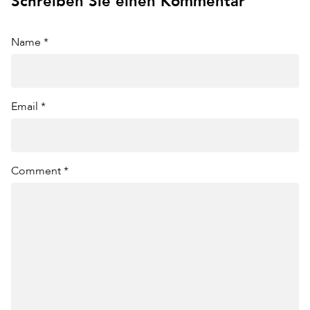
Schreiben Sie einen Kommentar
Name *
Email *
Comment *