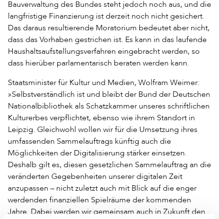
Bauverwaltung des Bundes steht jedoch noch aus, und die
langfristige Finanzierung ist derzeit noch nicht gesichert.
Das daraus resultierende Moratorium bedeutet aber nicht,
dass das Vorhaben gestrichen ist. Es kann in das laufende
Haushaltsaufstellungsverfahren eingebracht werden, so
dass hierüber parlamentarisch beraten werden kann.
Staatsminister für Kultur und Medien, Wolfram Weimer:
»Selbstverständlich ist und bleibt der Bund der Deutschen
Nationalbibliothek als Schatzkammer unseres schriftlichen
Kulturerbes verpflichtet, ebenso wie ihrem Standort in
Leipzig. Gleichwohl wollen wir für die Umsetzung ihres
umfassenden Sammelauftrags künftig auch die
Möglichkeiten der Digitalisierung stärker einsetzen.
Deshalb gilt es, diesen gesetzlichen Sammelauftrag an die
veränderten Gegebenheiten unserer digitalen Zeit
anzupassen – nicht zuletzt auch mit Blick auf die enger
werdenden finanziellen Spielräume der kommenden
Jahre. Dabei werden wir gemeinsam auch in Zukunft den