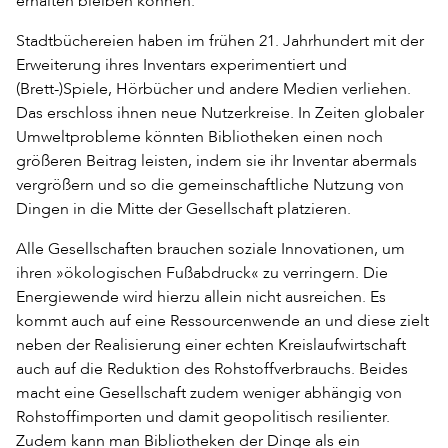
erhalten bleiben können.
Stadtbüchereien haben im frühen 21. Jahrhundert mit der
Erweiterung ihres Inventars experimentiert und
(Brett-)Spiele, Hörbücher und andere Medien verliehen.
Das erschloss ihnen neue Nutzerkreise. In Zeiten globaler
Umweltprobleme könnten Bibliotheken einen noch
größeren Beitrag leisten, indem sie ihr Inventar abermals
vergrößern und so die gemeinschaftliche Nutzung von
Dingen in die Mitte der Gesellschaft platzieren.
Alle Gesellschaften brauchen soziale Innovationen, um
ihren »ökologischen Fußabdruck« zu verringern. Die
Energiewende wird hierzu allein nicht ausreichen. Es
kommt auch auf eine Ressourcenwende an und diese zielt
neben der Realisierung einer echten Kreislaufwirtschaft
auch auf die Reduktion des Rohstoffverbrauchs. Beides
macht eine Gesellschaft zudem weniger abhängig von
Rohstoffimporten und damit geopolitisch resilienter.
Zudem kann man Bibliotheken der Dinge als ein