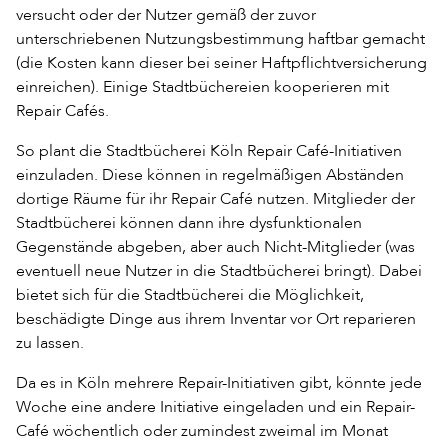
versucht oder der Nutzer gemäß der zuvor
unterschriebenen Nutzungsbestimmung haftbar gemacht
(die Kosten kann dieser bei seiner Haftpflichtversicherung
einreichen). Einige Stadtbüchereien kooperieren mit
Repair Cafés.
So plant die Stadtbücherei Köln Repair Café-Initiativen
einzuladen. Diese können in regelmäßigen Abständen
dortige Räume für ihr Repair Café nutzen. Mitglieder der
Stadtbücherei können dann ihre dysfunktionalen
Gegenstände abgeben, aber auch Nicht-Mitglieder (was
eventuell neue Nutzer in die Stadtbücherei bringt). Dabei
bietet sich für die Stadtbücherei die Möglichkeit,
beschädigte Dinge aus ihrem Inventar vor Ort reparieren
zu lassen.
Da es in Köln mehrere Repair-Initiativen gibt, könnte jede
Woche eine andere Initiative eingeladen und ein Repair-
Café wöchentlich oder zumindest zweimal im Monat