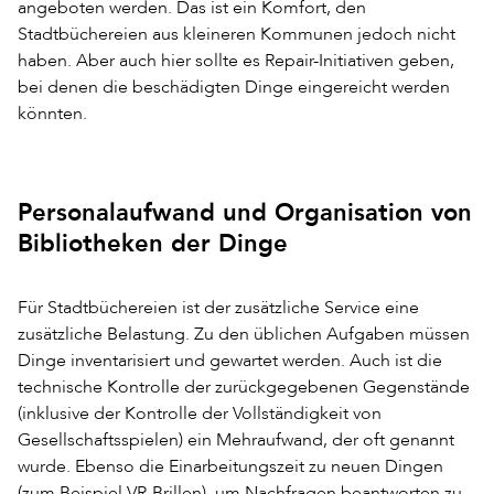
angeboten werden. Das ist ein Komfort, den
Stadtbüchereien aus kleineren Kommunen jedoch nicht
haben. Aber auch hier sollte es Repair-Initiativen geben,
bei denen die beschädigten Dinge eingereicht werden
könnten.
Personalaufwand und Organisation von
Bibliotheken der Dinge
Für Stadtbüchereien ist der zusätzliche Service eine
zusätzliche Belastung. Zu den üblichen Aufgaben müssen
Dinge inventarisiert und gewartet werden. Auch ist die
technische Kontrolle der zurückgegebenen Gegenstände
(inklusive der Kontrolle der Vollständigkeit von
Gesellschaftsspielen) ein Mehraufwand, der oft genannt
wurde. Ebenso die Einarbeitungszeit zu neuen Dingen
(zum Beispiel VR-Brillen), um Nachfragen beantworten zu