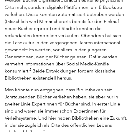
Werden Bücher digitalisiert, braucht es keine physischen
Orte mehr, sondern digitale Plattformen, um E-Books zu
verleihen. Diese könnten automatisiert betrieben werden
(tatsächlich wird KI mancherorts bereits für den Einkauf
neuer Bücher erprobt) und Städte könnten die
redundanten Immobilien verkaufen. Obendrein hat sich
die Lesekultur in den vergangenen Jahren international
gewandelt: Es werden, vor allem in den jüngeren
Generationen, weniger Bücher gelesen. Dafür werden
vermehrt Informationen über Social Media-Kanäle
2
konsumiert.
Beide Entwicklungen fordern klassische
Bibliotheken existenziell heraus.
Man könnte nun entgegnen, dass Bibliotheken seit
Jahrtausenden Bücher verliehen haben, sie aber nur in
zweiter Linie Expertinnen für Bücher sind. In erster Linie
sind und waren sie immer schon Expertinnen für
Verleihsysteme. Und hier haben Bibliotheken eine Zukunft,
in der sie zugleich als Orte des öffentlichen Lebens