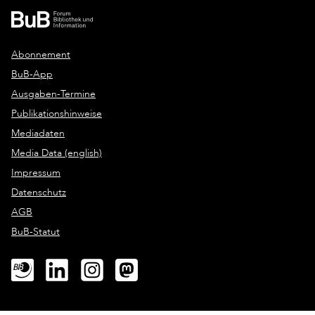
Abonnement
BuB-App
Ausgaben-Termine
Publikationshinweise
Mediadaten
Media Data (english)
Impressum
Datenschutz
AGB
BuB-Statut