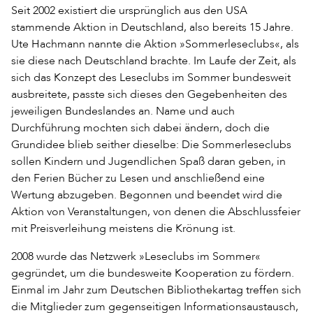
Seit 2002 existiert die ursprünglich aus den USA
stammende Aktion in Deutschland, also bereits 15 Jahre.
Ute Hachmann nannte die Aktion »Sommerleseclubs«, als
sie diese nach Deutschland brachte. Im Laufe der Zeit, als
sich das Konzept des Leseclubs im Sommer bundesweit
ausbreitete, passte sich dieses den Gegebenheiten des
jeweiligen Bundeslandes an. Name und auch
Durchführung mochten sich dabei ändern, doch die
Grundidee blieb seither dieselbe: Die Sommerleseclubs
sollen Kindern und Jugendlichen Spaß daran geben, in
den Ferien Bücher zu Lesen und anschließend eine
Wertung abzugeben. Begonnen und beendet wird die
Aktion von Veranstaltungen, von denen die Abschlussfeier
mit Preisverleihung meistens die Krönung ist.
2008 wurde das Netzwerk »Leseclubs im Sommer«
gegründet, um die bundesweite Kooperation zu fördern.
Einmal im Jahr zum Deutschen Bibliothekartag treffen sich
die Mitglieder zum gegenseitigen Informationsaustausch,