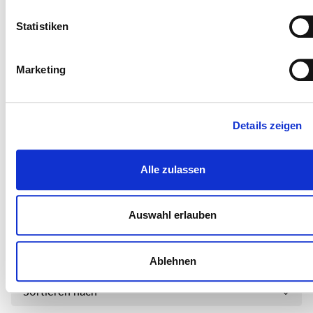
Statistiken
Marketing
Interessantes Thema?
Teilen Sie diesen Artikel mit Kolleginnen und Kollegen:
Details zeigen
Alle zulassen
Kommentare (0)
Auswahl erlauben
Jetzt kommentieren
Ablehnen
Sortieren nach