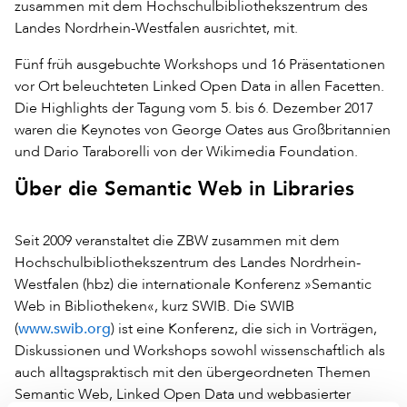
zusammen mit dem Hochschulbibliothekszentrum des
Landes Nordrhein-Westfalen ausrichtet, mit.
Fünf früh ausgebuchte Workshops und 16 Präsentationen
vor Ort beleuchteten Linked Open Data in allen Facetten.
Die Highlights der Tagung vom 5. bis 6. Dezember 2017
waren die Keynotes von George Oates aus Großbritannien
und Dario Taraborelli von der Wikimedia Foundation.
Über die Semantic Web in Libraries
Seit 2009 veranstaltet die ZBW zusammen mit dem
Hochschulbibliothekszentrum des Landes Nordrhein-
Westfalen (hbz) die internationale Konferenz »Semantic
Web in Bibliotheken«, kurz SWIB. Die SWIB
www.swib.org
(
) ist eine Konferenz, die sich in Vorträgen,
Diskussionen und Workshops sowohl wissenschaftlich als
auch alltagspraktisch mit den übergeordneten Themen
Semantic Web, Linked Open Data und webbasierter