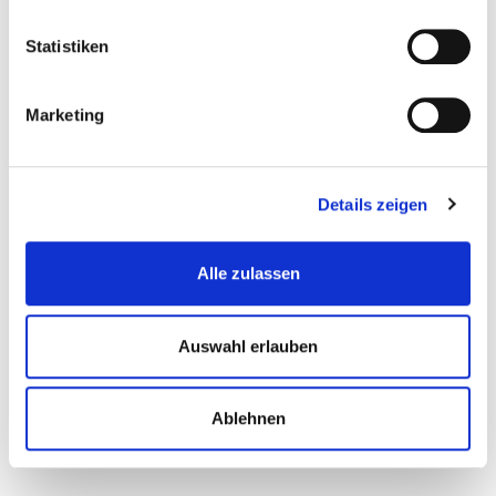
Statistiken
Interessantes Thema?
Marketing
Teilen Sie diesen Artikel mit Kolleginnen und Kollegen:
Details zeigen
Alle zulassen
Kommentare (0)
Auswahl erlauben
Jetzt kommentieren
Ablehnen
Sortieren nach