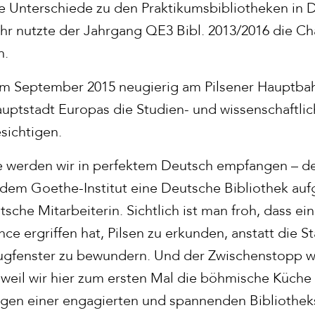
 Unterschiede zu den Praktikumsbibliotheken in 
hr nutzte der Jahrgang QE3 Bibl. 2013/2016 die C
n.
m September 2015 neugierig am Pilsener Hauptbah
uptstadt Europas die Studien- und wissenschaftlic
sichtigen.
 werden wir in perfektem Deutsch empfangen – de
em Goethe-Institut eine Deutsche Bibliothek auf
sche Mitarbeiterin. Sichtlich ist man froh, dass ei
e ergriffen hat, Pilsen zu erkunden, anstatt die St
ugfenster zu bewundern. Und der Zwischenstopp w
, weil wir hier zum ersten Mal die böhmische Küche
egen einer engagierten und spannenden Bibliothe