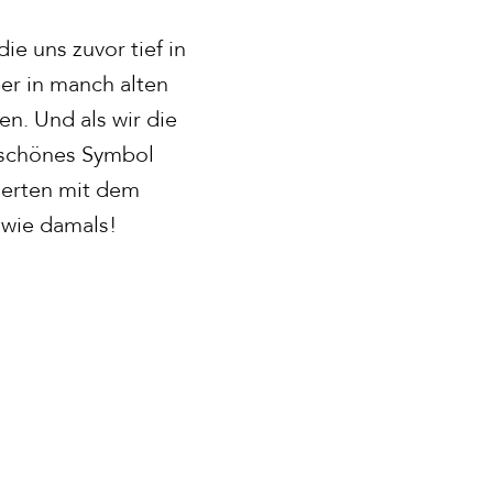
ie uns zuvor tief in
er in manch alten
n. Und als wir die
n schönes Symbol
derten mit dem
wie damals!