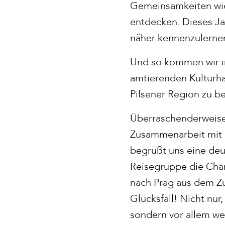
Gemeinsamkeiten wie
entdecken. Dieses Ja
näher kennenzulerne
Und so kommen wir i
amtierenden Kulturha
Pilsener Region zu be
Überraschenderweise
Zusammenarbeit mit d
begrüßt uns eine deut
Reisegruppe die Chanc
nach Prag aus dem Z
Glücksfall! Nicht nur
sondern vor allem w