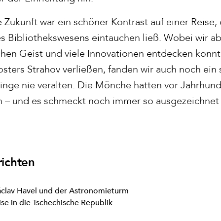
 Zukunft war ein schöner Kontrast auf einer Reise, d
s Bibliothekswesens eintauchen ließ. Wobei wir ab
hen Geist und viele Innovationen entdecken konnte
osters Strahov verließen, fanden wir auch noch ei
inge nie veralten. Die Mönche hatten vor Jahrhun
 – und es schmeckt noch immer so ausgezeichnet 
ichten
áclav Havel und der Astronomieturm
ise in die Tschechische Republik