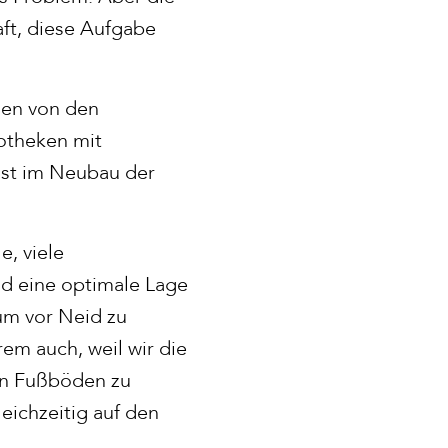
aft, diese Aufgabe
den von den
iotheken mit
ast im Neubau der
e, viele
nd eine optimale Lage
 um vor Neid zu
em auch, weil wir die
en Fußböden zu
eichzeitig auf den