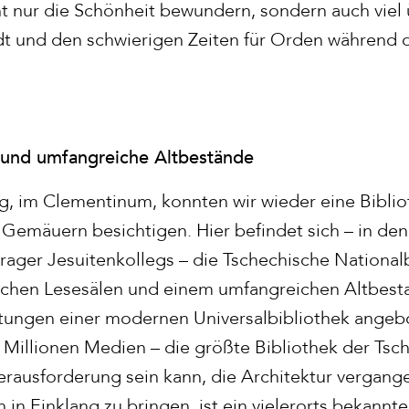
ht nur die Schönheit bewundern, sondern auch viel
dt und den schwierigen Zeiten für Orden während d
e und umfangreiche Altbestände
, im Clementinum, konnten wir wieder eine Biblio
 Gemäuern besichtigen. Hier befindet sich – in de
rager Jesuitenkollegs – die Tschechische National
ischen Lesesälen und einem umfangreichen Altbest
tungen einer modernen Universalbibliothek angebo
s Millionen Medien – die größte Bibliothek der Tsc
erausforderung sein kann, die Architektur vergang
in Einklang zu bringen, ist ein vielerorts bekannt