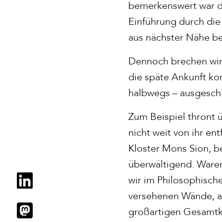
bemerkenswert war di
Einführung durch die 
aus nächster Nähe bet
Dennoch brechen wir 
die späte Ankunft ko
halbwegs – ausgeschl
Zum Beispiel thront 
nicht weit von ihr e
Kloster Mons Sion, be
überwältigend. Waren
wir im Philosophisch
versehenen Wände, a
großartigen Gesamtk