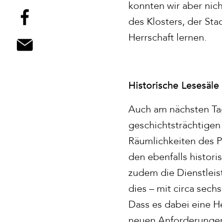
konnten wir aber nic
des Klosters, der Sta
Herrschaft lernen.
Historische Lesesäl
Auch am nächsten Tag
geschichtsträchtigen
Räumlichkeiten des P
den ebenfalls histor
zudem die Dienstleis
dies – mit circa sech
Dass es dabei eine H
neuen Anforderungen 