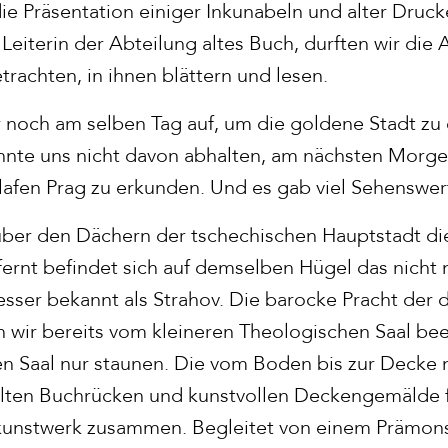
e Präsentation einiger Inkunabeln und alter Druck
Leiterin der Abteilung altes Buch, durften wir die
rachten, in ihnen blättern und lesen.
noch am selben Tag auf, um die goldene Stadt zu 
nnte uns nicht davon abhalten, am nächsten Morgen
afen Prag zu erkunden. Und es gab viel Sehenswer
über den Dächern der tschechischen Hauptstadt di
ntfernt befindet sich auf demselben Hügel das nich
sser bekannt als Strahov. Die barocke Pracht der d
 wir bereits vom kleineren Theologischen Saal bee
en Saal nur staunen. Die vom Boden bis zur Decke
lten Buchrücken und kunstvollen Deckengemälde f
unstwerk zusammen. Begleitet von einem Prämons