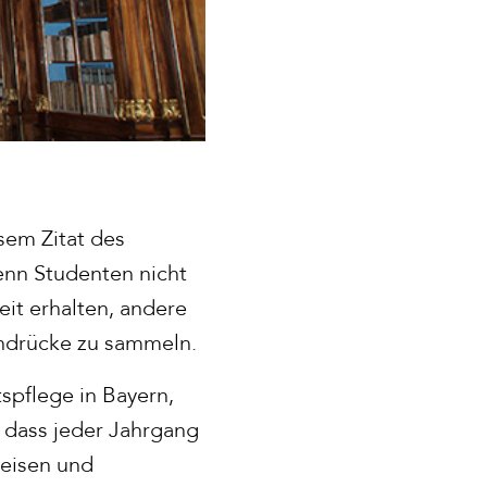
sem Zitat des
enn Studenten nicht
it erhalten, andere
ndrücke zu sammeln.
spflege in Bayern,
, dass jeder Jahrgang
reisen und