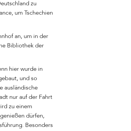
Deutschland zu
hance, um Tschechien
nhof an, um in der
he Bibliothek der
nn hier wurde in
gebaut, und so
ne ausländische
adt nur auf der Fahrt
ird zu einem
 genießen dürfen,
ksführung. Besonders