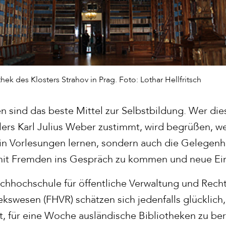
hek des Klosters Strahov in Prag. Foto: Lothar Hellfritsch
n sind das beste Mittel zur Selbstbildung. Wer die
llers Karl Julius Weber zustimmt, wird begrüßen, w
in Vorlesungen lernen, sondern auch die Gelegenhe
 mit Fremden ins Gespräch zu kommen und neue Ei
chhochschule für öffentliche Verwaltung und Recht
ekswesen (FHVR) schätzen sich jedenfalls glücklich
lt, für eine Woche ausländische Bibliotheken zu be