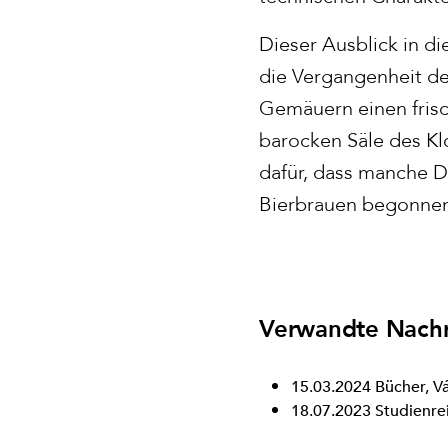
Dieser Ausblick in die
die Vergangenheit de
Gemäuern einen frisc
barocken Säle des Kl
dafür, dass manche D
Bierbrauen begonnen
Verwandte Nachr
15.03.2024
Bücher, V
18.07.2023
Studienre