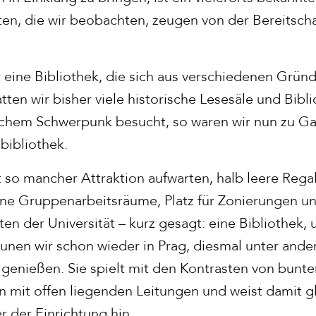
ten, die wir beobachten, zeugen von der Bereitsch
r eine Bibliothek, die sich aus verschiedenen Grün
ten wir bisher viele historische Lesesäle und Bibl
ichem Schwerpunk besucht, so waren wir nun zu G
bibliothek.
so mancher Attraktion aufwarten, halb leere Regal
ne Gruppenarbeitsräume, Platz für Zonierungen u
en der Universität – kurz gesagt: eine Bibliothek,
unen wir schon wieder in Prag, diesmal unter ander
genießen. Sie spielt mit den Kontrasten von bunt
n mit offen liegenden Leitungen und weist damit gl
 der Einrichtung hin.