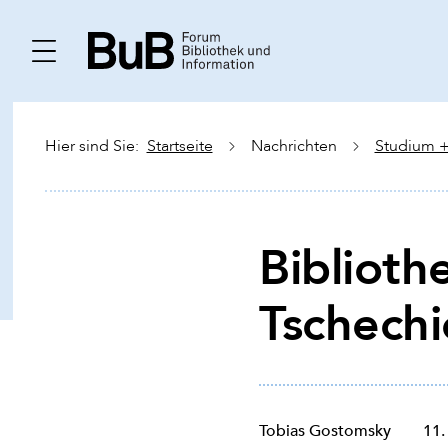
Hier sind Sie:
Startseite
Nachrichten
Studium +
Biblioth
Tschech
Tobias Gostomsky
11.