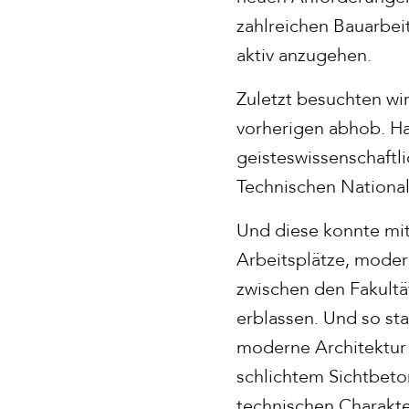
zahlreichen Bauarbei
aktiv anzugehen.
Zuletzt besuchten wi
vorherigen abhob. Hat
geisteswissenschaftl
Technischen National
Und diese konnte mit 
Arbeitsplätze, moder
zwischen den Fakultät
erblassen. Und so sta
moderne Architektur 
schlichtem Sichtbeto
technischen Charakter