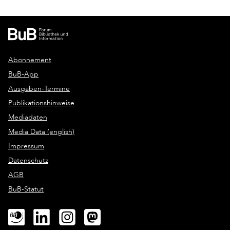
Abonnement
BuB-App
Ausgaben-Termine
Publikationshinweise
Mediadaten
Media Data (english)
Impressum
Datenschutz
AGB
BuB-Statut