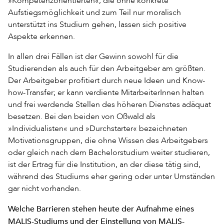
»Kompetenzorientierten«, die ohne konkrete
Aufstiegsmöglichkeit und zum Teil nur moralisch
unterstützt ins Studium gehen, lassen sich positive
Aspekte erkennen.
In allen drei Fällen ist der Gewinn sowohl für die
Studierenden als auch für den Arbeitgeber am größten.
Der Arbeitgeber profitiert durch neue Ideen und Know-
how-Transfer; er kann verdiente MitarbeiterInnen halten
und frei werdende Stellen des höheren Dienstes adäquat
besetzen. Bei den beiden von Oßwald als
»Individualisten« und »Durchstarter« bezeichneten
Motivationsgruppen, die ohne Wissen des Arbeitgebers
oder gleich nach dem Bachelorstudium weiter studieren,
ist der Ertrag für die Institution, an der diese tätig sind,
während des Studiums eher gering oder unter Umständen
gar nicht vorhanden.
Welche Barrieren stehen heute der Aufnahme eines
MALIS-Studiums und der Einstellung von MALIS-