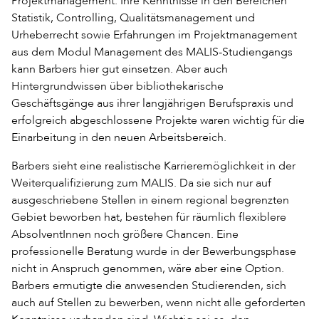
Projektmanagement. Ihre Kenntnisse in den Bereichen
Statistik, Controlling, Qualitätsmanagement und
Urheberrecht sowie Erfahrungen im Projektmanagement
aus dem Modul Management des MALIS-Studiengangs
kann Barbers hier gut einsetzen. Aber auch
Hintergrundwissen über bibliothekarische
Geschäftsgänge aus ihrer langjährigen Berufspraxis und
erfolgreich abgeschlossene Projekte waren wichtig für die
Einarbeitung in den neuen Arbeitsbereich.
Barbers sieht eine realistische Karrieremöglichkeit in der
Weiterqualifizierung zum MALIS. Da sie sich nur auf
ausgeschriebene Stellen in einem regional begrenzten
Gebiet beworben hat, bestehen für räumlich flexiblere
AbsolventInnen noch größere Chancen. Eine
professionelle Beratung wurde in der Bewerbungsphase
nicht in Anspruch genommen, wäre aber eine Option.
Barbers ermutigte die anwesenden Studierenden, sich
auch auf Stellen zu bewerben, wenn nicht alle geforderten