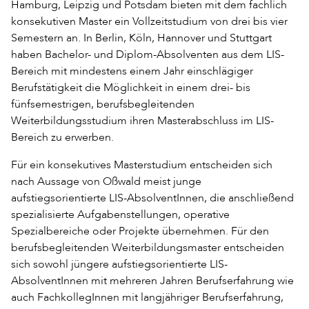
Hamburg, Leipzig und Potsdam bieten mit dem fachlich
konsekutiven Master ein Vollzeitstudium von drei bis vier
Semestern an. In Berlin, Köln, Hannover und Stuttgart
haben Bachelor- und Diplom-Absolventen aus dem LIS-
Bereich mit mindestens einem Jahr einschlägiger
Berufstätigkeit die Möglichkeit in einem drei- bis
fünfsemestrigen, berufsbegleitenden
Weiterbildungsstudium ihren Masterabschluss im LIS-
Bereich zu erwerben.
Für ein konsekutives Masterstudium entscheiden sich
nach Aussage von Oßwald meist junge
aufstiegsorientierte LIS-AbsolventInnen, die anschließend
spezialisierte Aufgabenstellungen, operative
Spezialbereiche oder Projekte übernehmen. Für den
berufsbegleitenden Weiterbildungsmaster entscheiden
sich sowohl jüngere aufstiegsorientierte LIS-
AbsolventInnen mit mehreren Jahren Berufserfahrung wie
auch FachkollegInnen mit langjähriger Berufserfahrung,