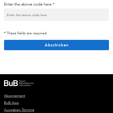
Enter the above code here *
*
These fields are required.
Abschicken
Abonnement
BuB-App
Ausgaben-Termine