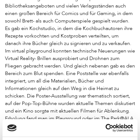
Bibliotheksangeboten und vielen Verlagsständen auch
einen großen Bereich für Comics und für Gaming, in dem
sowohl Brett- als auch Computerspiele gespielt wurden.
Es gab ein Kochstudio, in dem die Kochbuchautoren ihre
Rezepte vorkochten und Kostproben verteilten, um
danach ihre Bücher gleich zu signieren und zu verkaufen.
Im virtual playground konnten technische Neuerungen wie
Virtual Reality- Brillen ausprobiert und Drohnen zum
Fliegen gebracht werden. Und gleich nebenan gab es den
Bereich zum Blut spenden. Eine Poststelle war ebenfalls
integriert, um all die Materialien, Bücher und
Informationen gleich auf den Weg in die Heimat zu
schicken. Die Poster-Ausstellung war thematisch sortiert,
auf der Pop-Top-Bühne wurden aktuelle Themen diskutiert
und ein Kino sorgte mit aktuellen Filmen für Ablenkung.
Erholung fand man im Playground oder im The Park@ALA,
der mit seinem Kunstrasen, Plastikblumen und Papp-
Springbrunnen mit ausländischem Blick wunderbar an