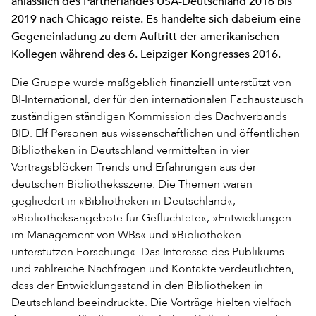
anlässlich des Partnerlandes USA-Deutschland 2016 bis
2019 nach Chicago reiste. Es handelte sich dabeium eine
Gegeneinladung zu dem Auftritt der amerikanischen
Kollegen während des 6. Leipziger Kongresses 2016.
Die Gruppe wurde maßgeblich finanziell unterstützt von
BI-International, der für den internationalen Fachaustausch
zuständigen ständigen Kommission des Dachverbands
BID. Elf Personen aus wissenschaftlichen und öffentlichen
Bibliotheken in Deutschland vermittelten in vier
Vortragsblöcken Trends und Erfahrungen aus der
deutschen Bibliotheksszene. Die Themen waren
gegliedert in »Bibliotheken in Deutschland«,
»Bibliotheksangebote für Geflüchtete«, »Entwicklungen
im Management von WBs« und »Bibliotheken
unterstützen Forschung«. Das Interesse des Publikums
und zahlreiche Nachfragen und Kontakte verdeutlichten,
dass der Entwicklungsstand in den Bibliotheken in
Deutschland beeindruckte. Die Vorträge hielten vielfach