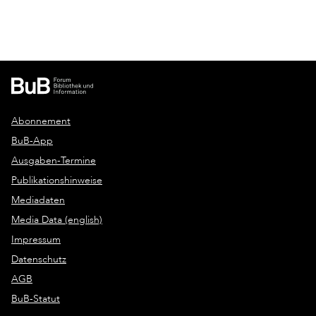
Abonnement
BuB-App
Ausgaben-Termine
Publikationshinweise
Mediadaten
Media Data (english)
Impressum
Datenschutz
AGB
BuB-Statut