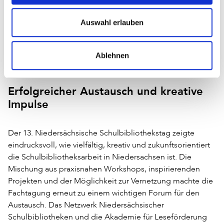
Verlage, Bibliotheksinitiativen und weitere Einrichtungen
präsentierten ihre Angebote, sodass die Teilnehmer/-
Auswahl erlauben
innen Inspirationen und Kontakte für ihre eigene Arbeit
mitnehmen konnten.
Ablehnen
Erfolgreicher Austausch und kreative
Impulse
Der 13. Niedersächsische Schulbibliothekstag zeigte
eindrucksvoll, wie vielfältig, kreativ und zukunftsorientiert
die Schulbibliotheksarbeit in Niedersachsen ist. Die
Mischung aus praxisnahen Workshops, inspirierenden
Projekten und der Möglichkeit zur Vernetzung machte die
Fachtagung erneut zu einem wichtigen Forum für den
Austausch. Das Netzwerk Niedersächsischer
Schulbibliotheken und die Akademie für Leseförderung