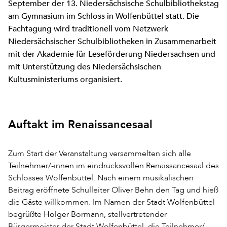
September der 13. Niedersächsische Schulbibliothekstag
am Gymnasium im Schloss in Wolfenbüttel statt. Die
Fachtagung wird traditionell vom Netzwerk
Niedersächsischer Schulbibliotheken in Zusammenarbeit
mit der Akademie für Leseförderung Niedersachsen und
mit Unterstützung des Niedersächsischen
Kultusministeriums organisiert.
Auftakt im Renaissancesaal
Zum Start der Veranstaltung versammelten sich alle
Teilnehmer/-innen im eindrucksvollen Renaissancesaal des
Schlosses Wolfenbüttel. Nach einem musikalischen
Beitrag eröffnete Schulleiter Oliver Behn den Tag und hieß
die Gäste willkommen. Im Namen der Stadt Wolfenbüttel
begrüßte Holger Bormann, stellvertretender
Bürgermeister der Stadt Wolfenbüttel, die Teilnehmer/-