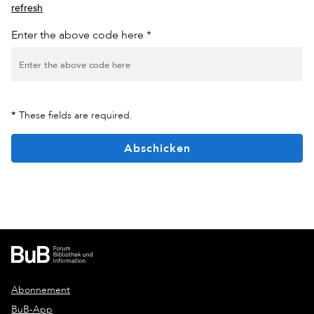
refresh
Enter the above code here *
*
These fields are required.
Abschicken
Abonnement
BuB-App