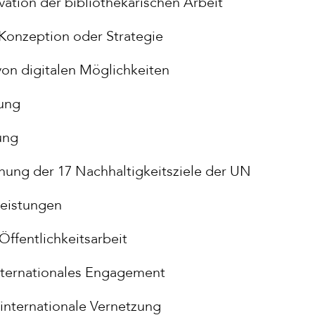
vation der bibliothekarischen Arbeit
 Konzeption oder Strategie
 von digitalen Möglichkeiten
rung
ung
chung der 17 Nachhaltigkeitsziele der UN
eleistungen
ffentlichkeitsarbeit
nternationales Engagement
, internationale Vernetzung