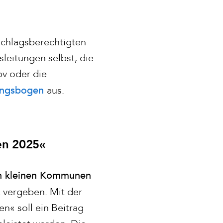
schlagsberechtigten
leitungen selbst, die
v oder die
ungsbogen
aus.
en 2025«
in kleinen Kommunen
k vergeben. Mit der
« soll ein Beitrag