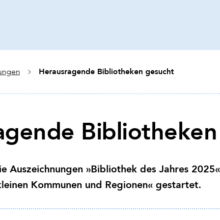
Herausragende Bibliotheken gesucht
tungen
agende Bibliotheken
ie Auszeichnungen »Bibliothek des Jahres 2025«
 kleinen Kommunen und Regionen« gestartet.