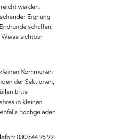
reicht werden.
prechender Eignung
 Endrunde schaffen,
 Weise sichtbar
in kleinen Kommunen
enden der Sektionen,
llen bitte
ahres in kleinen
enfalls hochgeladen
lefon: 030/644 98 99