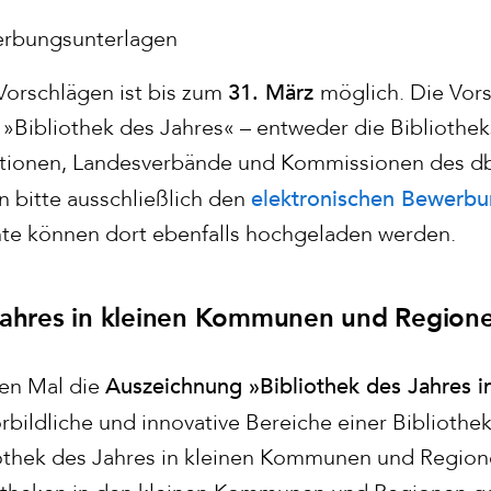
erbungsunterlagen
31. März
Vorschlägen ist bis zum
möglich. Die Vor
»Bibliothek des Jahres« – entweder die Bibliotheks
ktionen, Landesverbände und Kommissionen des db
elektronischen Bewerb
en bitte ausschließlich den
te können dort ebenfalls hochgeladen werden.
 Jahres in kleinen Kommunen und Region
Auszeichnung »Bibliothek des Jahres 
ten Mal die
orbildliche und innovative Bereiche einer Bibliothe
thek des Jahres in kleinen Kommunen und Regionen