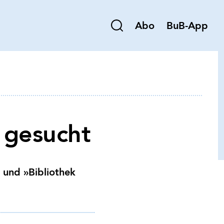
Abo
BuB-App
 gesucht
 und »Bibliothek