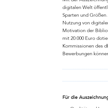
digitalen Welt öffent
Sparten und Größen. 
Nutzung von digitale
Motivation der Bibli
mit 20.000 Euro doti
Kommissionen des dbv
Bewerbungen können 
Für die Auszeichnun