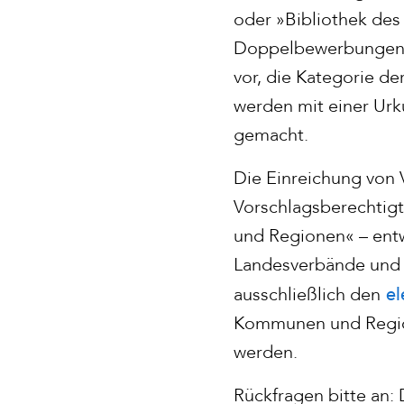
oder »Bibliothek de
Doppelbewerbungen si
vor, die Kategorie de
werden mit einer Urk
gemacht.
Die Einreichung von 
Vorschlagsberechtigt
und Regionen« – entw
Landesverbände und K
e
ausschließlich den
Kommunen und Region
werden.
Rückfragen bitte an: 