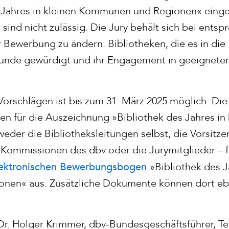
s Jahres in kleinen Kommunen und Regionen« einge
nd nicht zulässig. Die Jury behält sich bei ents
r Bewerbung zu ändern. Bibliotheken, die es in die
unde gewürdigt und ihr Engagement in geeigneter
Vorschlägen ist bis zum 31. März 2025 möglich. Die
en für die Auszeichnung »Bibliothek des Jahres 
eder die Bibliotheksleitungen selbst, die Vorsitz
ommissionen des dbv oder die Jurymitglieder – fü
lektronischen Bewerbungsbogen
»Bibliothek des J
en« aus. Zusätzliche Dokumente können dort eb
Dr. Holger Krimmer, dbv-Bundesgeschäftsführer, Te