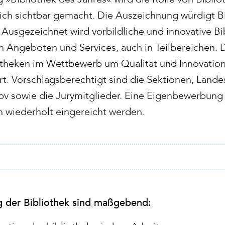
lich sichtbar gemacht. Die Auszeichnung würdigt Bi
Ausgezeichnet wird vorbildliche und innovative Bib
n Angeboten und Services, auch in Teilbereichen. 
otheken im Wettbewerb um Qualität und Innovation s
ert. Vorschlagsberechtigt sind die Sektionen, Lan
 sowie die Jurymitglieder. Eine Eigenbewerbung i
wiederholt eingereicht werden.
g der Bibliothek sind maßgebend: