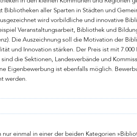
otheken in den kleinen Kommunen und Regionen ge
 Bibliotheken aller Sparten in Städten und Gemei
sgezeichnet wird vorbildliche und innovative Bibl
ispiel Veranstaltungsarbeit, Bibliothek und Bildung
z). Die Auszeichnung soll die Motivation der Bibl
t und Innovation stärken. Der Preis ist mit 7.000 
t sind die Sektionen, Landesverbände und Kommis
Eine Eigenbewerbung ist ebenfalls möglich. Bewe
ht werden.
nur einmal in einer der beiden Kategorien »Biblio