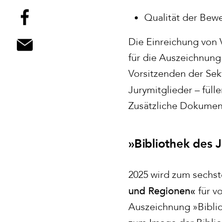
Qualität der Bew
Die Einreichung von 
für die Auszeichnung 
Vorsitzenden der Se
Jurymitglieder – füll
Zusätzliche Dokumen
»Bibliothek des
2025 wird zum sechs
und Regionen«
für v
Auszeichnung »Biblio