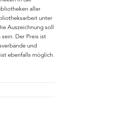
bliotheken aller
liotheksarbeit unter
Die Auszeichnung soll
ein. Der Preis ist
desverbände und
st ebenfalls möglich.