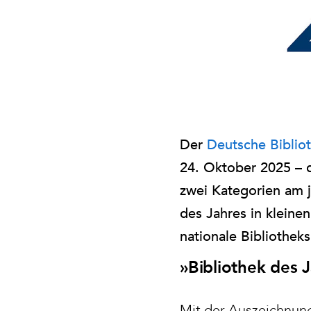
Der
Deutsche Biblio
24. Oktober 2025 – d
zwei Kategorien am j
des Jahres in klein
nationale Bibliotheks
»Bibliothek des 
Mit der Auszeichnung