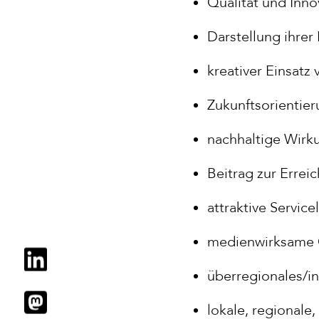
Qualität und Inno
Darstellung ihrer
kreativer Einsatz
Zukunftsorientie
nachhaltige Wirk
Beitrag zur Errei
attraktive Servic
medienwirksame Ö
überregionales/i
lokale, regionale