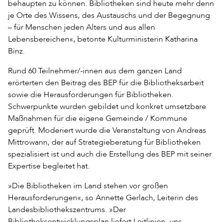
behaupten zu können. Bibliotheken sind heute mehr denn
je Orte des Wissens, des Austauschs und der Begegnung
– für Menschen jeden Alters und aus allen
Lebensbereichen«, betonte Kulturministerin Katharina
Binz.
Rund 60 Teilnehmer/-innen aus dem ganzen Land
erörterten den Beitrag des BEP für die Bibliotheksarbeit
sowie die Herausforderungen für Bibliotheken.
Schwerpunkte wurden gebildet und konkret umsetzbare
Maßnahmen für die eigene Gemeinde / Kommune
geprüft. Moderiert wurde die Veranstaltung von Andreas
Mittrowann, der auf Strategieberatung für Bibliotheken
spezialisiert ist und auch die Erstellung des BEP mit seiner
Expertise begleitet hat.
»Die Bibliotheken im Land stehen vor großen
Herausforderungen«, so Annette Gerlach, Leiterin des
Landesbibliothekszentrums. »Der
Bibliotheksentwicklungsplan liefert Leitlinien, uns