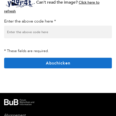
Can't read the image?
Click here to
refresh
Enter the above code here *
*
These fields are required.
Abschicken
Abonnement