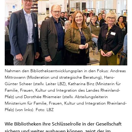
Nahmen den Bibliotheksentwicklungsplan in den Fokus: Andreas
Mittrowann (Moderation und strategische Beratung), Hans-
Günter Scheer (stellv. Leiter LBZ), Katharina Binz (Ministerin für
Familie, Frauen, Kultur und Integration des Landes Rheinland-
Pfalz) und Dorothée Rhiemeier (stellv. Abteilungsleiterin
Ministerium für Familie, Frauen, Kultur und Integration Rheinland-
Pfalz) (von links). Foto: LBZ
Wie Bibliotheken ihre Schlüsselrolle in der Gesellschaft
sichern und weiter ausbauen können, zeigt der im