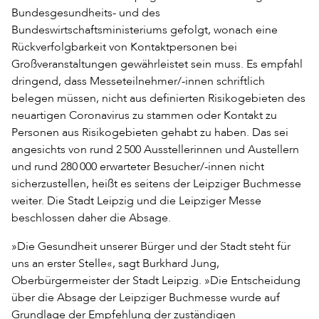
Bundesgesundheits- und des
Bundeswirtschaftsministeriums gefolgt, wonach eine
Rückverfolgbarkeit von Kontaktpersonen bei
Großveranstaltungen gewährleistet sein muss. Es empfahl
dringend, dass Messeteilnehmer/-innen schriftlich
belegen müssen, nicht aus definierten Risikogebieten des
neuartigen Coronavirus zu stammen oder Kontakt zu
Personen aus Risikogebieten gehabt zu haben. Das sei
angesichts von rund 2 500 Ausstellerinnen und Austellern
und rund 280 000 erwarteter Besucher/-innen nicht
sicherzustellen, heißt es seitens der Leipziger Buchmesse
weiter. Die Stadt Leipzig und die Leipziger Messe
beschlossen daher die Absage.
»Die Gesundheit unserer Bürger und der Stadt steht für
uns an erster Stelle«, sagt Burkhard Jung,
Oberbürgermeister der Stadt Leipzig. »Die Entscheidung
über die Absage der Leipziger Buchmesse wurde auf
Grundlage der Empfehlung der zuständigen