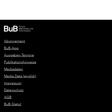
Abonnement
BuB-App
Ausgaben-Termine
Publikationshinweise
Mediadaten
Media Data (english)
Impressum
Datenschutz
AGB
BuB-Statut