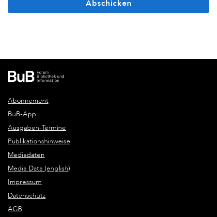
Abschicken
Abonnement
BuB-App
Ausgaben-Termine
Publikationshinweise
Mediadaten
Media Data (english)
Impressum
Datenschutz
AGB