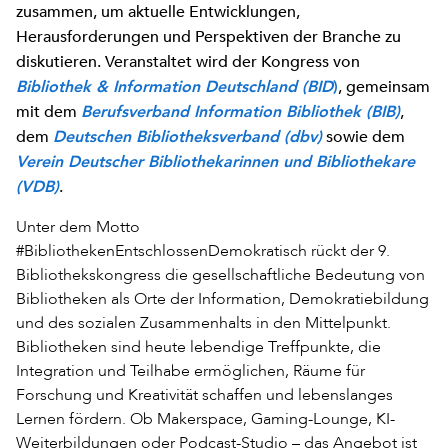
zusammen, um aktuelle Entwicklungen,
Herausforderungen und Perspektiven der Branche zu
diskutieren. Veranstaltet wird der Kongress von
, gemeinsam
Bibliothek & Information Deutschland (BID
)
mit dem
,
Berufsverband Information Bibliothek (BIB)
dem
sowie dem
Deutschen Bibliotheksverband (dbv)
Verein Deutscher Bibliothekarinnen und Bibliothekare
.
(VDB)
Unter dem Motto
#BibliothekenEntschlossenDemokratisch rückt der 9.
Bibliothekskongress die gesellschaftliche Bedeutung von
Bibliotheken als Orte der Information, Demokratiebildung
und des sozialen Zusammenhalts in den Mittelpunkt.
Bibliotheken sind heute lebendige Treffpunkte, die
Integration und Teilhabe ermöglichen, Räume für
Forschung und Kreativität schaffen und lebenslanges
Lernen fördern. Ob Makerspace, Gaming-Lounge, KI-
Weiterbildungen oder Podcast-Studio – das Angebot ist