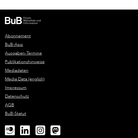
Abonnement
BuB-App
Ausgaben-Termine
Publikationshinweise
Mediadaten
Media Data (english)
Impressum
Datenschutz
AGB
BuB-Statut