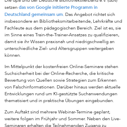
Die dpa und der Deutsche Bibliotheksverband e.V. (dbv)
das von Google initiierte Programm in
setzen
Deutschland gemeinsam um
. Das Angebot richtet sich
insbesondere an Bibliotheksmitarbeitende, Lehrkräfte und
Fachleute aus dem pädagogischen Bereich. Ziel ist es, sie
im Sinne eines Train-the-Trainer-Ansatzes zu qualifizieren,
damit sie ihr Wissen praxisnah und niedrigschwellig an
unterschiedliche Ziel- und Altersgruppen weitergeben
können.
Im Mittelpunkt der kostenfreien Online-Seminare stehen
Suchsicherheit bei der Online-Recherche, die kritische
Bewertung von Quellen sowie Strategien zum Erkennen
von Falschinformationen. Darüber hinaus werden aktuelle
Entwicklungen rund um KI-gestützte Suchanwendungen
thematisiert und in praktische Übungen eingebunden.
Zum Auftakt sind mehrere Webinar-Termine geplant;
weitere folgen im Frühjahr und Sommer. Neben den Live-
Seminaren erhalten die Teilnehmenden Zugang zu