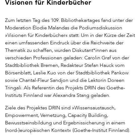
Visionen für Kinderbücher
Zum letzten Tag des 109. Bibliothekartages fand unter der
Moderation Élodie Malandas die Podiumsdiskussion
»Visionen für Kinderbücher« statt. Um in der Kürze der Zeit
einen umfassenden Eindruck über die Reichweite der
Thematik zu schaffen, wurden Diskutant*innen aus
verschieden Professionen geladen: Carolin Graf von der
Stadtbibliothek Bremen, Redakteur Stefan Hauck vom
Börsenblatt, Leslie Kuo von der Stadtbibliothek Pankow
sowie Chantal-Fleur Sandjon und die Lektorin Doreen
Tringali. Als Referentin des Projekts DRIN des Goethe-
Instituts Finnland war Alexandra Stang geladen.
Ziele des Projektes DRIN sind »Wissensaustausch,
Empowerment, Vernetzung, Capacity Building,
Bewusstseinsbildung und Ergebnissicherung in einem
(nord-)europäischen Kontext« (Goethe-Institut Finnland).