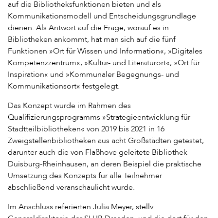
auf die Bibliotheksfunktionen bieten und als
Kommunikationsmodell und Entscheidungsgrundlage
dienen. Als Antwort auf die Frage, worauf es in
Bibliotheken ankommt, hat man sich auf die fünf
Funktionen »Ort für Wissen und Information«, »Digitales
Kompetenzzentrum«, »Kultur- und Literaturort«, »Ort für
Inspiration« und »Kommunaler Begegnungs- und
Kommunikationsort« festgelegt.
Das Konzept wurde im Rahmen des
Qualifizierungsprogramms »Strategieentwicklung für
Stadtteilbibliotheken« von 2019 bis 2021 in 16
Zweigstellenbibliotheken aus acht Großstädten getestet,
darunter auch die von Flaßhove geleitete Bibliothek
Duisburg-Rheinhausen, an deren Beispiel die praktische
Umsetzung des Konzepts für alle Teilnehmer
abschließend veranschaulicht wurde.
Im Anschluss referierten Julia Meyer, stellv.