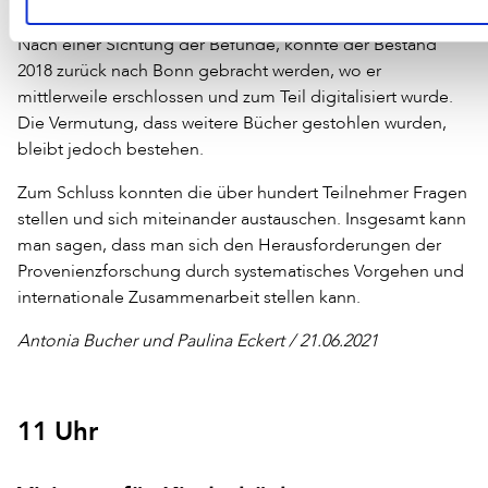
entwendet und waren seither in belgischem Privatbesitz.
Nach einer Sichtung der Befunde, konnte der Bestand
2018 zurück nach Bonn gebracht werden, wo er
mittlerweile erschlossen und zum Teil digitalisiert wurde.
Die Vermutung, dass weitere Bücher gestohlen wurden,
bleibt jedoch bestehen.
Zum Schluss konnten die über hundert Teilnehmer Fragen
stellen und sich miteinander austauschen. Insgesamt kann
man sagen, dass man sich den Herausforderungen der
Provenienzforschung durch systematisches Vorgehen und
internationale Zusammenarbeit stellen kann.
Antonia Bucher und Paulina Eckert / 21.06.2021
11 Uhr