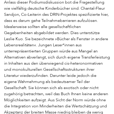
Anlass dieser Podiumsdiskussion bot die Fragestellung
wie vielfältig deutsche Kinderbücher sind. Chantal-Fleur
Sandjon, Co-Leiterin des DRIN-Projektes spezifizierte hier,
dass es darum gehe Teilnahmebarrieren aufzulösen.
Idealerweise sollten alle gesellschaftlichen
Gegebenheiten abgebildet werden. Dies unterstütze
Leslie Kuo. Sie bezeichnete »Bücher als Fenster in andere
Lebensrealitäten«. Jungen Leser*innen aus
unterrepräsentierten Gruppen würde aus Mangel an
Alternativen abverlangt, sich durch eigene Transferleistung
in Inhalten aus den überwiegend cis-heteronormativen
und monokulturellen Gesellschaftsstrukturen ihrer
Literatur wiederzufinden. Darunter leide jedoch die
eigene Wahrnehmung als bedeutsamer Teil der
Gesellschaft. Sie können sich als exotisch oder nicht
zugehörig betrachten, weil das Buch Ihnen keine anderen
Möglichkeiten aufzeigt. Aus Sicht der Norm würde ohne
die Integration von Minderheiten die Wertschätzung und
Akzeptanz der breiten Masse niedrig bleiben da wenig