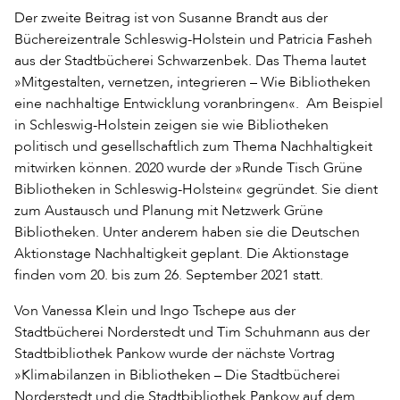
Der zweite Beitrag ist von Susanne Brandt aus der
Büchereizentrale Schleswig-Holstein und Patricia Fasheh
aus der Stadtbücherei Schwarzenbek. Das Thema lautet
»Mitgestalten, vernetzen, integrieren – Wie Bibliotheken
eine nachhaltige Entwicklung voranbringen«. Am Beispiel
in Schleswig-Holstein zeigen sie wie Bibliotheken
politisch und gesellschaftlich zum Thema Nachhaltigkeit
mitwirken können. 2020 wurde der »Runde Tisch Grüne
Bibliotheken in Schleswig-Holstein« gegründet. Sie dient
zum Austausch und Planung mit Netzwerk Grüne
Bibliotheken. Unter anderem haben sie die Deutschen
Aktionstage Nachhaltigkeit geplant. Die Aktionstage
finden vom 20. bis zum 26. September 2021 statt.
Von Vanessa Klein und Ingo Tschepe aus der
Stadtbücherei Norderstedt und Tim Schuhmann aus der
Stadtbibliothek Pankow wurde der nächste Vortrag
»Klimabilanzen in Bibliotheken – Die Stadtbücherei
Norderstedt und die Stadtbibliothek Pankow auf dem