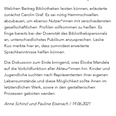
Welchen Beitrag Bibliotheken leisten können, erläuterte
zunächst Carolin Graf. Es sei nötig Hemmschwellen
abzubauen, um ebenso Nutzer*innen mit verschiedensten
gesellschaftlichen Profilen willkommen zu heißen. Es
finge bereits bei der Diversität des Bibliothekspersonals
an, unterschiedlichstes Publikum anzusprechen. Leslie
Kuo merkte hier an, dass zumindest erweiterte
Sprachkenntnisse helfen können.
Die Diskussion zum Ende bringend, wies Élodie Mandala
auf die Vorbildfunktion aller Akteur*innen hin. Kinder und
Jugendliche suchten nach Repräsentanten ihrer eigenen
Lebensumstände und diese Möglichkeit sollte ihnen im
letztendlichen Werk, sowie in den gestalterischen
Prozessen geboten werden.
Anne Schinzl und Pauline Eisenach / 19.06.2021