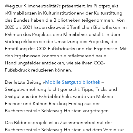
Weg zur Klimaneutralität?« präsentiert. Im Pilotprojekt
»Klimabilanzen in Kulturinstitutionen« der Kulturstiftung
des Bundes haben die Bibliotheken teilgenommen. Von
2020 bis 2021 haben die zwei öffentlichen Bibliotheken im
Rahmen des Projektes eine Klimabilanz erstellt. In dem
Vortrag erklären sie die Umsetzung des Projektes, die
Ermittlung des CO2-Fußabdrucks und die Ergebnisse. Mit
den Ergebnissen konnten sie reflektierend neue
Handlungsfelder entdecken, wie sie ihren CO2-
Fußabdruck reduzieren können.
Mobile Saatgutbibliothek
Der letzte Beitrag »
–
Saatgutvermehrung leicht gemacht: Tipps, Tricks und
Saatgut aus der Fahrbibliothek« wurde von Melanie
Fechner und Kathrin Reckling-Freitag aus der
Büchereizentrale Schleswig-Holstein vorgetragen.
Das Bildungsprojekt ist in Zusammenarbeit mit der
Büchereizentrale Schleswig-Holstein und dem Verein zur