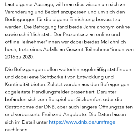
Laut eigener Aussage, will man dies wissen um sich an
Veränderung und Bedarf anzupassen und um sich den
Bedingungen für die eigene Einrichtung bewusst zu
werden. Die Befragung fand beide Jahre anonym online
sowie schriftlich statt. Der Prozentsatz an online und
offline Teilnehmer*innen war dabei beides Mal ähnlich
hoch, trotz eines Abfalls an Gesamt-Teilnehmer*innen von
2016 zu 2020.
Die Befragungen sollen weiterhin regelmäßig stattfinden
und dabei eine Sichtbarkeit von Entwicklung und
Kontinuität bieten. Zuletzt wurden aus den Befragungen
abgeleitete Handlungsfelder präsentiert. Darunter
befanden sich zum Beispiel der Sitzkomfort oder die
Gastronomie der DNB, aber auch längere Öffnungszeiten
und verbesserte Freihand-Angebote. Die Daten lassen
https://www.dnb.de/umfrage
sich im Detail unter
nachlesen.