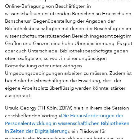
Online-Befragung von Beschäftigten in
wissenschaftsunterstützenden Bereichen an Hochschulen.
Banscherus‘ Gegenüberstellung der Angaben der
Bibliotheksbeschäftigten mit denen der Beschäftigten im
wissenschaftsunterstützenden Bereich insgesamt zeigt im
Großen und Ganzen eine hohe Übereinstimmung. Es gibt
aber auch Unterschiede: Bibliotheksbeschäftigte geben
etwa häufiger an, schwer, in einer ungünstigen
Körperhaltung oder unter widrigen
Umgebungsbedingungen arbeiten zu müssen. Zudem ist
bei Bibliotheksbeschäftigten die Erwartung, dass der
eigene Arbeitsplatz überflüssig werden könnte, stärker
ausgeprägt.
Ursula Georgy (TH Köln, ZBIW) hielt in ihrem die Session
Die Herausforderungen der
abschließenden Vortrag »
Personalentwicklung in wissenschaftlichen Bibliotheken
in Zeiten der Digitalisierung
« ein Plädoyer für
systematische Personalentwicklung und legte dar, wie