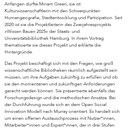
Anfangen durfte Miriam Green, sie ist
Kulturwissenschaftlerin mit den Schwerpunkten
Humangeografie, Stadtentwicklung und Partizipation. Seit
2020 ist sie die Projektleiterin des Zweijahresprojekts
»Wissen Bauen 2025« der Staats- und
Universitätsbibliothek Hamburg. In ihrem Vortrag
thematisierte sie dieses Projekt und erklärte die
Hintergründe.
Das Projekt beschäftigt sich mit den Fragen, wie groß
wissenschaftliche Bibliotheken räumlich aufgestellt sein
müssen, um ihre Aufgaben zukünftig zu erfüllen und ob
sie den momentanen und zukünftigen Anforderungen
gerecht werden können. Sie präsentierte ebenfalls das
Forschungsdesign und die methodischen Ansätze. Bei
der Durchführung wurde sich an dem Open Social
Innovation Modell nach Murray orientiert. Es handelt sich
um einen offenen Austauschprozess mit Nutzer*innen,
Mitarbeiter*innen und Expert*innen, der in drei Stufen