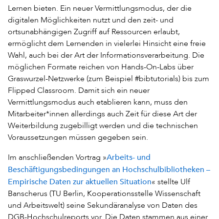
Lernen bieten. Ein neuer Vermittlungsmodus, der die
digitalen Möglichkeiten nutzt und den zeit- und
ortsunabhängigen Zugriff auf Ressourcen erlaubt,
ermöglicht dem Lernenden in vielerlei Hinsicht eine freie
Wahl, auch bei der Art der Informationsverarbeitung. Die
möglichen Formate reichen von Hands-On-Labs über
Graswurzel-Netzwerke (zum Beispiel #bibtutorials) bis zum
Flipped Classroom. Damit sich ein neuer
Vermittlungsmodus auch etablieren kann, muss den
Mitarbeiter*innen allerdings auch Zeit für diese Art der
Weiterbildung zugebilligt werden und die technischen
Voraussetzungen müssen gegeben sein.
Arbeits- und
Im anschließenden Vortrag »
Beschäftigungsbedingungen an Hochschulbibliotheken –
Empirische Daten zur aktuellen Situation
« stellte Ulf
Banscherus (TU Berlin, Kooperationsstelle Wissenschaft
und Arbeitswelt) seine Sekundäranalyse von Daten des
DGB-Hochschulreports vor. Die Daten stammen aus einer