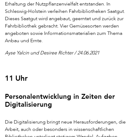
Erhaltung der Nutzpflanzenvielfalt entstanden. In
Schleswig-Holstein verleihen Fahrbibliotheken Saatgut.
Dieses Saatgut wird angebaut, geerntet und zurück zur
Fahrbibliothek gebracht. Vier Gemüsesorten werden
angeboten sowie Informationsmaterialien zum Thema
Anbau und Ernte.
Ayse Yalcin und Desiree Richter / 24.06.2021
11 Uhr
Personalentwicklung in Zeiten der
Digitalisierung
Die Digitalisierung bringt neue Herausforderungen, die
Arbeit, auch oder besonders in wissenschaftlichen
Bibliotheken unterliegt stetigem Wandel. Aufgaben