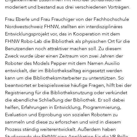
moderiert und bestand aus drei verschiedenen Vorträgen.
Frau Eberle und Frau Frauchiger von der Fachhochschule
Nordwestschweiz FHNW, stellten ein interdisziplinäres
Entwicklungsprojekt vor, das in Kooperation mit dem
FHNW Robo-Lab die Bibliothek als physischen Ort für die
Benutzenden noch attraktiver machen soll. Zu diesem
Zweck wurde über einen Zeitraum von zwei Jahren der
Roboter des Models Pepper mit dem Namen Auxilio
entwickelt, der im Bibliotheksalltag eingesetzt werden
kann um die Bibliotheksmitarbeiter zu unterstützen. So
beantwortet er beispielsweise häufige Fragen, hilft bei der
Registrierung für die Bibliotheksnutzung oder verkündet
die abendliche Schließung der Bibliothek. Er soll dabei
helfen, Erfahrungen in Entwicklung, Programmierung,
Evaluation und Erprobung von sozialen Robotern zu
sammeln und diese zu erforschen und wird in diesem
Prozess ständig weiterentwickelt. Außerdem haben
Studierende der FHNW eine Applikation für die VR-Brille