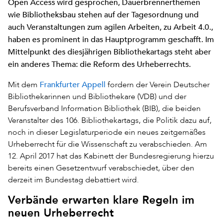
Open Access wird gesprochen, Dauerbrennerthemen
wie Bibliotheksbau stehen auf der Tagesordnung und
auch Veranstaltungen zum agilen Arbeiten, zu Arbeit 4.0.,
haben es prominent in das Hauptprogramm geschafft. Im
Mittelpunkt des diesjährigen Bibliothekartags steht aber
ein anderes Thema: die Reform des Urheberrechts.
Frankfurter Appell
Mit dem
fordern der Verein Deutscher
Bibliothekarinnen und Bibliothekare (VDB) und der
Berufsverband Information Bibliothek (BIB), die beiden
Veranstalter des 106. Bibliothekartags, die Politik dazu auf,
noch in dieser Legislaturperiode ein neues zeitgemäßes
Urheberrecht für die Wissenschaft zu verabschieden. Am
12. April 2017 hat das Kabinett der Bundesregierung hierzu
bereits einen Gesetzentwurf verabschiedet, über den
derzeit im Bundestag debattiert wird.
Verbände erwarten klare Regeln im
neuen Urheberrecht