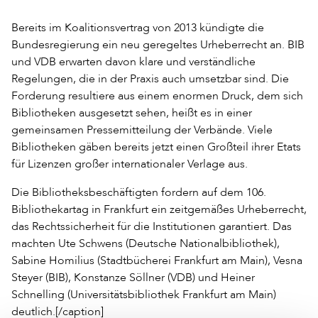
Bereits im Koalitionsvertrag von 2013 kündigte die
Bundesregierung ein neu geregeltes Urheberrecht an. BIB
und VDB erwarten davon klare und verständliche
Regelungen, die in der Praxis auch umsetzbar sind. Die
Forderung resultiere aus einem enormen Druck, dem sich
Bibliotheken ausgesetzt sehen, heißt es in einer
gemeinsamen Pressemitteilung der Verbände. Viele
Bibliotheken gäben bereits jetzt einen Großteil ihrer Etats
für Lizenzen großer internationaler Verlage aus.
Die Bibliotheksbeschäftigten fordern auf dem 106.
Bibliothekartag in Frankfurt ein zeitgemäßes Urheberrecht,
das Rechtssicherheit für die Institutionen garantiert. Das
machten Ute Schwens (Deutsche Nationalbibliothek),
Sabine Homilius (Stadtbücherei Frankfurt am Main), Vesna
Steyer (BIB), Konstanze Söllner (VDB) und Heiner
Schnelling (Universitätsbibliothek Frankfurt am Main)
deutlich.[/caption]