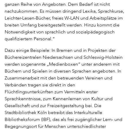
ganzen Reihe von Angeboten. Dem Bedarf ist nicht
nachzukommen. Es müssen dringend Lexika, Sprachkurse,
Leichter-Lesen-Bücher, freies W‐LAN und Arbeitsplätze im
breiten Umfang bereitgestellt werden. Hinzu kommt die
Notwendigkeit von sprachlich und sozialpädagogisch
qualifiziertem Personal.“
Dazu einige Beispiele: In Bremen und in Projekten der
Büchereizentralen Niedersachsen und Schleswig‐Holstein
werden sogenannte „Medienboxen“ unter anderem mit
Büchern und Spielen in diversen Sprachen angeboten. In
Zusammenarbeit mit den betreuenden Vereinen und
Verbänden tragen sie direkt in den
Flüchtlingsunterkünften zum Vermitteln erster
Sprachkenntnisse, zum Kennenlernen von Kultur und
Gesellschaft und zur Freizeitgestaltung bei. Die
Stadtbibliothek Köln betreibt das Interkulturelle
Bibliotheksforum (IBF), das als frei zugänglicher Lern‐ und
Begegnungsort für Menschen unterschiedlichster