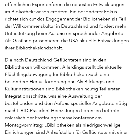
öffentlichen Expertenforen die neuesten Entwicklungen
im Bibliothekswesen erörtern. Ein besonderer Fokus
richtet sich auf das Engagement der Bibliotheken als Teil
der Willkommenskultur in Deutschland und fordert mehr
Unterstützung beim Ausbau entsprechender Angebote.
Als Gastland präsentieren die USA aktuelle Entwicklungen
ihrer Bibliothekslandschaft.
Die nach Deutschland Geflüchteten sind in den
Bibliotheken willkommen. Allerdings stellt die aktuelle
Flüchtlingsbewegung für Bibliotheken auch eine
besondere Herausforderung dar. Als Bildungs‐ und
Kulturinstitutionen sind Bibliotheken häufig Teil erster
Integrationsschritte, was eine Ausweitung der
bestehenden und den Aufbau spezieller Angebote nötig
macht. BID‐Präsident Heinz‐Jürgen Lorenzen betonte
anlässlich der Eröffnungspressekonferenz am
Montagvormittag: „Bibliotheken als niedrigschwellige
Einrichtungen sind Anlaufstellen für Geflüchtete mit einer