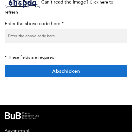
Can't read the image?
Click here to
refresh
Enter the above code here *
*
These fields are required.
Abschicken
Abonnement