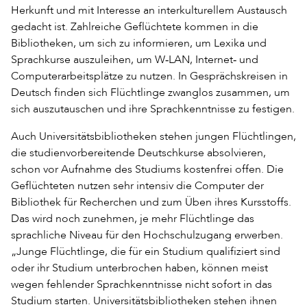
Herkunft und mit Interesse an interkulturellem Austausch
gedacht ist. Zahlreiche Geflüchtete kommen in die
Bibliotheken, um sich zu informieren, um Lexika und
Sprachkurse auszuleihen, um W‐LAN, Internet‐ und
Computerarbeitsplätze zu nutzen. In Gesprächskreisen in
Deutsch finden sich Flüchtlinge zwanglos zusammen, um
sich auszutauschen und ihre Sprachkenntnisse zu festigen.
Auch Universitätsbibliotheken stehen jungen Flüchtlingen,
die studienvorbereitende Deutschkurse absolvieren,
schon vor Aufnahme des Studiums kostenfrei offen. Die
Geflüchteten nutzen sehr intensiv die Computer der
Bibliothek für Recherchen und zum Üben ihres Kursstoffs.
Das wird noch zunehmen, je mehr Flüchtlinge das
sprachliche Niveau für den Hochschulzugang erwerben.
„Junge Flüchtlinge, die für ein Studium qualifiziert sind
oder ihr Studium unterbrochen haben, können meist
wegen fehlender Sprachkenntnisse nicht sofort in das
Studium starten. Universitätsbibliotheken stehen ihnen