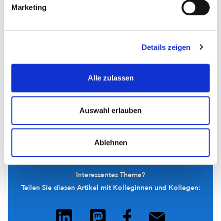
Marketing
Aber auch die Abhängigkeit der Hochschulen von
Lizenzen internationaler Großverlage werde zunehmen,
wenn alternative Lieferwege nicht mehr zur Verfügung
stehen.
Details zeigen
Alle zulassen
Verwandte Nachrichten
Auswahl erlauben
24.02.2026
Gemeinsam medizinisches Wissen schützen
Ablehnen
Interessantes Thema?
Teilen Sie diesen Artikel mit Kolleginnen und Kollegen: