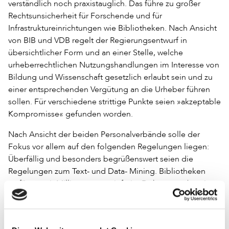
verständlich noch praxistauglich. Das führe zu großer
Rechtsunsicherheit für Forschende und für
Infrastruktureinrichtungen wie Bibliotheken. Nach Ansicht
von BIB und VDB regelt der Regierungsentwurf in
übersichtlicher Form und an einer Stelle, welche
urheberrechtlichen Nutzungshandlungen im Interesse von
Bildung und Wissenschaft gesetzlich erlaubt sein und zu
einer entsprechenden Vergütung an die Urheber führen
sollen. Für verschiedene strittige Punkte seien »akzeptable
Kompromisse« gefunden worden.
Nach Ansicht der beiden Personalverbände solle der
Fokus vor allem auf den folgenden Regelungen liegen:
Überfällig und besonders begrüßenswert seien die
Regelungen zum Text- und Data- Mining. Bibliotheken
verfügen mit Millionen gemeinfreier Dokumente bereits
heute über umfangreiche Textformen, deren Erweiterung
um geschützte Materialien externer Anbieter im Sinne von
Wissenschaft und Forschung ist.