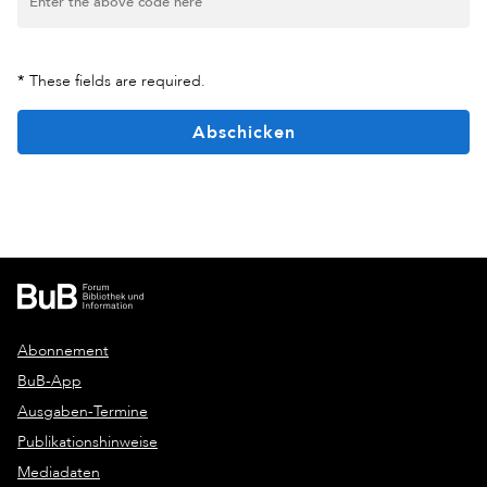
*
These fields are required.
Abschicken
Abonnement
BuB-App
Ausgaben-Termine
Publikationshinweise
Mediadaten