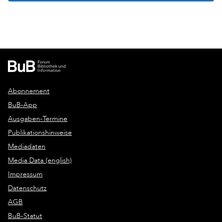
Abonnement
BuB-App
Ausgaben-Termine
Publikationshinweise
Mediadaten
Media Data (english)
Impressum
Datenschutz
AGB
BuB-Statut