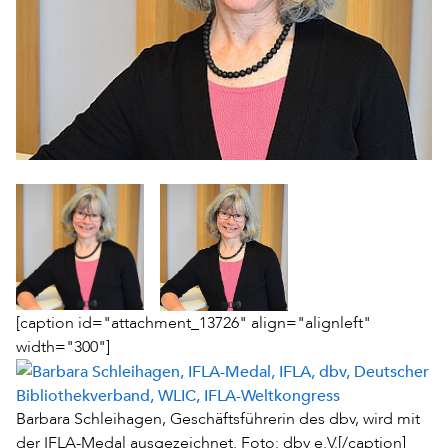
[caption id="attachment_13726" align="alignleft"
width="300"]
Barbara Schleihagen, Geschäftsführerin des dbv, wird mit
der IFLA-Medal ausgezeichnet. Foto: dbv e.V.[/caption]