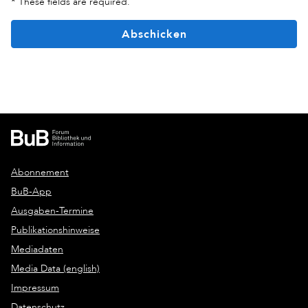
*
These fields are required.
Abschicken
Abonnement
BuB-App
Ausgaben-Termine
Publikationshinweise
Mediadaten
Media Data (english)
Impressum
Datenschutz