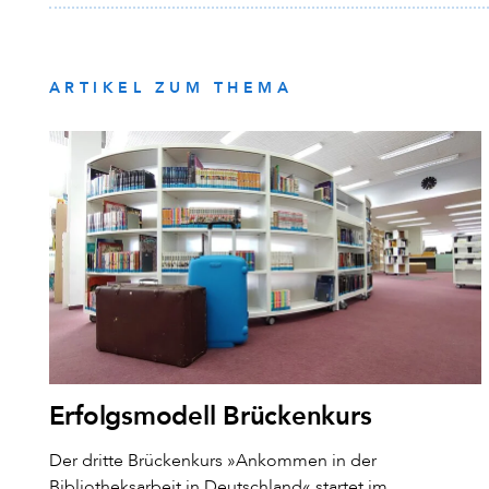
ARTIKEL ZUM THEMA
Erfolgsmodell Brückenkurs
Der dritte Brückenkurs »Ankommen in der
Bibliotheksarbeit in Deutschland« startet im