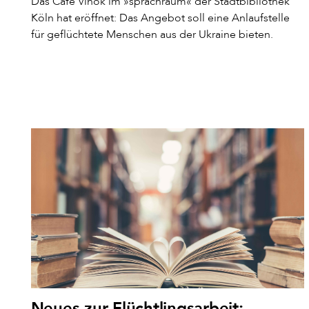
Das Café Vinok im »sprachraum« der Stadtbibliothek
Köln hat eröffnet: Das Angebot soll eine Anlaufstelle
für geflüchtete Menschen aus der Ukraine bieten.
Neues zur Flüchtlingsarbeit: