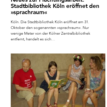
Stadtbibliothek Köln eröffnet den
»sprachraum«
Köln. Die Stadtbibliothek Köln eröffnet am 31.
Oktober den sogenannten »sprachraum«. Nur
wenige Meter von der Kölner Zentralbibliothek
entfernt, handelt es sich…