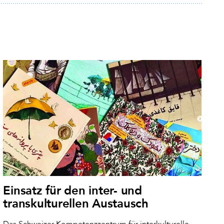
Einsatz für den inter- und
transkulturellen Austausch
Das Schweizer Kompetenzzentrum für interkulturelle