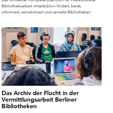
Bibliotheksarbeit »Interbiblio« fördert, berät,
informiert, sensibilisiert und vernetzt Bibliotheken.
Das Archiv der Flucht in der
Vermittlungsarbeit Berliner
Bibliotheken