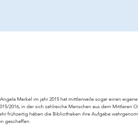
ngela Merkel im jahr 2015 hat mittlerweile sogar einen eigenen
2015/2016, in der sich zahlreiche Menschen aus dem Mittleren 
 Sehr frühzeitig haben die Bibliotheken ihre Aufgabe wahrgen
en geschaffen.