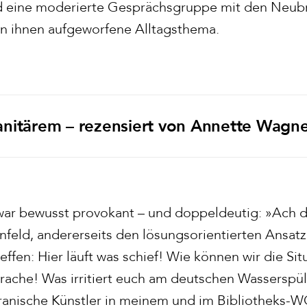
d eine moderierte Gesprächsgruppe mit den Neub
n ihnen aufgeworfene Alltagsthema.
nitärem – rezensiert von Annette Wagn
war bewusst provokant – und doppeldeutig: »Ach 
nfeld, andererseits den lösungsorientierten Ansatz
ffen: Hier läuft was schief! Wie können wir die Si
prache! Was irritiert euch am deutschen Wasserspül
 iranische Künstler in meinem und im Bibliotheks-W