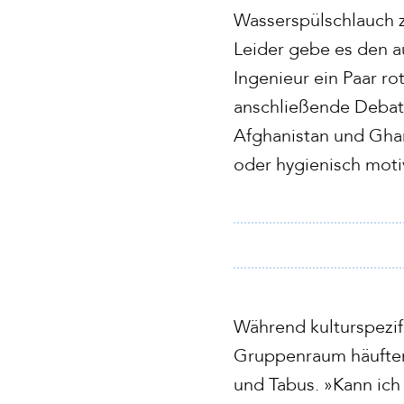
Wasserspülschlauch z
Leider gebe es den a
Ingenieur ein Paar r
anschließende Debat
Afghanistan und Ghan
oder hygienisch motiv
Während kulturspezifi
Gruppenraum häuften
und Tabus. »Kann ich