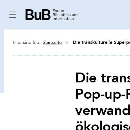
Die transkulturelle Super
Hier sind Sie:
Startseite
Die tran
Pop-up-P
verwande
ökologi