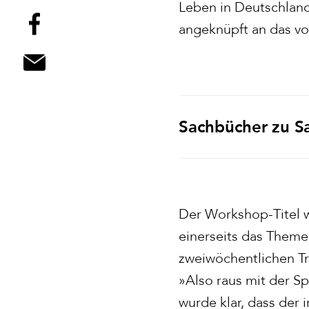
Leben in Deutschlan
angeknüpft an das vo
Sachbücher zu Sa
Der Workshop-Titel 
einerseits das Theme
zweiwöchentlichen Tre
»Also raus mit der S
wurde klar, dass der