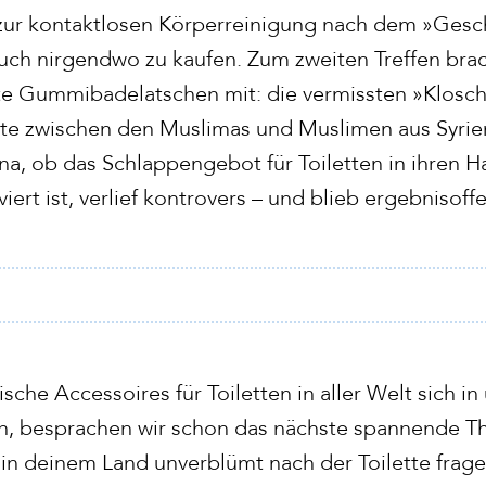
ur kontaktlosen Körperreinigung nach dem »Gesch
uch nirgendwo zu kaufen. Zum zweiten Treffen brac
ote Gummibadelatschen mit: die vermissten »Klosch
te zwischen den Muslimas und Muslimen aus Syrien
a, ob das Schlappengebot für Toiletten in ihren Ha
iert ist, verlief kontrovers – und blieb ergebnisoff
sche Accessoires für Toiletten in aller Welt sich i
, besprachen wir schon das nächste spannende 
 in deinem Land unverblümt nach der Toilette frage