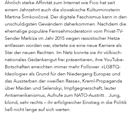
Ähnlich starke Affinität zum Internet wie Fico hat seit
einem Jahrzehnt auch die slowakische Kulturministerin
Martina Šimkovičová. Der digitale Faschismus kann in den
unschuldigsten Gewändern daherkommen. Nachdem die
ehemalige populäre Fernsehmoderatorin vom Privat-TV-
Sender Markíza im Jahr 2015 wegen rassistischer Hetze
entlassen worden war, startete sie eine neue Karriere als
Star der neuen Rechten. Im Netz konnte sie ihr völkisch-
nationales Gedankengut frei präsentieren, ihre YouTube-
Botschaften erreichten immer mehr Follower. »LGBTQ-
Ideologie« als Grund für den Niedergang Europas und
das Aussterben der »weißen Rasse«, Kreml-Propaganda
über Maidan und Selenskyi, Impfgegnerschaft, lauter
Antiamerikanismus, Aufrufe zum NATO-Austritt... Jung,
blond, sehr rechts – ihr erfolgreicher Einstieg in die Politik
ließ nicht lange auf sich warten.