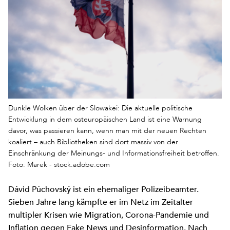
Dunkle Wolken über der Slowakei: Die aktuelle politische
Entwicklung in dem osteuropäischen Land ist eine Warnung
davor, was passieren kann, wenn man mit der neuen Rechten
koaliert – auch Bibliotheken sind dort massiv von der
Einschränkung der Meinungs- und Informationsfreiheit betroffen.
Foto: Marek - stock.adobe.com
Dávid Púchovský ist ein ehemaliger Polizeibeamter.
Sieben Jahre lang kämpfte er im Netz im Zeitalter
multipler Krisen wie Migration, Corona-Pandemie und
Inflation gegen Fake News und Desinformation. Nach