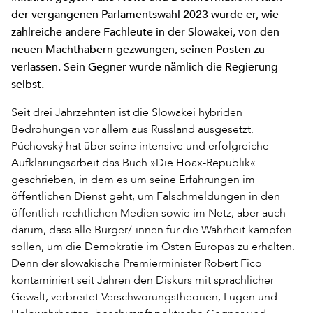
der vergangenen Parlamentswahl 2023 wurde er, wie
zahlreiche andere Fachleute in der Slowakei, von den
neuen Machthabern gezwungen, seinen Posten zu
verlassen. Sein Gegner wurde nämlich die Regierung
selbst.
Seit drei Jahrzehnten ist die Slowakei hybriden
Bedrohungen vor allem aus Russland ausgesetzt.
Púchovský hat über seine intensive und erfolgreiche
Aufklärungsarbeit das Buch »Die Hoax-Republik«
geschrieben, in dem es um seine Erfahrungen im
öffentlichen Dienst geht, um Falschmeldungen in den
öffentlich-rechtlichen Medien sowie im Netz, aber auch
darum, dass alle Bürger/-innen für die Wahrheit kämpfen
sollen, um die Demokratie im Osten Europas zu erhalten.
Denn der slowakische Premierminister Robert Fico
kontaminiert seit Jahren den Diskurs mit sprachlicher
Gewalt, verbreitet Verschwörungstheorien, Lügen und