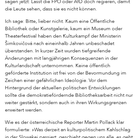
sagen jetzt: Lasst die FPÖ oder AfD doch regieren, damit
die Leute sehen, dass sie es nicht können.
Ich sage: Bitte, lieber nicht. Kaum eine Öffentliche
Bibliothek oder Kunstgalerie, kaum ein Museum oder
Theaterfestival haben den Kulturkampf der Ministerin
Šimkovičová nach eineinhalb Jahren unbeschadet
überstanden. In kurzer Zeit wurden tiefgreifende
Änderungen mit langjährigen Konsequenzen in der
Kulturlandschaft unternommen. Keine öffentlich
geförderte Institution ist frei von der Bevormundung im
Zeichen einer gefährlichen Ideologie. Vor dem
Hintergrund der aktuellen politischen Entwicklungen
sollte die demokratiefördernde Bibliotheksarbeit nicht nur
weiter gestärkt, sondern auch in ihren Wirkungsgrenzen
erweitert werden.
Wie es der österreichische Reporter Martin Pollack klar
formulierte: »Was derzeit an kulturpolitischem Kahlschlag
in der Slowakei passiert, geschieht gegen uns alle, es geht