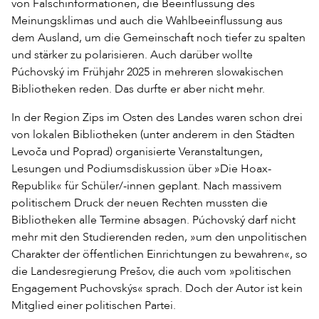
von Falschinformationen, die Beeinflussung des
Meinungsklimas und auch die Wahlbeeinflussung aus
dem Ausland, um die Gemeinschaft noch tiefer zu spalten
und stärker zu polarisieren. Auch darüber wollte
Púchovský im Frühjahr 2025 in mehreren slowakischen
Bibliotheken reden. Das durfte er aber nicht mehr.
In der Region Zips im Osten des Landes waren schon drei
von lokalen Bibliotheken (unter anderem in den Städten
Levoča und Poprad) organisierte Veranstaltungen,
Lesungen und Podiumsdiskussion über »Die Hoax-
Republik« für Schüler/-innen geplant. Nach massivem
politischem Druck der neuen Rechten mussten die
Bibliotheken alle Termine absagen. Púchovský darf nicht
mehr mit den Studierenden reden, »um den unpolitischen
Charakter der öffentlichen Einrichtungen zu bewahren«, so
die Landesregierung Prešov, die auch vom »politischen
Engagement Puchovskýs« sprach. Doch der Autor ist kein
Mitglied einer politischen Partei.