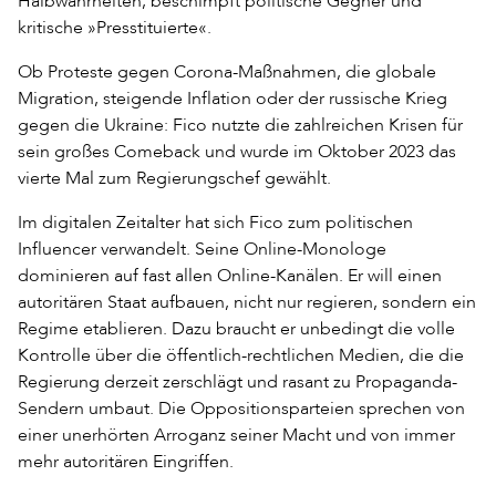
Halbwahrheiten, beschimpft politische Gegner und
kritische »Presstituierte«.
Ob Proteste gegen Corona-Maßnahmen, die globale
Migration, steigende Inflation oder der russische Krieg
gegen die Ukraine: Fico nutzte die zahlreichen Krisen für
sein großes Comeback und wurde im Oktober 2023 das
vierte Mal zum Regierungschef gewählt.
Im digitalen Zeitalter hat sich Fico zum politischen
Influencer verwandelt. Seine Online-Monologe
dominieren auf fast allen Online-Kanälen. Er will einen
autoritären Staat aufbauen, nicht nur regieren, sondern ein
Regime etablieren. Dazu braucht er unbedingt die volle
Kontrolle über die öffentlich-rechtlichen Medien, die die
Regierung derzeit zerschlägt und rasant zu Propaganda-
Sendern umbaut. Die Oppositionsparteien sprechen von
einer unerhörten Arroganz seiner Macht und von immer
mehr autoritären Eingriffen.