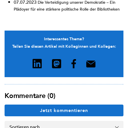
07.07.2023
Die Verteidigung unserer Demokratie – Ein
Plädoyer für eine stärkere politische Rolle der Bibliotheken
Interessantes Thema?
Teilen Sie diesen Artikel mit Kolleginnen und Kollegen:
Kommentare (0)
Jetzt kommentieren
Sortieren nach