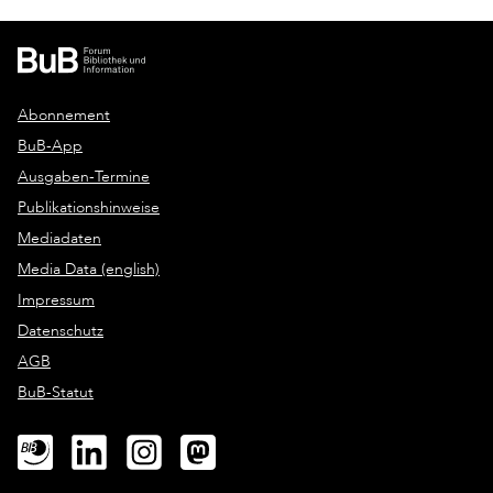
Abonnement
BuB-App
Ausgaben-Termine
Publikationshinweise
Mediadaten
Media Data (english)
Impressum
Datenschutz
AGB
BuB-Statut