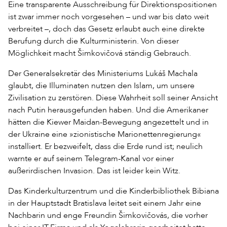
Eine transparente Ausschreibung für Direktionspositionen
ist zwar immer noch vorgesehen – und war bis dato weit
verbreitet –, doch das Gesetz erlaubt auch eine direkte
Berufung durch die Kulturministerin. Von dieser
Möglichkeit macht Šimkovičová ständig Gebrauch.
Der Generalsekretär des Ministeriums Lukáš Machala
glaubt, die Illuminaten nutzen den Islam, um unsere
Zivilisation zu zerstören. Diese Wahrheit soll seiner Ansicht
nach Putin herausgefunden haben. Und die Amerikaner
hätten die Kiewer Maidan-Bewegung angezettelt und in
der Ukraine eine »zionistische Marionettenregierung«
installiert. Er bezweifelt, dass die Erde rund ist; neulich
warnte er auf seinem Telegram-Kanal vor einer
außerirdischen Invasion. Das ist leider kein Witz.
Das Kinderkulturzentrum und die Kinderbibliothek Bibiana
in der Hauptstadt Bratislava leitet seit einem Jahr eine
Nachbarin und enge Freundin Šimkovičovás, die vorher