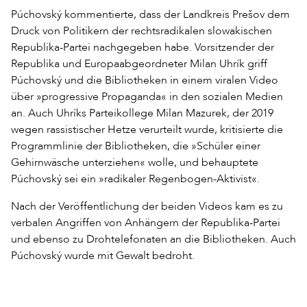
Púchovský kommentierte, dass der Landkreis Prešov dem
Druck von Politikern der rechtsradikalen slowakischen
Republika-Partei nachgegeben habe. Vorsitzender der
Republika und Europaabgeordneter Milan Uhrík griff
Púchovský und die Bibliotheken in einem viralen Video
über »progressive Propaganda« in den sozialen Medien
an. Auch Uhríks Parteikollege Milan Mazurek, der 2019
wegen rassistischer Hetze verurteilt wurde, kritisierte die
Programmlinie der Bibliotheken, die »Schüler einer
Gehirnwäsche unterziehen« wolle, und behauptete
Púchovský sei ein »radikaler Regenbogen-Aktivist«.
Nach der Veröffentlichung der beiden Videos kam es zu
verbalen Angriffen von Anhängern der Republika-Partei
und ebenso zu Drohtelefonaten an die Bibliotheken. Auch
Púchovský wurde mit Gewalt bedroht.