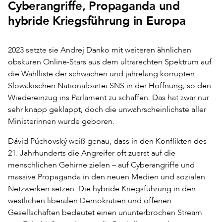
Cyberangriffe, Propaganda und
hybride Kriegsführung in Europa
2023 setzte sie Andrej Danko mit weiteren ähnlichen
obskuren Online-Stars aus dem ultrarechten Spektrum auf
die Wahlliste der schwachen und jahrelang korrupten
Slowakischen Nationalpartei SNS in der Hoffnung, so den
Wiedereinzug ins Parlament zu schaffen. Das hat zwar nur
sehr knapp geklappt, doch die unwahrscheinlichste aller
Ministerinnen wurde geboren.
Dávid Púchovský weiß genau, dass in den Konflikten des
21. Jahrhunderts die Angreifer oft zuerst auf die
menschlichen Gehirne zielen – auf Cyberangriffe und
massive Propaganda in den neuen Medien und sozialen
Netzwerken setzen. Die hybride Kriegsführung in den
westlichen liberalen Demokratien und offenen
Gesellschaften bedeutet einen ununterbrochen Stream