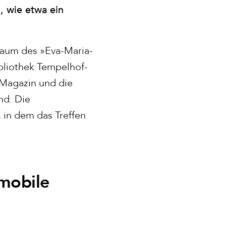
, wie etwa ein
Raum des »Eva-Maria-
ibliothek Tempelhof-
 Magazin und die
nd. Die
 in dem das Treffen
 mobile