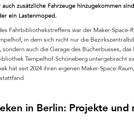
r auch zusätzliche Fahrzeuge hinzugekommen sind
oder ein Lastenmoped.
es Fahrbibliothekstreffens war der Maker-Space-
mpelhof, in dem sich nicht nur die Bezirkszentralb
, sondern auch die Garage des Bücherbusses, das
ibliothek Tempelhof-Schöneberg untergebracht si
thek hat seit 2024 ihren eigenen Maker-Space-Raum,
stattfand.
eken in Berlin: Projekte und