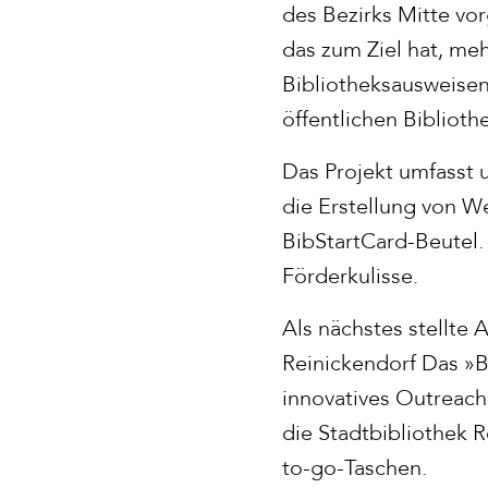
des Bezirks Mitte vor
das zum Ziel hat, me
Bibliotheksausweisen
öffentlichen Biblioth
Das Projekt umfasst
die Erstellung von W
BibStartCard-Beutel.
Förderkulisse.
Als nächstes stellte 
Reinickendorf Das »Bi
innovatives Outreac
die Stadtbibliothek R
to-go-Taschen.