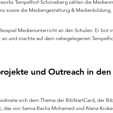
ezirks Tempelhof-Schöneberg zählen die Medien
z sowie die Mediengestaltung & Medienbildung, 
eispiel Medienunterricht an den Schulen. Er bot i
tt an und machte auf dem nahegelegenen Tempelho
projekte und Outreach in den 
widmete sich dem Thema der BibStartCard, der Bib
t, das von Samia Bacha Mohamed und Alena Kroker