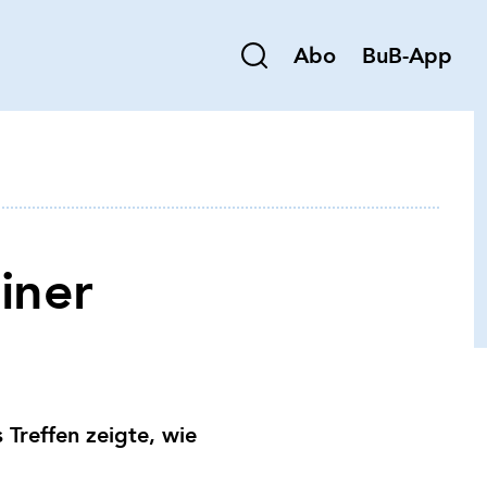
Abo
BuB-App
iner
 Treffen zeigte, wie