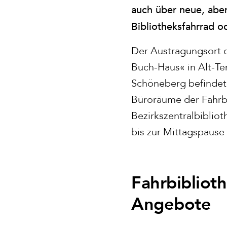
auch über neue, abe
Bibliotheksfahrrad 
Der Austragungsort d
Buch-Haus« in Alt-Te
Schöneberg befindet
Büroräume der Fahrb
Bezirkszentralbiblio
bis zur Mittagspause 
Fahrbiblioth
Angebote