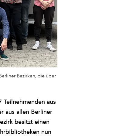
erliner Bezirken, die über
27 Teilnehmenden aus
r aus allen Berliner
ezirk besitzt einen
hrbibliotheken nun