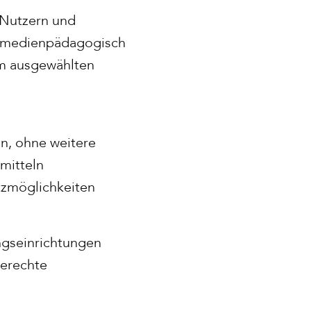
 Nutzern und
n, medienpädagogisch
em ausgewählten
en, ohne weitere
mitteln
atzmöglichkeiten
ngseinrichtungen
gerechte