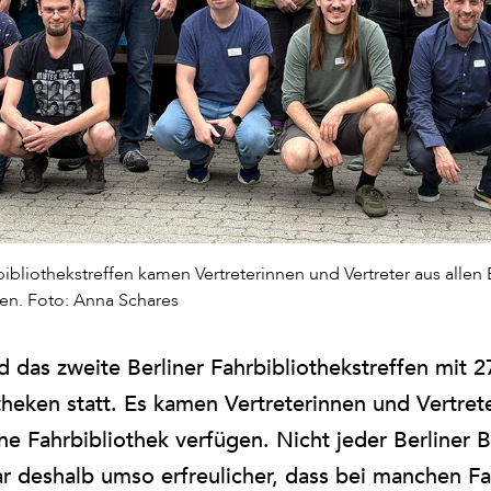
ibliothekstreffen kamen Vertreterinnen und Vertreter aus allen B
gen. Foto: Anna Schares
d das zweite Berliner Fahrbibliothekstreffen mit 
theken statt. Es kamen Vertreterinnen und Vertrete
ne Fahrbibliothek verfügen. Nicht jeder Berliner B
r deshalb umso erfreulicher, dass bei manchen Fa