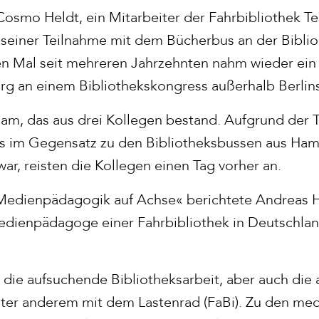
smo Heldt, ein Mitarbeiter der Fahrbibliothek T
seiner Teilnahme mit dem Bücherbus an der Bibli
en Mal seit mehreren Jahrzehnten nahm wieder ein
 an einem Bibliothekskongress außerhalb Berlins 
eam, das aus drei Kollegen bestand. Aufgrund der T
es im Gegensatz zu den Bibliotheksbussen aus Ha
war, reisten die Kollegen einen Tag vorher an.
»Medienpädagogik auf Achse« berichtete Andreas 
edienpädagoge einer Fahrbibliothek in Deutschlan
 die aufsuchende Bibliotheksarbeit, aber auch die
er anderem mit dem Lastenrad (FaBi). Zu den m