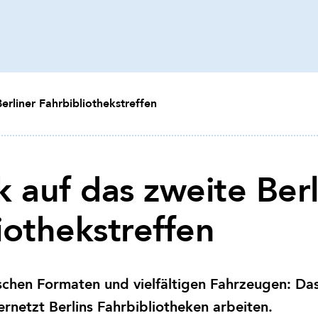
erliner Fahrbibliothekstreffen
k auf das zweite Berl
iothekstreffen
schen Formaten und vielfältigen Fahrzeugen: Das
ernetzt Berlins Fahrbibliotheken arbeiten.