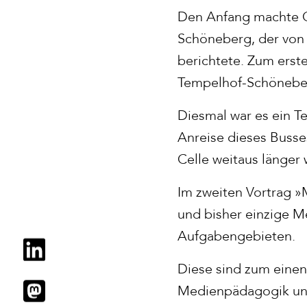
Den Anfang machte Co
Schöneberg, der von 
berichtete. Zum erst
Tempelhof-Schöneberg
Diesmal war es ein T
Anreise dieses Buss
Celle weitaus länger 
Im zweiten Vortrag 
und bisher einzige M
Aufgabengebieten.
Diese sind zum einen
Medienpädagogik unt