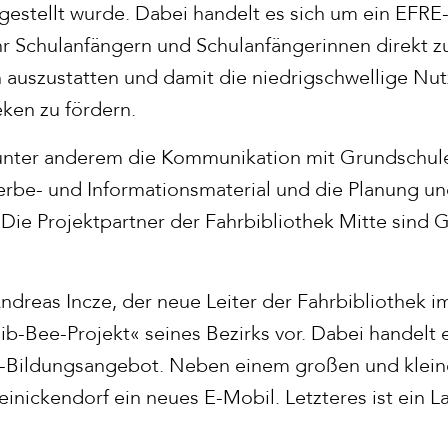
gestellt wurde. Dabei handelt es sich um ein EFRE-
hr Schulanfängern und Schulanfängerinnen direkt z
 auszustatten und damit die niedrigschwellige Nu
eken zu fördern.
 unter anderem die Kommunikation mit Grundschule
erbe- und Informationsmaterial und die Planung un
 Die Projektpartner der Fahrbibliothek Mitte sind 
Andreas Incze, der neue Leiter der Fahrbibliothek i
b-Bee-Projekt« seines Bezirks vor. Dabei handelt 
h-Bildungsangebot. Neben einem großen und kleine
einickendorf ein neues E-Mobil. Letzteres ist ein 