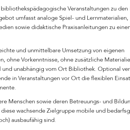
t bibliothekspädagogische Veranstaltungen zu den
gebot umfasst analoge Spiel- und Lernmaterialie
edien sowie didaktische Praxisanleitungen zu ein
leichte und unmittelbare Umsetzung von eigenen
en, ohne Vorkenntnisse, ohne zusätzliche Materiali
el und unabhängig vom Ort Bibliothek. Optional ver
nde in Veranstaltungen vor Ort die flexiblen Eins
emente.
tere Menschen sowie deren Betreuungs- und Bildu
r diese wachsende Zielgruppe mobile und bedarfs
ch) ausbaufähig sind.