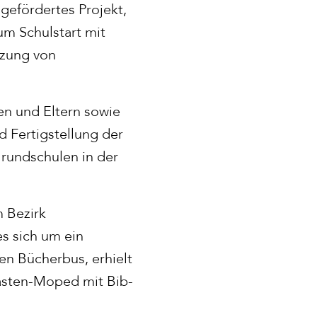
gefördertes Projekt,
um Schulstart mit
tzung von
n und Eltern sowie
d Fertigstellung der
Grundschulen in der
m Bezirk
es sich um ein
n Bücherbus, erhielt
Lasten-Moped mit Bib-