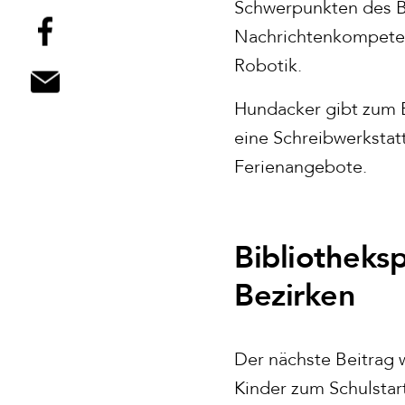
Schwerpunkten des B
Nachrichtenkompeten
Robotik.
Hundacker gibt zum B
eine Schreibwerksta
Ferienangebote.
Bibliotheks
Bezirken
Der nächste Beitrag 
Kinder zum Schulstar