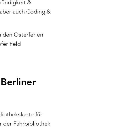
mündigkeit &
aber auch Coding &
n den Osterferien
fer Feld
Berliner
liothekskarte
für
 der Fahrbibliothek