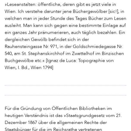
»Leseanstalten: öffentliche, deren gibt es jetzt viele in
Wien. Ich verstehe darunter jene Büchergewölber [sic!], in
welchen man in jeder Stunde des Tages Bücher zum Lesen
ausleiht. Man kann sich gegen eine bestimmte Einlage auf
ein ganzes Jahr pränumerieren, auch täglich bezahlen. Ein
dergleichen Gewölb befindet sich in der
Rauhensteingasse Nr. 971, in der Goldschmiedegasse Nr.
540, am St. Stephanskirchhof im Zwettelhof im Binzischen
Buchgewölbe etc.« [Ignaz de Luca: Topographie von
Wien, I. Bd., Wien 1794]
Für die Gründung von Öffentlichen Bibliotheken im
heutigen Verständnis ist das »Staatsgrundgesetz vom 21.
Dezember 1867 über die allgemeinen Rechte der
Staatsbürger für die im Reichsrathe vertretenen