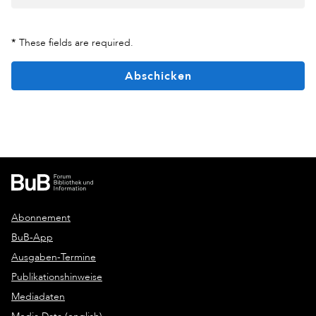
*
These fields are required.
Abschicken
Abonnement
BuB-App
Ausgaben-Termine
Publikationshinweise
Mediadaten