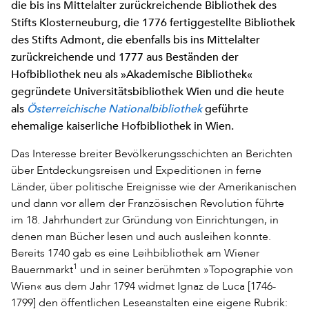
die bis ins Mittelalter zurückreichende Bibliothek des
Stifts Klosterneuburg, die 1776 fertiggestellte Bibliothek
des Stifts Admont, die ebenfalls bis ins Mittelalter
zurückreichende und 1777 aus Beständen der
Hofbibliothek neu als »Akademische Bibliothek«
gegründete Universitätsbibliothek Wien und die heute
als
Österreichische Nationalbibliothek
geführte
ehemalige kaiserliche Hofbibliothek in Wien.
Das Interesse breiter Bevölkerungsschichten an Berichten
über Entdeckungsreisen und Expeditionen in ferne
Länder, über politische Ereignisse wie der Amerikanischen
und dann vor allem der Französischen Revolution führte
im 18. Jahrhundert zur Gründung von Einrichtungen, in
denen man Bücher lesen und auch ausleihen konnte.
Bereits 1740 gab es eine Leihbibliothek am Wiener
1
Bauernmarkt
und in seiner berühmten »Topographie von
Wien« aus dem Jahr 1794 widmet Ignaz de Luca [1746-
1799] den öffentlichen Leseanstalten eine eigene Rubrik: