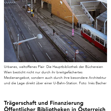
Urbanes, weltoffenes Flair: Die Hauptbibliothek der Büchereien
Wien besticht nicht nur durch ihr breitgefächertes
Medienangebot, sondern auch durch ihre besondere Architektur
und die Lage direkt über einer U-Bahn-Station. Foto: Inès Bacher
Trägerschaft und Finanzierung
Öffentlicher Bibliotheken in Österreich