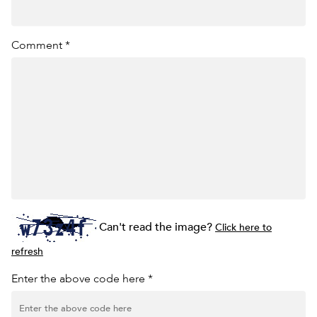
Comment *
Can't read the image?
Click here to
refresh
Enter the above code here *