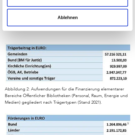
In Summe stehen dem österreichischen öffentlichen
Bibliothekswesen somit jährlich 67.381.681,19 Euro zur
Ablehnen
Verfügung. Dies entspricht in etwa 7,50 Euro pro
Einwohnerin beziehungsweise Einwohner.
Abbildung 2: Aufwendungen für die Finanzierung elementarer
Bereiche Öffentlicher Bibliotheken (Personal, Raum, Energie und
Medien) gegliedert nach Trägertypen (Stand 2021).