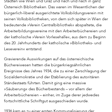
Städten wie Wien und Graz und nach und nach in ganz
Österreich Bibliotheken. Das waren im Wesentlichen der
bürgerlich-liberal ausgerichtete Volksbildungsverein mit
seinen Volksbibliotheken, von dem sich später in Wien der
bedeutende »Verein Centralbibliothek« abspaltete, die
Arbeiterbildungsvereine mit den Arbeiterbüchereien und
der katholische »Verein Vorlesehalle«, aus dem zu Beginn
des 20. Jahrhunderts der katholische »Bibliotheks- und
Leseverein« entstand.
Gravierende Auswirkungen auf das österreichische
Büchereiwesen hatten die bürgerkriegsähnlichen
Ereignisse des Jahres 1934, die zu einer Zerschlagung der
Sozialdemokratie und der Etablierung des autoritären
Ständestaats führten. Damit ging eine massive
»Säuberung« des Bücherbestands – vor allem der
Arbeiterbüchereien – einher, im Zuge derer jedwedes
fortschrittliche Schriftgut ausgeschieden wurde.
1936 kam es zu einer ersten Kommunalisierung der