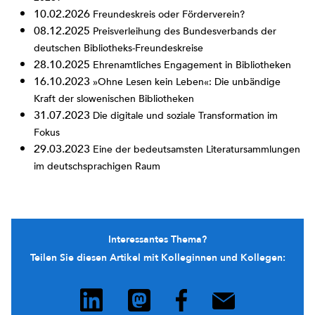
10.02.2026
Freundeskreis oder Förderverein?
08.12.2025
Preisverleihung des Bundesverbands der
deutschen Bibliotheks-Freundeskreise
28.10.2025
Ehrenamtliches Engagement in Bibliotheken
16.10.2023
»Ohne Lesen kein Leben«: Die unbändige
Kraft der slowenischen Bibliotheken
31.07.2023
Die digitale und soziale Transformation im
Fokus
29.03.2023
Eine der bedeutsamsten Literatursammlungen
im deutschsprachigen Raum
Interessantes Thema?
Teilen Sie diesen Artikel mit Kolleginnen und Kollegen: