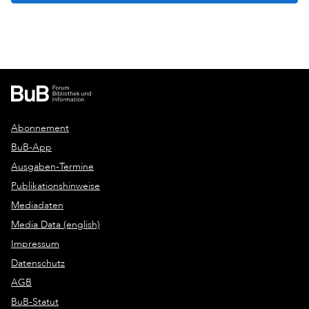
Abonnement
BuB-App
Ausgaben-Termine
Publikationshinweise
Mediadaten
Media Data (english)
Impressum
Datenschutz
AGB
BuB-Statut