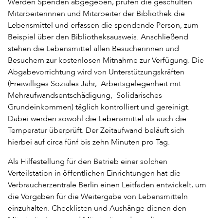
Werden Spenden abgegeben, prüfen die geschulten
Mitarbeiterinnen und Mitarbeiter der Bibliothek die
Lebensmittel und erfassen die spendende Person, zum
Beispiel über den Bibliotheksausweis. Anschließend
stehen die Lebensmittel allen Besucherinnen und
Besuchern zur kostenlosen Mitnahme zur Verfügung. Die
Abgabevorrichtung wird von Unterstützungskräften
(Freiwilliges Soziales Jahr, Arbeitsgelegenheit mit
Mehraufwandsentschädigung, Solidarisches
Grundeinkommen) täglich kontrolliert und gereinigt.
Dabei werden sowohl die Lebensmittel als auch die
Temperatur überprüft. Der Zeitaufwand beläuft sich
hierbei auf circa fünf bis zehn Minuten pro Tag.
Als Hilfestellung für den Betrieb einer solchen
Verteilstation in öffentlichen Einrichtungen hat die
Verbraucherzentrale Berlin einen Leitfaden entwickelt, um
die Vorgaben für die Weitergabe von Lebensmitteln
einzuhalten. Checklisten und Aushänge dienen den