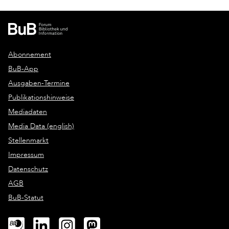
Abonnement
BuB-App
Ausgaben-Termine
Publikationshinweise
Mediadaten
Media Data (english)
Stellenmarkt
Impressum
Datenschutz
AGB
BuB-Statut