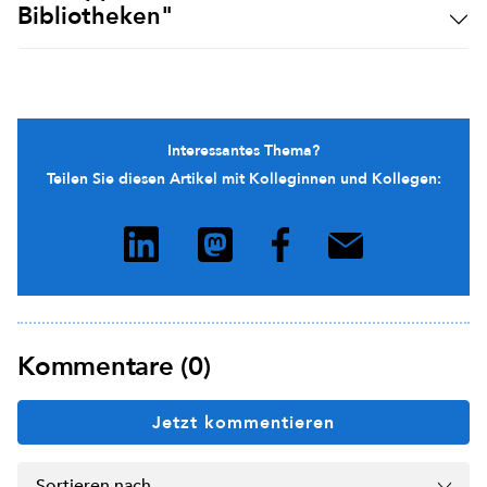
Bibliotheken"
Interessantes Thema?
Teilen Sie diesen Artikel mit Kolleginnen und Kollegen:
Kommentare (0)
Jetzt kommentieren
Sortieren nach