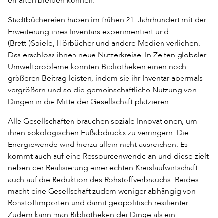
erhalten bleiben können.
Stadtbüchereien haben im frühen 21. Jahrhundert mit der
Erweiterung ihres Inventars experimentiert und
(Brett-)Spiele, Hörbücher und andere Medien verliehen.
Das erschloss ihnen neue Nutzerkreise. In Zeiten globaler
Umweltprobleme könnten Bibliotheken einen noch
größeren Beitrag leisten, indem sie ihr Inventar abermals
vergrößern und so die gemeinschaftliche Nutzung von
Dingen in die Mitte der Gesellschaft platzieren.
Alle Gesellschaften brauchen soziale Innovationen, um
ihren »ökologischen Fußabdruck« zu verringern. Die
Energiewende wird hierzu allein nicht ausreichen. Es
kommt auch auf eine Ressourcenwende an und diese zielt
neben der Realisierung einer echten Kreislaufwirtschaft
auch auf die Reduktion des Rohstoffverbrauchs. Beides
macht eine Gesellschaft zudem weniger abhängig von
Rohstoffimporten und damit geopolitisch resilienter.
Zudem kann man Bibliotheken der Dinge als ein