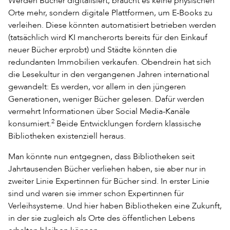
Werden Bücher digitalisiert, braucht es keine physischen
Orte mehr, sondern digitale Plattformen, um E-Books zu
verleihen. Diese könnten automatisiert betrieben werden
(tatsächlich wird KI mancherorts bereits für den Einkauf
neuer Bücher erprobt) und Städte könnten die
redundanten Immobilien verkaufen. Obendrein hat sich
die Lesekultur in den vergangenen Jahren international
gewandelt: Es werden, vor allem in den jüngeren
Generationen, weniger Bücher gelesen. Dafür werden
vermehrt Informationen über Social Media-Kanäle
2
konsumiert.
Beide Entwicklungen fordern klassische
Bibliotheken existenziell heraus.
Man könnte nun entgegnen, dass Bibliotheken seit
Jahrtausenden Bücher verliehen haben, sie aber nur in
zweiter Linie Expertinnen für Bücher sind. In erster Linie
sind und waren sie immer schon Expertinnen für
Verleihsysteme. Und hier haben Bibliotheken eine Zukunft,
in der sie zugleich als Orte des öffentlichen Lebens