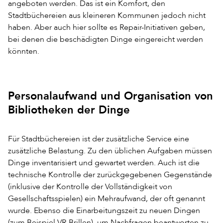
angeboten werden. Das ist ein Komfort, den
Stadtbüchereien aus kleineren Kommunen jedoch nicht
haben. Aber auch hier sollte es Repair-Initiativen geben,
bei denen die beschädigten Dinge eingereicht werden
könnten.
Personalaufwand und Organisation von
Bibliotheken der Dinge
Für Stadtbüchereien ist der zusätzliche Service eine
zusätzliche Belastung. Zu den üblichen Aufgaben müssen
Dinge inventarisiert und gewartet werden. Auch ist die
technische Kontrolle der zurückgegebenen Gegenstände
(inklusive der Kontrolle der Vollständigkeit von
Gesellschaftsspielen) ein Mehraufwand, der oft genannt
wurde. Ebenso die Einarbeitungszeit zu neuen Dingen
(zum Beispiel VR-Brillen), um Nachfragen beantworten zu