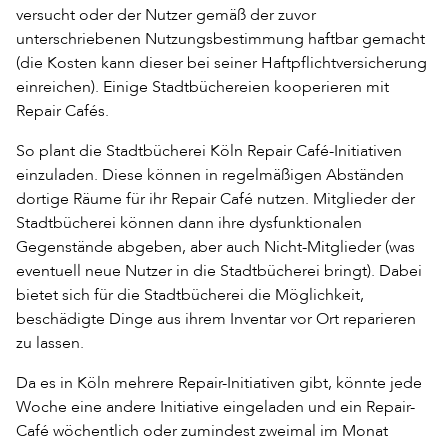
versucht oder der Nutzer gemäß der zuvor
unterschriebenen Nutzungsbestimmung haftbar gemacht
(die Kosten kann dieser bei seiner Haftpflichtversicherung
einreichen). Einige Stadtbüchereien kooperieren mit
Repair Cafés.
So plant die Stadtbücherei Köln Repair Café-Initiativen
einzuladen. Diese können in regelmäßigen Abständen
dortige Räume für ihr Repair Café nutzen. Mitglieder der
Stadtbücherei können dann ihre dysfunktionalen
Gegenstände abgeben, aber auch Nicht-Mitglieder (was
eventuell neue Nutzer in die Stadtbücherei bringt). Dabei
bietet sich für die Stadtbücherei die Möglichkeit,
beschädigte Dinge aus ihrem Inventar vor Ort reparieren
zu lassen.
Da es in Köln mehrere Repair-Initiativen gibt, könnte jede
Woche eine andere Initiative eingeladen und ein Repair-
Café wöchentlich oder zumindest zweimal im Monat