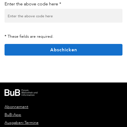
Enter the above code here *
*
These fields are required.
Abschicken
Abonnement
BuB-App
Ausgaben-Termine