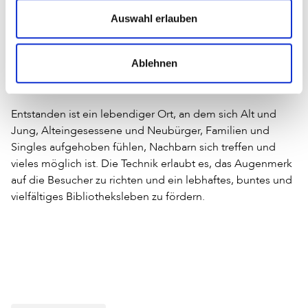
Auswahl erlauben
2023 kamen noch Filmnachmittage dazu. An bisher zwei
Samstagnachmittagen wurden je zwei Filme gezeigt, ein
Film für Vor- und Grundschulkinder und ein Familienfilm.
Ablehnen
Dieses Angebot soll sich auf die Wintermonate
beschränken und wird zukünftig ehrenamtlich betreut.
Entstanden ist ein lebendiger Ort, an dem sich Alt und
Jung, Alteingesessene und Neubürger, Familien und
Singles aufgehoben fühlen, Nachbarn sich treffen und
vieles möglich ist. Die Technik erlaubt es, das Augenmerk
auf die Besucher zu richten und ein lebhaftes, buntes und
vielfältiges Bibliotheksleben zu fördern.