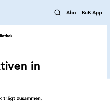
Abo
BuB-App
liothek
tiven in
k trägt zusammen,