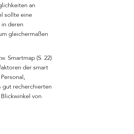
lichkeiten an
l sollte eine
 in deren
Raum gleichermaßen
zw. Smartmap (S. 22)
faktoren der smart
 Personal,
s gut recherchierten
 Blickwinkel von