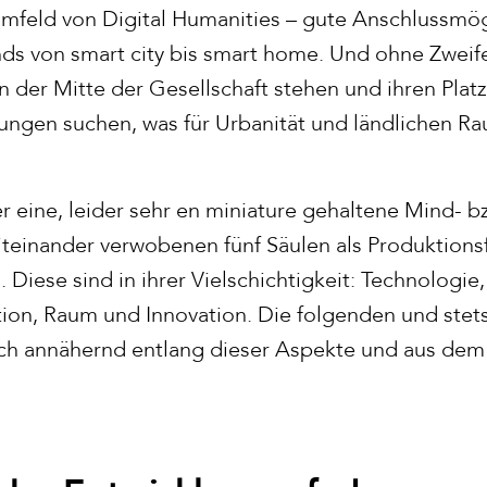
feld von Digital Humanities – gute Anschlussmög
nds von smart city bis smart home. Und ohne Zweife
 der Mitte der Gesellschaft stehen und ihren Platz
ungen suchen, was für Urbanität und ländlichen 
 eine, leider sehr en miniature gehaltene Mind- b
teinander verwobenen fünf Säulen als Produktions
 Diese sind in ihrer Vielschichtigkeit: Technologie,
tion, Raum und Innovation. Die folgenden und stet
ich annähernd entlang dieser Aspekte und aus dem