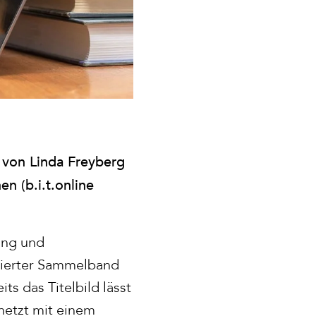
 von Linda Freyberg
en (b.i.t.online
tung und
ktierter Sammelband
s das Titelbild lässt
netzt mit einem