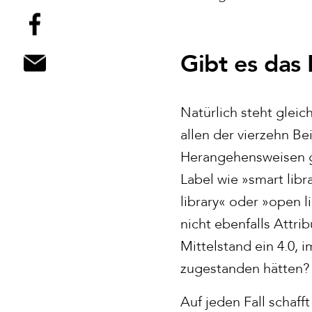
Gibt es das 
Natürlich steht gleic
allen der vierzehn Be
Herangehensweisen g
Label wie »smart libr
library« oder »open 
nicht ebenfalls Attri
Mittelstand ein 4.0, 
zugestanden hätten?
Auf jeden Fall schaf