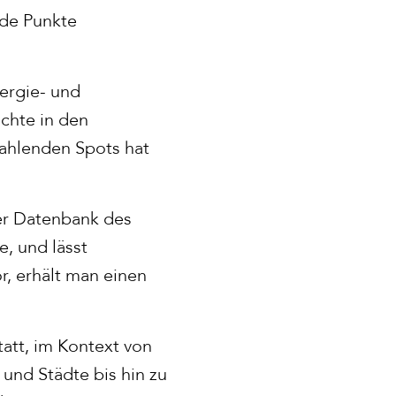
nde Punkte
nergie- und
öchte in den
rahlenden Spots hat
der Datenbank des
, und lässt
, erhält man einen
tatt, im Kontext von
und Städte bis hin zu