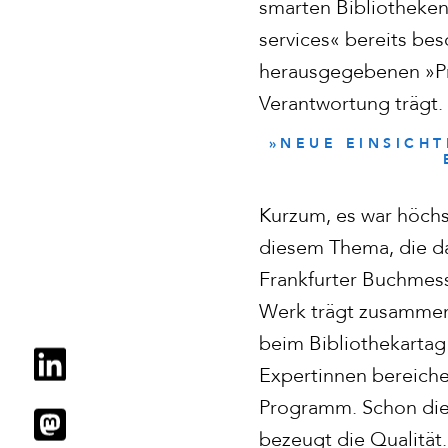
smarten Bibliotheken
services« bereits be
herausgegebenen »Pr
Verantwortung trägt.
»NEUE EINSICH
Kurzum, es war höchst
diesem Thema, die da
Frankfurter Buchmess
Werk trägt zusammen,
beim Bibliothekartag 
Expertinnen bereiche
Programm. Schon die
bezeugt die Qualität.