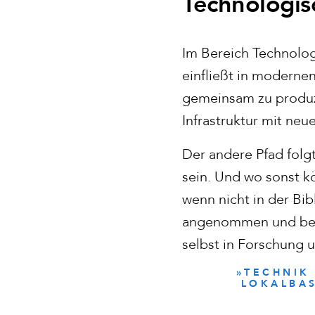
Technologis
Im Bereich Technolog
einfließt in moderne
gemeinsam zu produzi
Infrastruktur mit ne
Der andere Pfad folg
sein. Und wo sonst k
wenn nicht in der Bi
angenommen und befö
selbst in Forschung 
»TECHNIK
LOKALBAS