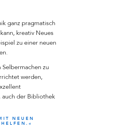
nik ganz pragmatisch
kann, kreativ Neues
ispiel zu einer neuen
fen.
um Selbermachen zu
rrichtet werden,
xzellent
auch der Bibliothek
MIT NEUEN
RHELFEN.«