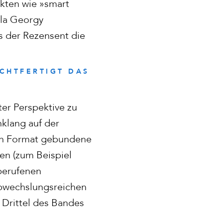
ekten wie »smart
ula Georgy
 der Rezensent die
CHTFERTIGT DAS
«
ter Perspektive zu
klang auf der
ten Format gebundene
en (zum Beispiel
 berufenen
abwechslungsreichen
Drittel des Bandes