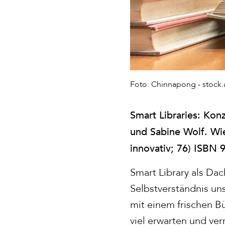
Foto: Chinnapong - stoc
Smart Libraries: Ko
und Sabine Wolf. Wies
innovativ; 76) ISBN 
Smart Library als Dac
Selbstverständnis un
mit einem frischen B
viel erwarten und ve