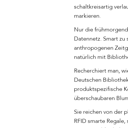
schaltkreisartig verl
markieren.
Nur die frühmorgendli
Datennetz. Smart zu s
anthropogenen Zeitge
natürlich mit Bibliot
Recherchiert man, wi
Deutschen Bibliothek
produktspezifische K
überschaubaren Blum
Sie reichen von der p
RFID smarte Regale, 