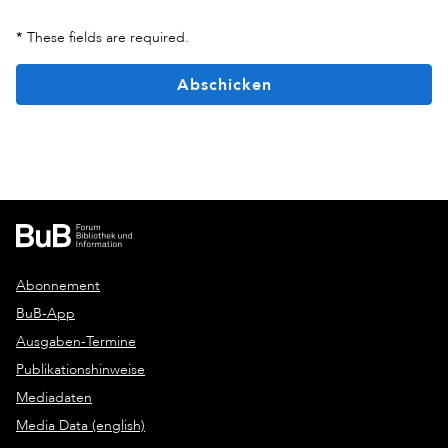
*
These fields are required.
Abschicken
Abonnement
BuB-App
Ausgaben-Termine
Publikationshinweise
Mediadaten
Media Data (english)