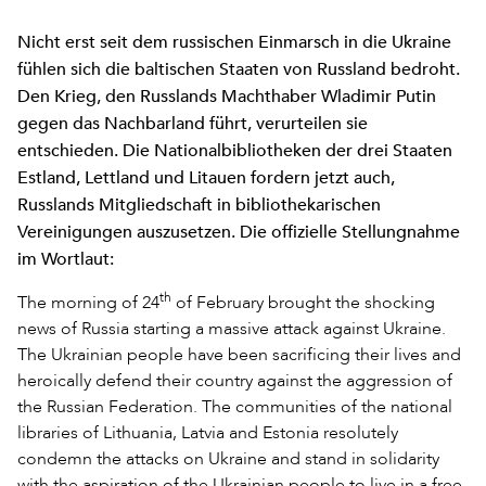
Nicht erst seit dem russischen Einmarsch in die Ukraine
fühlen sich die baltischen Staaten von Russland bedroht.
Den Krieg, den Russlands Machthaber Wladimir Putin
gegen das Nachbarland führt, verurteilen sie
entschieden. Die Nationalbibliotheken der drei Staaten
Estland, Lettland und Litauen fordern jetzt auch,
Russlands Mitgliedschaft in bibliothekarischen
Vereinigungen auszusetzen. Die offizielle Stellungnahme
im Wortlaut:
th
The morning of 24
of February brought the shocking
news of Russia starting a massive attack against Ukraine.
The Ukrainian people have been sacrificing their lives and
heroically defend their country against the aggression of
the Russian Federation. The communities of the national
libraries of Lithuania, Latvia and Estonia resolutely
condemn the attacks on Ukraine and stand in solidarity
with the aspiration of the Ukrainian people to live in a free,