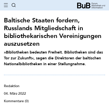
Baltische Staaten fordern,
Russlands Mitgliedschaft in
bibliothekarischen Vereinigungen
auszusetzen
»Bibliotheken bedeuten Freiheit. Bibliotheken sind das
Tor zur Zukunft«, sagen die Direktoren der baltischen
Nationalbibliotheken in einer Stellungnahme.
Redaktion
04. März 2022
Kommentare (0)