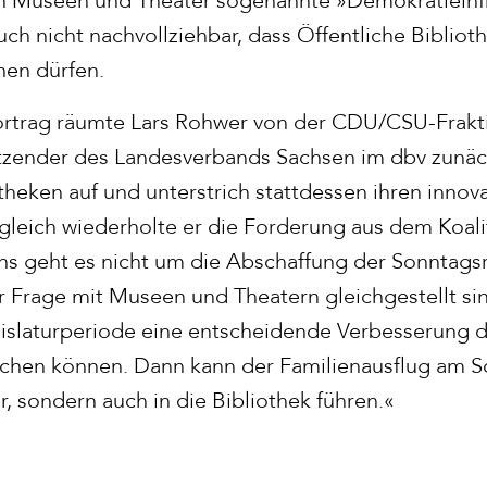
auch nicht nachvollziehbar, dass Öffentliche Biblio
nen dürfen.
ortrag räumte Lars Rohwer von der CDU/CSU-Frakt
tzender des Landesverbands Sachsen im dbv zunäc
theken auf und unterstrich stattdessen ihren innov
Zugleich wiederholte er die Forderung aus dem Koali
s geht es nicht um die Abschaffung der Sonntagsr
r Frage mit Museen und Theatern gleichgestellt sind
egislaturperiode eine entscheidende Verbesserung 
eichen können. Dann kann der Familienausflug am So
 sondern auch in die Bibliothek führen.«