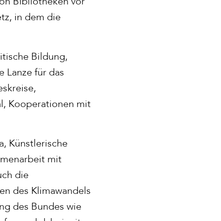
on Bibliotheken vor
tz, in dem die
itische Bildung,
e Lanze für das
skreise,
al, Kooperationen mit
, Künstlerische
mmenarbeit mit
uch die
gen des Klimawandels
ung des Bundes wie