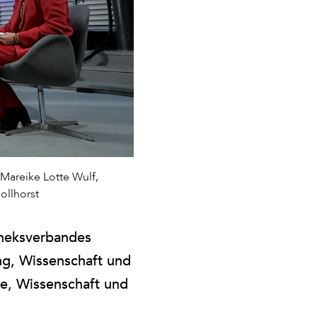
 Mareike Lotte Wulf,
ollhorst
theksverbandes
ung, Wissenschaft und
ie, Wissenschaft und