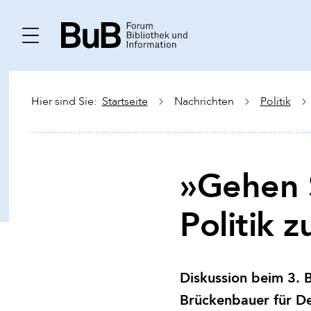
Hier sind Sie:
Startseite
Nachrichten
Politik
»Gehen S
Politik z
Diskussion beim 3. 
Brückenbauer für De