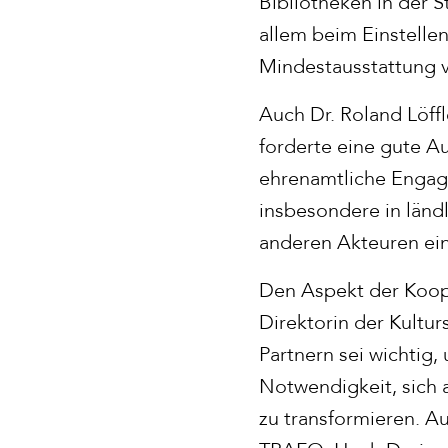
Bibliotheken in der 
allem beim Einstellen
Mindestausstattung v
Auch Dr. Roland Löffl
forderte eine gute A
ehrenamtliche Engage
insbesondere in länd
anderen Akteuren ei
Den Aspekt der Koope
Direktorin der Kultur
Partnern sei wichtig,
Notwendigkeit, sich 
zu transformieren. A