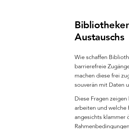
Bibliotheke
Austauschs
Wie schaffen Biblio
barrierefreie Zugäng
machen diese frei zu
souverän mit Daten 
Diese Fragen zeigen 
arbeiten und welche 
angesichts klammer ö
Rahmenbedingungen b