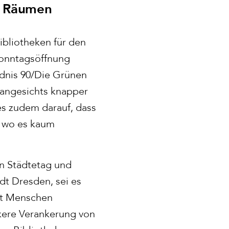
n Räumen
ibliotheken für den
Sonntagsöffnung
ndnis 90/Die Grünen
 angesichts knapper
es zudem darauf, dass
, wo es kaum
n Städtetag und
dt Dresden, sei es
mit Menschen
kere Verankerung von