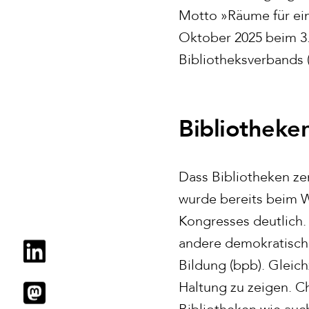
Motto »Räume für ein
Oktober 2025 beim 3
Bibliotheksverbands (
Bibliotheke
Dass Bibliotheken ze
wurde bereits beim 
Kongresses deutlich. 
andere demokratische
Bildung (bpb). Gleic
Haltung zu zeigen. C
Bibliotheken wie auc