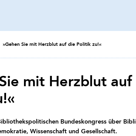
»Gehen Sie mit Herzblut auf die Politik zu!«
ie mit Herzblut auf
u!«
Bibliothekspolitischen Bundeskongress über Bibl
mokratie, Wissenschaft und Gesellschaft.