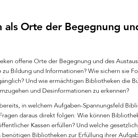
n als Orte der Begegnung un
theken offene Orte der Begegnung und des Austau
e zu Bildung und Informationen? Wie sichern sie 
gänglich? Und wie ermächtigen Bibliotheken die Bü
umzugehen und Desinformationen zu erkennen?
bereits, in welchem Aufgaben-Spannungsfeld Bibl
Fragen daraus direkt folgen: Wie können Biblioth
ffentlicher Kassen erfüllen? Und welche gesetzlic
enötigen Bibliotheken zur Erfüllung ihrer Aufga