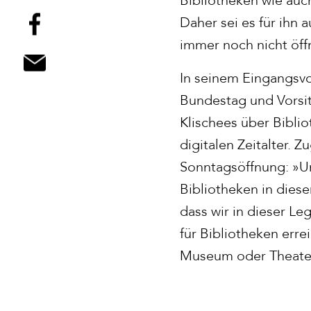
Daher sei es für ihn 
immer noch nicht öff
In seinem Eingangsv
Bundestag und Vorsi
Klischees über Biblio
digitalen Zeitalter. 
Sonntagsöffnung: »Un
Bibliotheken in diese
dass wir in dieser L
für Bibliotheken err
Museum oder Theater,