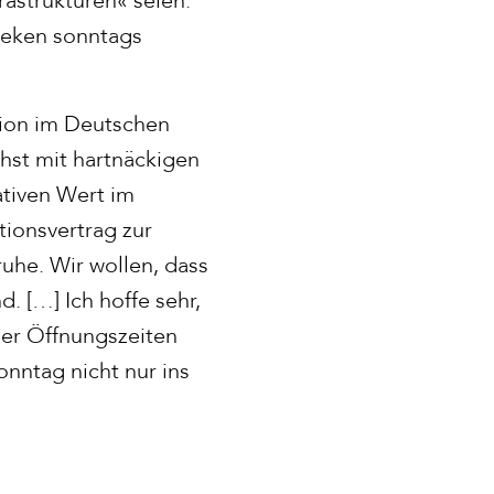
theken sonntags
ion im Deutschen
hst mit hartnäckigen
ativen Wert im
tionsvertrag zur
uhe. Wir wollen, dass
. […] Ich hoffe sehr,
der Öffnungszeiten
nntag nicht nur ins