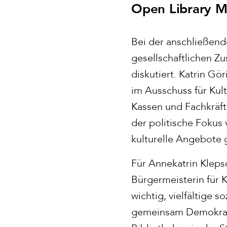
Open Library M
Bei der anschließend
gesellschaftlichen Z
diskutiert. Katrin G
im Ausschuss für Ku
Kassen und Fachkräft
der politische Fokus
kulturelle Angebote 
Für Annekatrin Kleps
Bürgermeisterin für 
wichtig, vielfältige
gemeinsam Demokrati