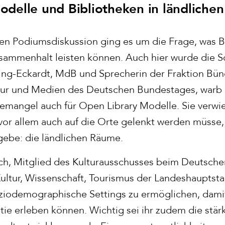
odelle und Bibliotheken in ländliche
en Podiumsdiskussion ging es um die Frage, was B
usammenhalt leisten können. Auch hier wurde die 
öring-Eckardt, MdB und Sprecherin der Fraktion Bü
ltur und Medien des Deutschen Bundestages, warb
emangel auch für Open Library Modelle. Sie verwi
 vor allem auch auf die Orte gelenkt werden müsse
gebe: die ländlichen Räume.
ch, Mitglied des Kulturausschusses beim Deutsche
Kultur, Wissenschaft, Tourismus der Landeshauptsta
 soziodemographische Settings zu ermöglichen, da
e erleben können. Wichtig sei ihr zudem die stär