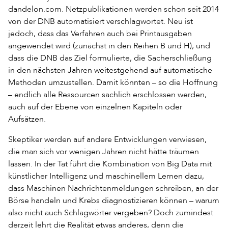
dandelon.com. Netzpublikationen werden schon seit 2014
von der DNB automatisiert verschlagwortet. Neu ist
jedoch, dass das Verfahren auch bei Printausgaben
angewendet wird (zunächst in den Reihen B und H), und
dass die DNB das Ziel formulierte, die Sacherschließung
in den nächsten Jahren weitestgehend auf automatische
Methoden umzustellen. Damit könnten – so die Hoffnung
– endlich alle Ressourcen sachlich erschlossen werden,
auch auf der Ebene von einzelnen Kapiteln oder
Aufsätzen.
Skeptiker werden auf andere Entwicklungen verwiesen,
die man sich vor wenigen Jahren nicht hätte träumen
lassen. In der Tat führt die Kombination von Big Data mit
künstlicher Intelligenz und maschinellem Lernen dazu,
dass Maschinen Nachrichtenmeldungen schreiben, an der
Börse handeln und Krebs diagnostizieren können – warum
also nicht auch Schlagwörter vergeben? Doch zumindest
derzeit lehrt die Realität etwas anderes, denn die