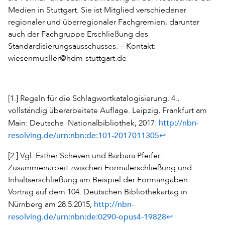
Medien in Stuttgart. Sie ist Mitglied verschiedener
regionaler und überregionaler Fachgremien, darunter
auch der Fachgruppe Erschließung des
Standardisierungsausschusses. – Kontakt:
wiesenmueller@hdm-stuttgart.de
[1.] Regeln für die Schlagwortkatalogisierung. 4.,
vollständig überarbeitete Auflage. Leipzig, Frankfurt am
http://nbn-
Main: Deutsche Nationalbibliothek, 2017.
resolving.de/urn:nbn:de:101-2017011305
↩
[2.] Vgl. Esther Scheven und Barbara Pfeifer:
Zusammenarbeit zwischen Formalerschließung und
Inhaltserschließung am Beispiel der Formangaben.
Vortrag auf dem 104. Deutschen Bibliothekartag in
http://nbn-
Nürnberg am 28.5.2015,
resolving.de/urn:nbn:de:0290-opus4-19828
↩