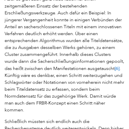
zeitgemäßeren Einsatz der bestehenden
Erschließungswerkzeuge. Auch dafür ein Beispiel: In
jüngerer Vergangenheit konnte in einigen Verbünden der
Anteil an sacherschlossenen Titeln mit einem innovativen
Verfahren deutlich erhöht werden. Über einen
entsprechenden Algorithmus wurden alle Titeldatensätze,
die zu Ausgaben desselben Werks gehören, zu einem
Cluster zusammengeführt. Innerhalb dieses Clusters
wurde dann die Sacherschließungsinformationen gepoolt,
[6]
das heißt zwischen den Manifestationen ausgetauscht
.
Künftig wäre es denkbar, einen Schritt weiterzugehen und
Schlagwörter oder Notationen von vorneherein nicht mehr
beim Titeldatensatz zu erfassen, sondern beim
Normdatensatz für das zugehörige Werk. Damit würde
man auch dem FRBR-Konzept einen Schritt näher
kommen.
Schließlich müssten sich endlich auch die
Recherchesysteme deutlich weiterentwickeln. Denn bisher