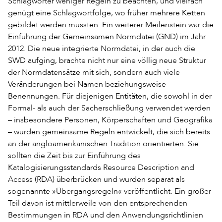
Schlagwörter weniger Regeln zu beachten, und vielfach
genügt eine Schlagwortfolge, wo früher mehrere Ketten
gebildet werden mussten. Ein weiterer Meilenstein war die
Einführung der Gemeinsamen Normdatei (GND) im Jahr
2012. Die neue integrierte Normdatei, in der auch die
SWD aufging, brachte nicht nur eine völlig neue Struktur
der Normdatensätze mit sich, sondern auch viele
Veränderungen bei Namen beziehungsweise
Benennungen. Für diejenigen Entitäten, die sowohl in der
Formal- als auch der Sacherschließung verwendet werden
– insbesondere Personen, Körperschaften und Geografika
– wurden gemeinsame Regeln entwickelt, die sich bereits
an der angloamerikanischen Tradition orientierten. Sie
sollten die Zeit bis zur Einführung des
Katalogisierungsstandards Resource Description and
Access (RDA) überbrücken und wurden separat als
sogenannte »Übergangsregeln« veröffentlicht. Ein großer
Teil davon ist mittlerweile von den entsprechenden
Bestimmungen in RDA und den Anwendungsrichtlinien