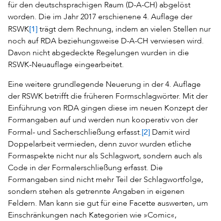
für den deutschsprachigen Raum (D-A-CH) abgelöst
worden. Die im Jahr 2017 erschienene 4. Auflage der
[1]
RSWK
trägt dem Rechnung, indem an vielen Stellen nur
noch auf RDA beziehungsweise D-A-CH verwiesen wird.
Davon nicht abgedeckte Regelungen wurden in die
RSWK-Neuauflage eingearbeitet.
Eine weitere grundlegende Neuerung in der 4. Auflage
der RSWK betrifft die früheren Formschlagwörter. Mit der
Einführung von RDA gingen diese im neuen Konzept der
Formangaben auf und werden nun kooperativ von der
[2]
Formal- und Sacherschließung erfasst.
Damit wird
Doppelarbeit vermieden, denn zuvor wurden etliche
Formaspekte nicht nur als Schlagwort, sondern auch als
Code in der Formalerschließung erfasst. Die
Formangaben sind nicht mehr Teil der Schlagwortfolge,
sondern stehen als getrennte Angaben in eigenen
Feldern. Man kann sie gut für eine Facette auswerten, um
Einschränkungen nach Kategorien wie »Comic«,