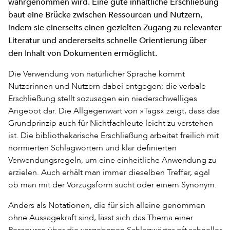
wahrgenommen wird. Eine gute inhaltliche Erschließung
baut eine Brücke zwischen Ressourcen und Nutzern,
indem sie einerseits einen gezielten Zugang zu relevanter
Literatur und andererseits schnelle Orientierung über
den Inhalt von Dokumenten ermöglicht.
Die Verwendung von natürlicher Sprache kommt
Nutzerinnen und Nutzern dabei entgegen; die verbale
Erschließung stellt sozusagen ein niederschwelliges
Angebot dar. Die Allgegenwart von »Tags« zeigt, dass das
Grundprinzip auch für Nichtfachleute leicht zu verstehen
ist. Die bibliothekarische Erschließung arbeitet freilich mit
normierten Schlagwörtern und klar definierten
Verwendungsregeln, um eine einheitliche Anwendung zu
erzielen. Auch erhält man immer dieselben Treffer, egal
ob man mit der Vorzugsform sucht oder einem Synonym.
Anders als Notationen, die für sich alleine genommen
ohne Aussagekraft sind, lässt sich das Thema einer
Ressource über die vergebenen Schlagwörter oft schneller