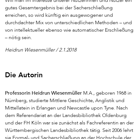
Will man im Interesse unserer Nutzerinnen und Nutzer ein
gutes Gesamtergebnis bei der Sacherschließung
erreichen, so wird künftig ein ausgewogener und
durchdachter Mix von unterschiedlichen Methoden – und
von intellektueller ebenso wie automatischer Erschließung
– nötig sein.
Heidrun Wiesenmüller / 2.1.2018
Die Autorin
Professorin Heidrun Wiesenmüller
M.A., geboren 1968 in
Nürnberg, studierte Mittlere Geschichte, Anglistik und
Mittellatein in Erlangen und Newcastle upon Tyne. Nach
dem Referendariat an der Landesbibliothek Oldenburg
und der FH Köln war sie zunächst als Fachreferentin an der
Württembergischen Landesbibliothek tätig. Seit 2006 lehrt
sie Formal- und Sacherschließung an der Hochschule der