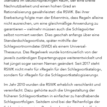
Standard im deutschsprachigen Raum, der eine breite
Nachnutzbarkeit und einen hohen Grad an
Rationalisierung gewährleistet: die RSWK. Bei ihrer
Erarbeitung folgte man der Erkenntnis, dass Regeln alleine
nicht ausreichen, um eine gleichmäßige Anwendung zu
garantieren – vielmehr müssen auch die Schlagwörter
selbst normiert werden. Dies geschah anfangs über eine
Standardschlagwortliste, später mithilfe der
Schlagwortnormdatei (SWD) als einem Universal-
Thesaurus. Das Regelwerk wurde kontinuierlich von der
jeweils zuständigen Expertengruppe weiterentwickelt und
hat jüngst sogar seinen Namen geändert: Seit 2017 steht
RSWK nicht mehr für »Regeln für den Schlagwortkatalog«,
sondern für »Regeln für die Schlagwortkatalogisierung«.
Im Jahr 2010 wurden die RSWK erheblich verschlankt und
vereinfacht. Dazu gehörte auch die Umgestaltung der
früheren Schlagwortketten in einfacher zu handhabende
Schlagwortfolgen. Seitdem sind bei der Reihenfolge der