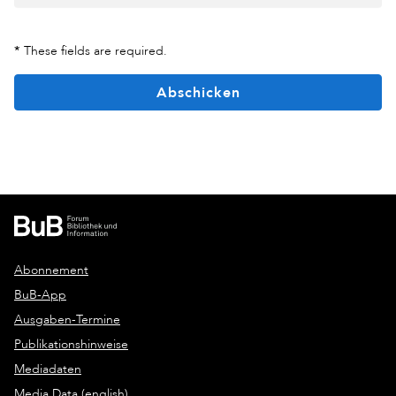
*
These fields are required.
Abschicken
Abonnement
BuB-App
Ausgaben-Termine
Publikationshinweise
Mediadaten
Media Data (english)