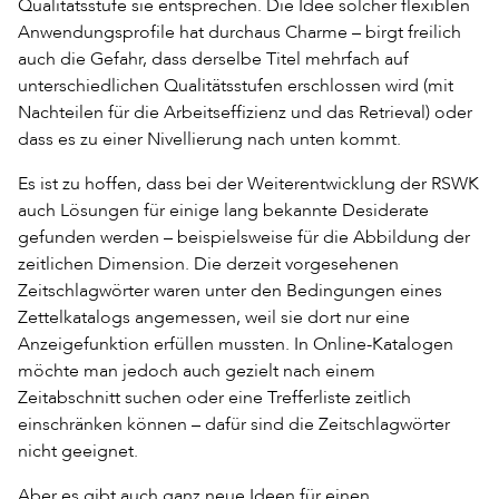
Qualitätsstufe sie entsprechen. Die Idee solcher flexiblen
Anwendungsprofile hat durchaus Charme – birgt freilich
auch die Gefahr, dass derselbe Titel mehrfach auf
unterschiedlichen Qualitätsstufen erschlossen wird (mit
Nachteilen für die Arbeitseffizienz und das Retrieval) oder
dass es zu einer Nivellierung nach unten kommt.
Es ist zu hoffen, dass bei der Weiterentwicklung der RSWK
auch Lösungen für einige lang bekannte Desiderate
gefunden werden – beispielsweise für die Abbildung der
zeitlichen Dimension. Die derzeit vorgesehenen
Zeitschlagwörter waren unter den Bedingungen eines
Zettelkatalogs angemessen, weil sie dort nur eine
Anzeigefunktion erfüllen mussten. In Online-Katalogen
möchte man jedoch auch gezielt nach einem
Zeitabschnitt suchen oder eine Trefferliste zeitlich
einschränken können – dafür sind die Zeitschlagwörter
nicht geeignet.
Aber es gibt auch ganz neue Ideen für einen