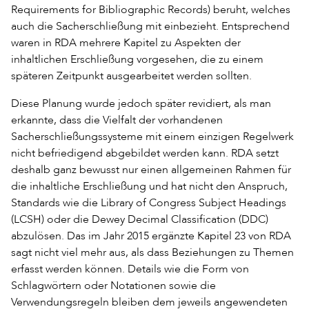
Requirements for Bibliographic Records) beruht, welches
auch die Sacherschließung mit einbezieht. Entsprechend
waren in RDA mehrere Kapitel zu Aspekten der
inhaltlichen Erschließung vorgesehen, die zu einem
späteren Zeitpunkt ausgearbeitet werden sollten.
Diese Planung wurde jedoch später revidiert, als man
erkannte, dass die Vielfalt der vorhandenen
Sacherschließungssysteme mit einem einzigen Regelwerk
nicht befriedigend abgebildet werden kann. RDA setzt
deshalb ganz bewusst nur einen allgemeinen Rahmen für
die inhaltliche Erschließung und hat nicht den Anspruch,
Standards wie die Library of Congress Subject Headings
(LCSH) oder die Dewey Decimal Classification (DDC)
abzulösen. Das im Jahr 2015 ergänzte Kapitel 23 von RDA
sagt nicht viel mehr aus, als dass Beziehungen zu Themen
erfasst werden können. Details wie die Form von
Schlagwörtern oder Notationen sowie die
Verwendungsregeln bleiben dem jeweils angewendeten