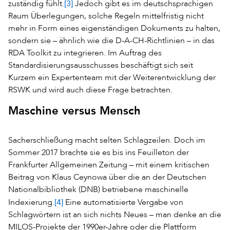
[3]
zuständig fühlt.
Jedoch gibt es im deutschsprachigen
Raum Überlegungen, solche Regeln mittelfristig nicht
mehr in Form eines eigenständigen Dokuments zu halten,
sondern sie – ähnlich wie die D-A-CH-Richtlinien – in das
RDA Toolkit zu integrieren. Im Auftrag des
Standardisierungsausschusses beschäftigt sich seit
Kurzem ein Expertenteam mit der Weiterentwicklung der
RSWK und wird auch diese Frage betrachten.
Maschine versus Mensch
Sacherschließung macht selten Schlagzeilen. Doch im
Sommer 2017 brachte sie es bis ins Feuilleton der
Frankfurter Allgemeinen Zeitung – mit einem kritischen
Beitrag von Klaus Ceynowa über die an der Deutschen
Nationalbibliothek (DNB) betriebene maschinelle
[4]
Indexierung.
Eine automatisierte Vergabe von
Schlagwörtern ist an sich nichts Neues – man denke an die
MILOS-Projekte der 1990er-Jahre oder die Plattform