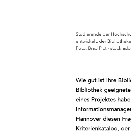
Studierende der Hochschu
entwickelt, der Bibliotheke
Foto: Brad Pict - stock.a
Wie gut ist Ihre Bibl
Bibliothek geeignet
eines Projektes hab
Informationsmanagem
Hannover diesen Fra
Kriterienkatalog, der