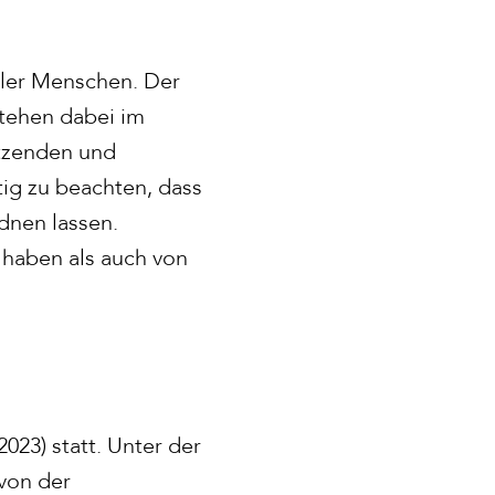
ler Menschen. Der
tehen dabei im
ätzenden und
tig zu beachten, dass
rdnen lassen.
haben als auch von
23) statt. Unter der
von der