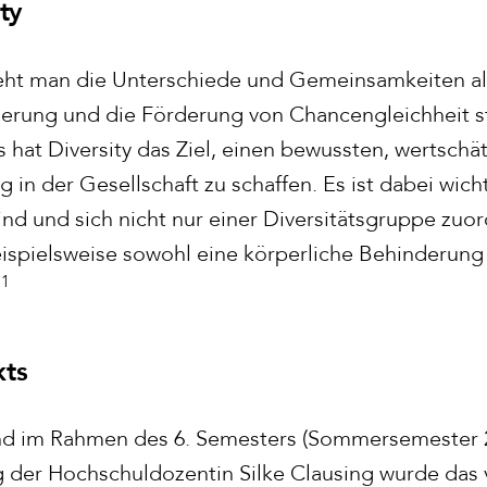
ty
eht man die Unterschiede und Gemeinsamkeiten al
ierung und die Förderung von Chancengleichheit s
s hat Diversity das Ziel, einen bewussten, wertsch
in der Gesellschaft zu schaffen. Es ist dabei wich
ind und sich nicht nur einer Diversitätsgruppe zuo
spielsweise sowohl eine körperliche Behinderung 
1
.
kts
d im Rahmen des 6. Semesters (Sommersemester 20
g der Hochschuldozentin Silke Clausing wurde das 