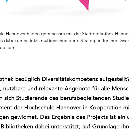
le Hannover haben gemeinsam mit der Stadtbibliothek Hannove
n dabei unterstützt, maßgeschneiderte Strategien für ihre Divers
dobe.com
iothek bezüglich Diversitätskompetenz aufgestellt?
e, nutzbare und relevante Angebote für alle Men
en sich Studierende des berufsbegleitenden Studi
ent der Hochschule Hannover in Kooperation mit
gen gewidmet. Das Ergebnis des Projekts ist ein 
 Bibliotheken dabei unterstützt, auf Grundlage ihr