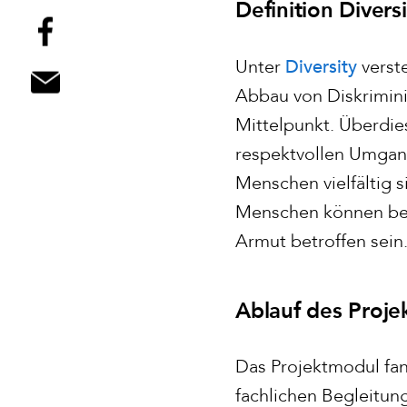
Definition Diversi
Diversity
Unter
verst
Abbau von Diskrimin
Mittelpunkt. Überdie
respektvollen Umgang 
Menschen vielfältig s
Menschen können bei
Armut betroffen sein
Ablauf des Proje
Das Projektmodul fan
fachlichen Begleitun