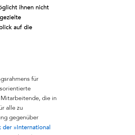
glicht ihnen nicht
gezielte
lick auf die
ungsrahmens für
sorientierte
 Mitarbeitende, die in
r alle zu
tung gegenüber
 der »International