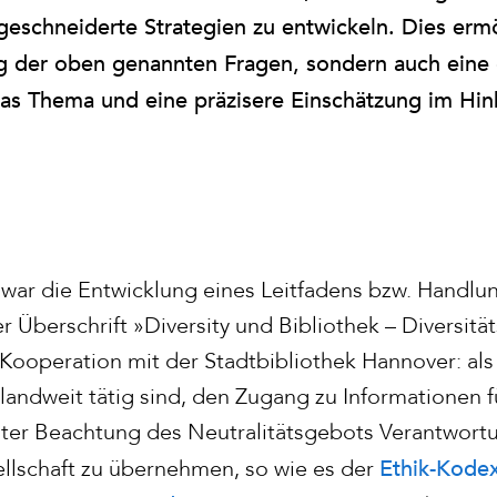
schneiderte Strategien zu entwickeln. Dies ermö
g der oben genannten Fragen, sondern auch eine 
 das Thema und eine präzisere Einschätzung im Hinb
s war die Entwicklung eines Leitfadens bzw. Handl
r Überschrift »Diversity und Bibliothek – Diversität
 Kooperation mit der Stadtbibliothek Hannover: als
andweit tätig sind, den Zugang zu Informationen fü
nter Beachtung des Neutralitätsgebots Verantwor
Ethik-Kodex
ellschaft zu übernehmen, so wie es der