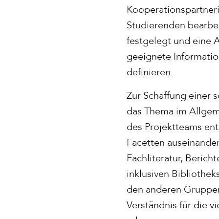
Kooperationspartner
Studierenden bearbei
festgelegt und eine A
geeignete Informati
definieren.
Zur Schaffung einer 
das Thema im Allgeme
des Projektteams ent
Facetten auseinander
Fachliteratur, Berich
inklusiven Bibliothek
den anderen Gruppen 
Verständnis für die v