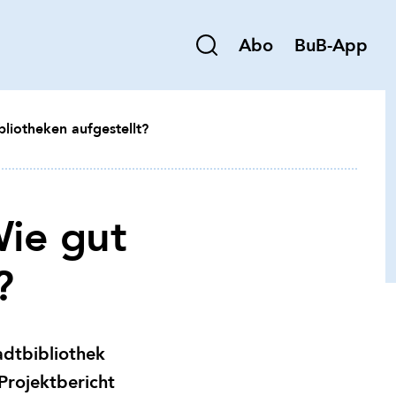
Abo
BuB-App
bliotheken aufgestellt?
Wie gut
?
dtbibliothek
Projektbericht