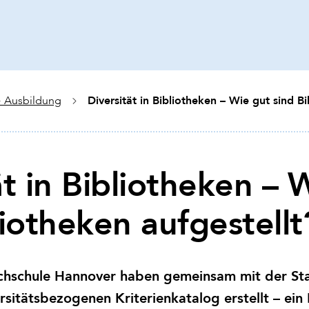
Diversität in Bibliotheken – Wie gut sind Bi
 Ausbildung
ät in Bibliotheken – 
liotheken aufgestellt
chschule Hannover haben gemeinsam mit der Sta
sitätsbezogenen Kriterienkatalog erstellt – ein 