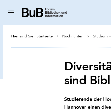
Hier sind Sie:
Startseite
Nachrichten
Studium +
Diversit
sind Bib
Studierende der Ho
Hannover einen diver