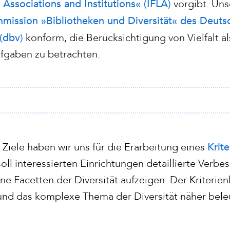
 Associations and Institutions« (IFLA)
vorgibt. Uns
mission »Bibliotheken und Diversität« des Deuts
(dbv)
konform, die Berücksichtigung von Vielfalt als
ufgaben zu betrachten.
Krit
Ziele haben wir uns für die Erarbeitung eines
oll interessierten Einrichtungen detaillierte Verbe
e Facetten der Diversität aufzeigen. Der Kriterien
und das komplexe Thema der Diversität näher bele