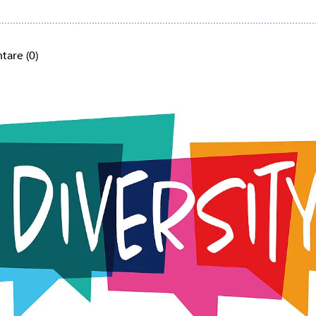
are (0)