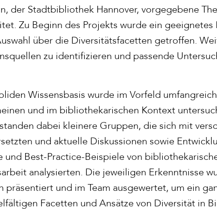
in, der Stadtbibliothek Hannover, vorgegebene Th
tet. Zu Beginn des Projekts wurde ein geeignetes
uswahl über die Diversitätsfacetten getroffen. Wei
onsquellen zu identifizieren und passende Unters
soliden Wissensbasis wurde im Vorfeld umfangreich
inen und im bibliothekarischen Kontext untersuch
standen dabei kleinere Gruppen, die sich mit vers
setzten und aktuelle Diskussionen sowie Entwickl
te und Best-Practice-Beispiele von bibliothekarisch
sarbeit analysierten. Die jeweiligen Erkenntnisse 
präsentiert und im Team ausgewertet, um ein gan
ielfältigen Facetten und Ansätze von Diversität in B