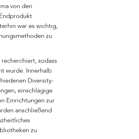
ema von den
 Endprodukt
terhin war es wichtig,
uchungsmethoden zu
 recherchiert, sodass
t wurde. Innerhalb
chiedenen Diversity-
ungen, einschlägige
en Einrichtungen zur
wurden anschließend
zheitliches
ibliotheken zu