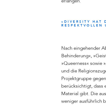
erlangen.
»DIVERSITY HAT
RESPEKTVOLLEN 
Nach eingehender Ab
Behinderung«, »Geist
»Queerness« sowie »
und die Religionszuge
Projektgruppe gegen
berücksichtigt, dass 
Material gibt. Die au
weniger ausführlich 