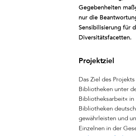
Gegebenheiten maßge
nur die Beantwortun
Sensibilisierung für
Diversitätsfacetten.
Projektziel
Das Ziel des Projekt
Bibliotheken unter de
Bibliotheksarbeit« in
Bibliotheken deutschl
gewährleisten und u
Einzelnen in der Ges