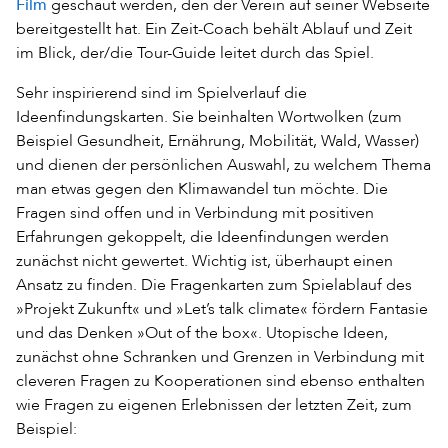
Film
geschaut werden, den der Verein auf seiner Webseite
bereitgestellt hat. Ein Zeit-Coach behält Ablauf und Zeit
im Blick, der/die Tour-Guide leitet durch das Spiel.
Sehr inspirierend sind im Spielverlauf die
Ideenfindungskarten. Sie beinhalten Wortwolken (zum
Beispiel Gesundheit, Ernährung, Mobilität, Wald, Wasser)
und dienen der persönlichen Auswahl, zu welchem Thema
man etwas gegen den Klimawandel tun möchte. Die
Fragen sind offen und in Verbindung mit positiven
Erfahrungen gekoppelt, die Ideenfindungen werden
zunächst nicht gewertet. Wichtig ist, überhaupt einen
Ansatz zu finden. Die Fragenkarten zum Spielablauf des
»Projekt Zukunft« und »Let’s talk climate« fördern Fantasie
und das Denken »Out of the box«. Utopische Ideen,
zunächst ohne Schranken und Grenzen in Verbindung mit
cleveren Fragen zu Kooperationen sind ebenso enthalten
wie Fragen zu eigenen Erlebnissen der letzten Zeit, zum
Beispiel: