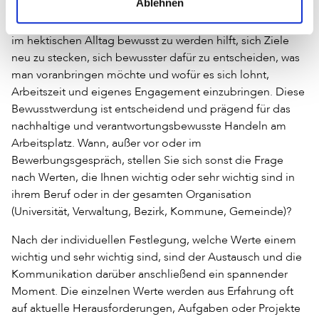
Ablehnen
Praktikantinnen und Praktikanten oder den
Teamkolleginnen und -kollegen: Sich der eigenen Werte
im hektischen Alltag bewusst zu werden hilft, sich Ziele
neu zu stecken, sich bewusster dafür zu entscheiden, was
man voranbringen möchte und wofür es sich lohnt,
Arbeitszeit und eigenes Engagement einzubringen. Diese
Bewusstwerdung ist entscheidend und prägend für das
nachhaltige und verantwortungsbewusste Handeln am
Arbeitsplatz. Wann, außer vor oder im
Bewerbungsgespräch, stellen Sie sich sonst die Frage
nach Werten, die Ihnen wichtig oder sehr wichtig sind in
ihrem Beruf oder in der gesamten Organisation
(Universität, Verwaltung, Bezirk, Kommune, Gemeinde)?
Nach der individuellen Festlegung, welche Werte einem
wichtig und sehr wichtig sind, sind der Austausch und die
Kommunikation darüber anschließend ein spannender
Moment. Die einzelnen Werte werden aus Erfahrung oft
auf aktuelle Herausforderungen, Aufgaben oder Projekte