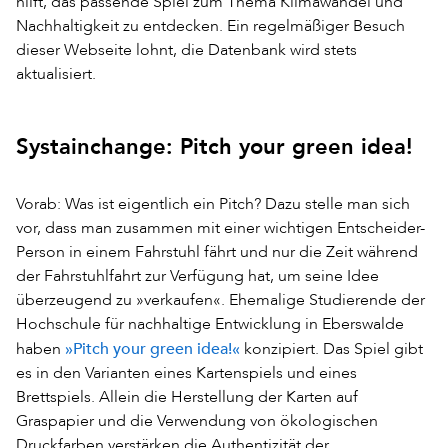
hilft, das passende Spiel zum Thema Klimawandel und
Nachhaltigkeit zu entdecken. Ein regelmäßiger Besuch
dieser Webseite lohnt, die Datenbank wird stets
aktualisiert.
Systainchange: Pitch your green idea!
Vorab: Was ist eigentlich ein Pitch? Dazu stelle man sich
vor, dass man zusammen mit einer wichtigen Entscheider-
Person in einem Fahrstuhl fährt und nur die Zeit während
der Fahrstuhlfahrt zur Verfügung hat, um seine Idee
überzeugend zu »verkaufen«. Ehemalige Studierende der
Hochschule für nachhaltige Entwicklung in Eberswalde
»Pitch your green idea!«
haben
konzipiert. Das Spiel gibt
es in den Varianten eines Kartenspiels und eines
Brettspiels. Allein die Herstellung der Karten auf
Graspapier und die Verwendung von ökologischen
Druckfarben verstärken die Authentizität der