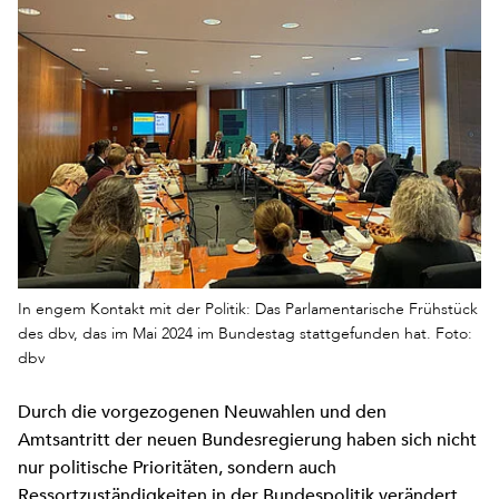
In engem Kontakt mit der Politik: Das Parlamentarische Frühstück
des dbv, das im Mai 2024 im Bundestag stattgefunden hat. Foto:
dbv
Durch die vorgezogenen Neuwahlen und den
Amtsantritt der neuen Bundesregierung haben sich nicht
nur politische Prioritäten, sondern auch
Ressortzuständigkeiten in der Bundespolitik verändert.