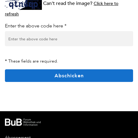
Can't read the image?
Click here to
refresh
Enter the above code here *
*
These fields are required.
Abschicken
Abonnement