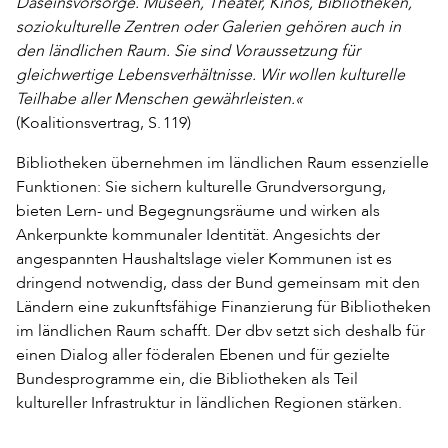
Daseinsvorsorge. Museen, Theater, Kinos, Bibliotheken,
soziokulturelle Zentren oder Galerien gehören auch in
den ländlichen Raum. Sie sind Voraussetzung für
gleichwertige Lebensverhältnisse. Wir wollen kulturelle
Teilhabe aller Menschen gewährleisten.«
(Koalitionsvertrag, S. 119)
Bibliotheken übernehmen im ländlichen Raum essenzielle
Funktionen: Sie sichern kulturelle Grundversorgung,
bieten Lern- und Begegnungsräume und wirken als
Ankerpunkte kommunaler Identität. Angesichts der
angespannten Haushaltslage vieler Kommunen ist es
dringend notwendig, dass der Bund gemeinsam mit den
Ländern eine zukunftsfähige Finanzierung für Bibliotheken
im ländlichen Raum schafft. Der dbv setzt sich deshalb für
einen Dialog aller föderalen Ebenen und für gezielte
Bundesprogramme ein, die Bibliotheken als Teil
kultureller Infrastruktur in ländlichen Regionen stärken.