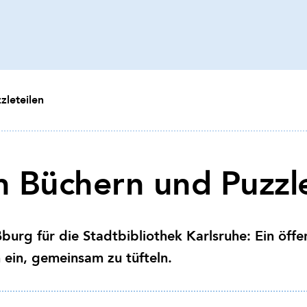
zleteilen
 Büchern und Puzzle
ßburg für die Stadtbibliothek Karlsruhe: Ein öffen
 ein, gemeinsam zu tüfteln.