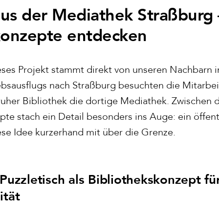
 aus der Mediathek Straßburg
konzepte entdecken
ieses Projekt stammt direkt von unseren Nachbarn i
bsausflugs nach Straßburg besuchten die Mitarbe
sruher Bibliothek die dortige Mediathek. Zwischen
 stach ein Detail besonders ins Auge: ein öffentl
se Idee kurzerhand mit über die Grenze.
 Puzzletisch als Bibliothekskonzept f
ität