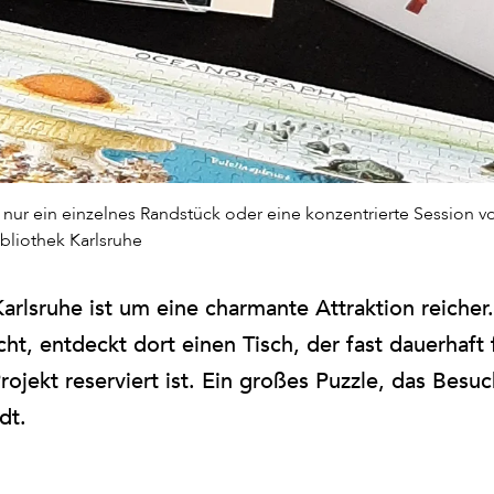
nur ein einzelnes Randstück oder eine konzentrierte Session v
ibliothek Karlsruhe
arlsruhe ist um eine charmante Attraktion reicher
t, entdeckt dort einen Tisch, der fast dauerhaft 
rojekt reserviert ist. Ein großes Puzzle, das Bes
dt.