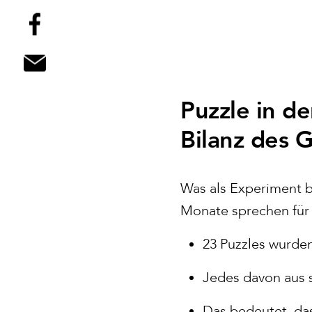
Puzzle in d
Bilanz des 
Was als Experiment be
Monate sprechen für 
23 Puzzles wurden
Jedes davon aus s
Das bedeutet, dass