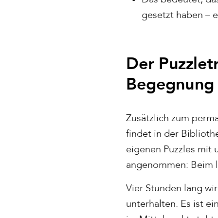
gesetzt haben – e
Der Puzzletr
Begegnung f
Zusätzlich zum perma
findet in der Biblioth
eigenen Puzzles mit
angenommen: Beim letz
Vier Stunden lang wi
unterhalten. Es ist