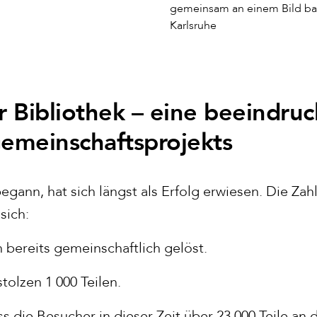
gemeinsam an einem Bild bau
Karlsruhe
er Bibliothek – eine beeindru
Gemeinschaftsprojekts
gann, hat sich längst als Erfolg erwiesen. Die Zahl
sich:
 bereits gemeinschaftlich gelöst.
tolzen 1 000 Teilen.
 die Besucher in dieser Zeit über 23 000 Teile an di