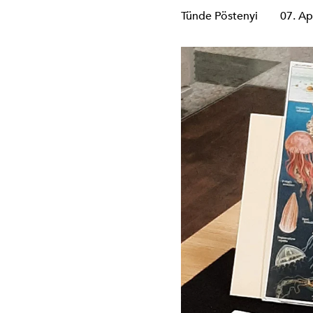
Tünde Pöstenyi
07. Ap