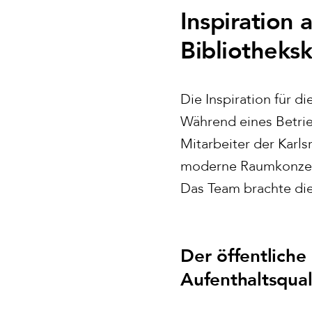
Inspiration
Bibliotheks
Die Inspiration für d
Während eines Betrie
Mitarbeiter der Karl
moderne Raumkonzepte
Das Team brachte die
Der öffentliche
Aufenthaltsqual