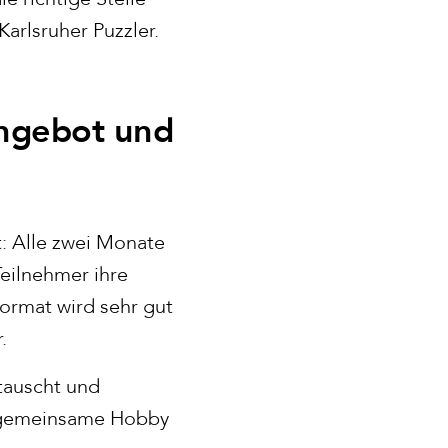
arlsruher Puzzler.
tangebot und
t: Alle zwei Monate
 Teilnehmer ihre
ormat wird sehr gut
.
tauscht und
s gemeinsame Hobby