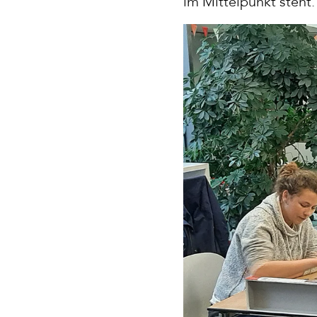
im Mittelpunkt steht.