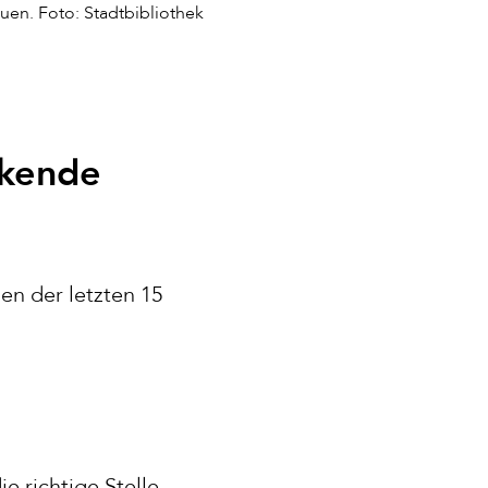
en. Foto: Stadtbibliothek
ckende
en der letzten 15
e richtige Stelle