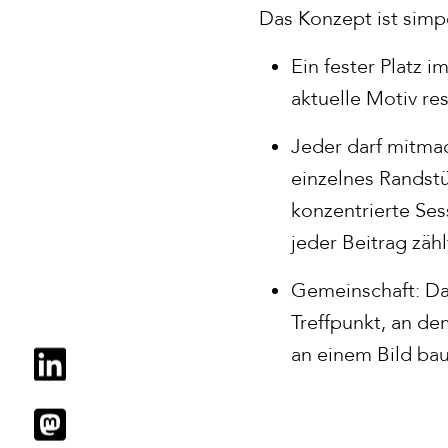
Das Konzept ist simp
Ein fester Platz i
aktuelle Motiv res
Jeder darf mitma
einzelnes Randst
konzentrierte Se
jeder Beitrag zähl
Gemeinschaft: Da
Treffpunkt, an 
an einem Bild ba