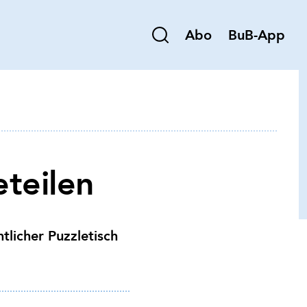
Abo
BuB-App
teilen
tlicher Puzzletisch