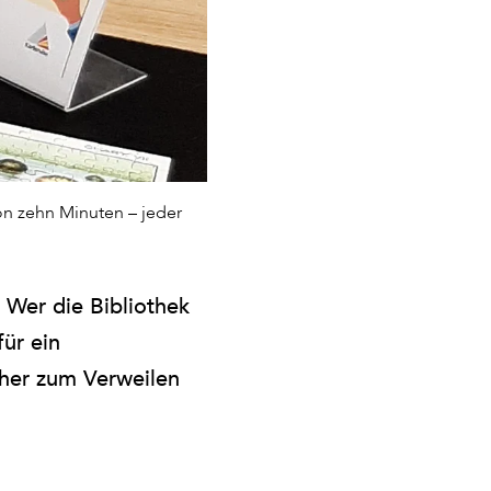
on zehn Minuten – jeder
. Wer die Bibliothek
für ein
ucher zum Verweilen