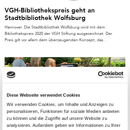
VGH-Bibliothekspreis geht an
Stadtbibliothek Wolfsburg
Hannover. Die Stadtbibliothek Wolfsburg wird mit dem
Bibliothekspreis 2020 der VGH Stiftung ausgezeichnet. Der
Preis gilt vor allem dem überzeugenden Konzept, das…
Diese Webseite verwendet Cookies
Wir verwenden Cookies, um Inhalte und Anzeigen zu
Büchereizentrale Schleswig-Holstein
personalisieren, Funktionen für soziale Medien anbieten
für herausragendes Engagement
zu können und die Zugriffe auf unsere Website zu
ausgezeichnet
analysieren. Außerdem geben wir Informationen zu Ihrer