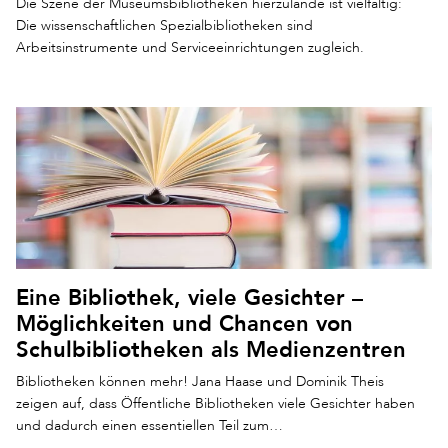
Die Szene der Museumsbibliotheken hierzulande ist vielfältig:
Die wissenschaftlichen Spezialbibliotheken sind
Arbeitsinstrumente und Serviceeinrichtungen zugleich.
Eine Bibliothek, viele Gesichter –
Möglichkeiten und Chancen von
Schulbibliotheken als Medienzentren
Bibliotheken können mehr! Jana Haase und Dominik Theis
zeigen auf, dass Öffentliche Bibliotheken viele Gesichter haben
und dadurch einen essentiellen Teil zum…