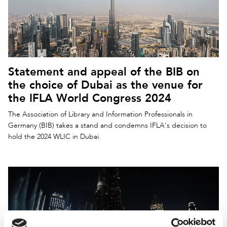
Statement and appeal of the BIB on
the choice of Dubai as the venue for
the IFLA World Congress 2024
The Association of Library and Information Professionals in
Germany (BIB) takes a stand and condemns IFLA's decision to
hold the 2024 WLIC in Dubai.