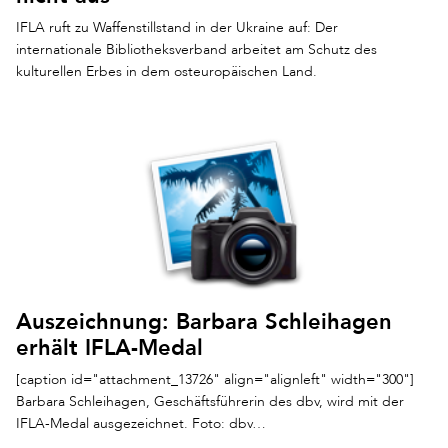
IFLA ruft zu Waffenstillstand in der Ukraine auf: Der
internationale Bibliotheksverband arbeitet am Schutz des
kulturellen Erbes in dem osteuropäischen Land.
Auszeichnung: Barbara Schleihagen
erhält IFLA-Medal
[caption id="attachment_13726" align="alignleft" width="300"]
Barbara Schleihagen, Geschäftsführerin des dbv, wird mit der
IFLA-Medal ausgezeichnet. Foto: dbv…