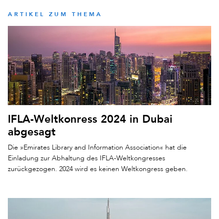
ARTIKEL ZUM THEMA
IFLA-Weltkonress 2024 in Dubai
abgesagt
Die »Emirates Library and Information Association« hat die
Einladung zur Abhaltung des IFLA-Weltkongresses
zurückgezogen. 2024 wird es keinen Weltkongress geben.