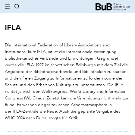
IFLA
Die International Federation of Library Associations and
Institutions, kurz IFLA, ist ist die Internationale Vereinigung
bibliothekarischer Verbände und Einrichtungen. Gegründet
wurde die IFLA 1927 im schottischen Edinburgh mit dem Ziel die
Angebote der Bibliotheksverbände und Bibliotheken zu stärken
und den freien Zugang zu Informationen zu fördern sowie den
Schutz und den Erhalt von Kulturgut zu unterstützen. Die IFLA
richtet jährlich den Weltkongress, World Library and Information
Congress (WLIC) aus. Zuletzt kam die Vereinigung nicht mehr zur
Ruhe. Es war von einger toxischen Arbeitsatmosphäre in
der IFLA-Zentrale die Rede. Auch die geplante Vergabe des
WLIC 2024 nach Dubai sorgte für Kritik.