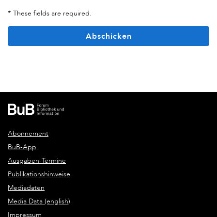
*
These fields are required.
Abschicken
Abonnement
BuB-App
Ausgaben-Termine
Publikationshinweise
Mediadaten
Media Data (english)
Impressum