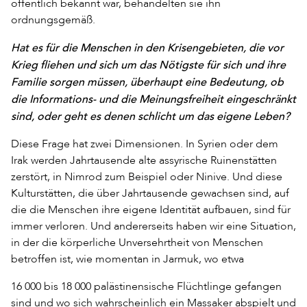
öffentlich bekannt war, behandelten sie ihn
ordnungsgemäß.
Hat es für die Menschen in den Krisengebieten, die vor
Krieg fliehen und sich um das Nötigste für sich und ihre
Familie sorgen müssen, überhaupt eine Bedeutung, ob
die Informations- und die Meinungsfreiheit eingeschränkt
sind, oder geht es denen schlicht um das eigene Leben?
Diese Frage hat zwei Dimensionen. In Syrien oder dem
Irak werden Jahrtausende alte assyrische Ruinenstätten
zerstört, in Nimrod zum Beispiel oder Ninive. Und diese
Kulturstätten, die über Jahrtausende gewachsen sind, auf
die die Menschen ihre eigene Identität aufbauen, sind für
immer verloren. Und andererseits haben wir eine Situation,
in der die körperliche Unversehrtheit von Menschen
betroffen ist, wie momentan in Jarmuk, wo etwa
16 000 bis 18 000 palästinensische Flüchtlinge gefangen
sind und wo sich wahrscheinlich ein Massaker abspielt und