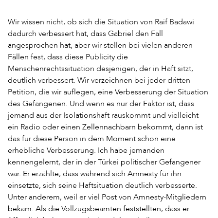
Wir wissen nicht, ob sich die Situation von Raif Badawi
dadurch verbessert hat, dass Gabriel den Fall
angesprochen hat, aber wir stellen bei vielen anderen
Fällen fest, dass diese Publicity die
Menschenrechtssituation desjenigen, der in Haft sitzt,
deutlich verbessert. Wir verzeichnen bei jeder dritten
Petition, die wir auflegen, eine Verbesserung der Situation
des Gefangenen. Und wenn es nur der Faktor ist, dass
jemand aus der Isolationshaft rauskommt und vielleicht
ein Radio oder einen Zellennachbarn bekommt, dann ist
das für diese Person in dem Moment schon eine
erhebliche Verbesserung. Ich habe jemanden
kennengelernt, der in der Türkei politischer Gefangener
war. Er erzählte, dass während sich Amnesty für ihn
einsetzte, sich seine Haftsituation deutlich verbesserte.
Unter anderem, weil er viel Post von Amnesty-Mitgliedern
bekam. Als die Vollzugsbeamten feststellten, dass er