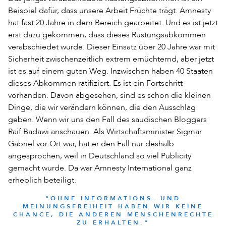
Beispiel dafür, dass unsere Arbeit Früchte trägt. Amnesty
hat fast 20 Jahre in dem Bereich gearbeitet. Und es ist jetzt
erst dazu gekommen, dass dieses Rüstungsabkommen
verabschiedet wurde. Dieser Einsatz über 20 Jahre war mit
Sicherheit zwischenzeitlich extrem ernüchternd, aber jetzt
ist es auf einem guten Weg. Inzwischen haben 40 Staaten
dieses Abkommen ratifiziert. Es ist ein Fortschritt
vorhanden. Davon abgesehen, sind es schon die kleinen
Dinge, die wir verändern können, die den Ausschlag
geben. Wenn wir uns den Fall des saudischen Bloggers
Raif Badawi anschauen. Als Wirtschaftsminister Sigmar
Gabriel vor Ort war, hat er den Fall nur deshalb
angesprochen, weil in Deutschland so viel Publicity
gemacht wurde. Da war Amnesty International ganz
erheblich beteiligt.
"OHNE INFORMATIONS- UND
MEINUNGSFREIHEIT HABEN WIR KEINE
CHANCE, DIE ANDEREN MENSCHENRECHTE
ZU ERHALTEN."