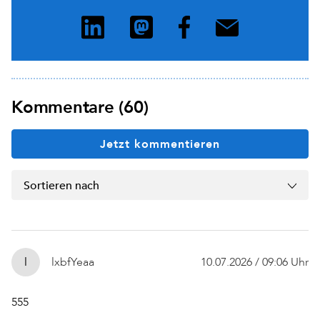
Kommentare (60)
Jetzt kommentieren
Sortieren nach
l
lxbfYeaa
10.07.2026 / 09:06 Uhr
555