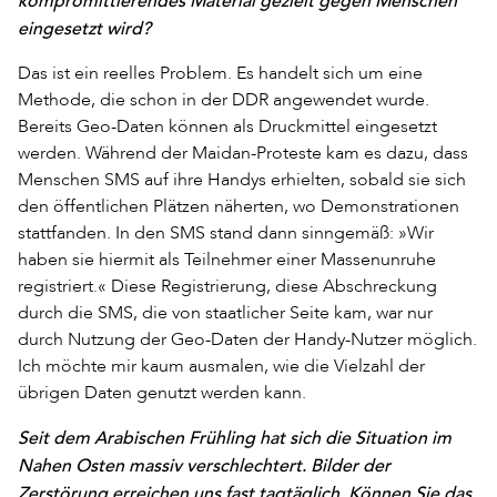
kompromittierendes Material gezielt gegen Menschen
eingesetzt wird?
Das ist ein reelles Problem. Es handelt sich um eine
Methode, die schon in der DDR angewendet wurde.
Bereits Geo-Daten können als Druckmittel eingesetzt
werden. Während der Maidan-Proteste kam es dazu, dass
Menschen SMS auf ihre Handys erhielten, sobald sie sich
den öffentlichen Plätzen näherten, wo Demonstrationen
stattfanden. In den SMS stand dann sinngemäß: »Wir
haben sie hiermit als Teilnehmer einer Massenunruhe
registriert.« Diese Registrierung, diese Abschreckung
durch die SMS, die von staatlicher Seite kam, war nur
durch Nutzung der Geo-Daten der Handy-Nutzer möglich.
Ich möchte mir kaum ausmalen, wie die Vielzahl der
übrigen Daten genutzt werden kann.
Seit dem Arabischen Frühling hat sich die Situation im
Nahen Osten massiv verschlechtert. Bilder der
Zerstörung erreichen uns fast tagtäglich. Können Sie das