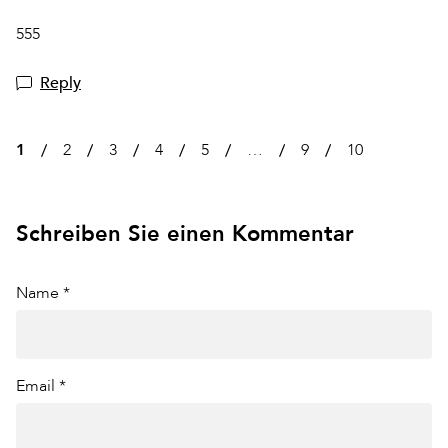
555
Reply
1
2
3
4
5
…
9
10
Schreiben Sie einen Kommentar
Name *
Email *