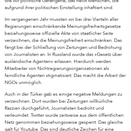
wie vor politische Gefangene, das heißt Menschen, die
aufgrund ihrer politischen Einstellung inhaftiert sind.
Im vergangenen Jahr mussten wir bei drei Vierteln aller
Regierungen einschränkende Meinungsfreiheitsgesetze
beziehungsweise offizielle Akte von staatlicher Seite
verzeichnen, die die Meinungsfreiheit einschränken. Das
fängt bei der Schließung von Zeitungen und Bedrohung
von Journalisten an. In Russland wurde das »Gesetz über
ausländische Agenten« erlassen. Hierdurch werden
Mitarbeiter von Nichtregierungsorganisationen als
feindliche Agenten stigmatisiert. Das macht die Arbeit der
NGOs unmöglich.
Auch in der Türkei gab es einige negative Meldungen zu
verzeichnen. Dort wurden bei Zeitungen willkürliche
Razzien durchgeführt, Journalisten bedroht und
verleumdet. Twitter wurde zeitweise aus dem öffentlichen
Netz genommen beziehungsweise gesperrt. Das gleiche
galt für Youtube. Das sind deutliche Zeichen für eine