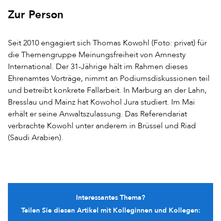
Zur Person
Seit 2010 engagiert sich Thomas Kowohl (Foto: privat) für
die Themengruppe Meinungsfreiheit von Amnesty
International. Der 31-Jährige hält im Rahmen dieses
Ehrenamtes Vorträge, nimmt an Podiumsdiskussionen teil
und betreibt konkrete Fallarbeit. In Marburg an der Lahn,
Bresslau und Mainz hat Kowohol Jura studiert. Im Mai
erhält er seine Anwaltszulassung. Das Referendariat
verbrachte Kowohl unter anderem in Brüssel und Riad
(Saudi Arabien).
Interessantes Thema?
Teilen Sie diesen Artikel mit Kolleginnen und Kollegen: