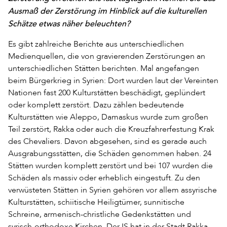
Ausmaß der Zerstörung im Hinblick auf die kulturellen
Schätze etwas näher beleuchten?
Es gibt zahlreiche Berichte aus unterschiedlichen
Medienquellen, die von gravierenden Zerstörungen an
unterschiedlichen Stätten berichten. Mal angefangen
beim Bürgerkrieg in Syrien: Dort wurden laut der Vereinten
Nationen fast 200 Kulturstätten beschädigt, geplündert
oder komplett zerstört. Dazu zählen bedeutende
Kulturstätten wie Aleppo, Damaskus wurde zum großen
Teil zerstört, Rakka oder auch die Kreuzfahrerfestung Krak
des Chevaliers. Davon abgesehen, sind es gerade auch
Ausgrabungsstätten, die Schäden genommen haben. 24
Stätten wurden komplett zerstört und bei 107 wurden die
Schäden als massiv oder erheblich eingestuft. Zu den
verwüsteten Stätten in Syrien gehören vor allem assyrische
Kulturstätten, schiitische Heiligtümer, sunnitische
Schreine, armenisch-christliche Gedenkstätten und
syrisch-orthodoxe Kirchen. Der IS hat in der Stadt Rakka