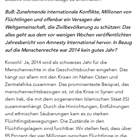
BuB: Zunehmende internationale Konflikte, Millionen von
Flüchtlingen und offenbar ein Versagen der
Weltgemeinschaft, die Zivilbevölkerung zu schützen: Das
alles geht aus dem vor wenigen Wochen veröffentlichten
Jahresbericht von Amnesty International hervor. In Bezug
auf die Menschenrechte war 2014 kein gutes Jahr?
Kowohl: Ja, 2014 wird als schwarzes Jahr für die
Menschenrechte in die Geschichtsbücher eingehen. Das
hängt vor allem mit den Krisen im Nahen Osten und
Zentralafrika zusammen. Das prominenteste Beispiel, das
menschenrechtsbezogen ist, ist die Krise in Syrien und
dem Irak, die mit dem sogenannten Islamischen Staat (IS)
zusammenhängt. Durch die Hinrichtungen, Entführungen
und ethnischen Säuberungen kam es zu starken
Flüchtlingsbewegungen. Die Zustände in den
Flüchtlingslagern sind furchtbar. Wir stellen fest, dass über
95 Prozent der vier Millionen syrischen Flüchtlinge in die