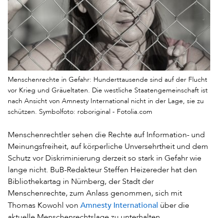
Menschenrechte in Gefahr: Hunderttausende sind auf der Flucht
vor Krieg und Gräueltaten. Die westliche Staatengemeinschaft ist
nach Ansicht von Amnesty International nicht in der Lage, sie zu
schützen. Symbolfoto: roboriginal - Fotolia.com
Menschenrechtler sehen die Rechte auf Information- und
Meinungsfreiheit, auf körperliche Unversehrtheit und dem
Schutz vor Diskriminierung derzeit so stark in Gefahr wie
lange nicht. BuB-Redakteur Steffen Heizereder hat den
Bibliothekartag in Nürnberg, der Stadt der
Menschenrechte, zum Anlass genommen, sich mit
Amnesty International
Thomas Kowohl von
über die
aktuelle Menschenrechtslage zu unterhalten.