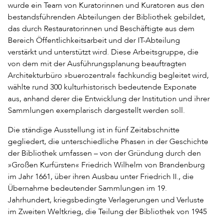
wurde ein Team von Kuratorinnen und Kuratoren aus den
bestandsführenden Abteilungen der Bibliothek gebildet,
das durch Restauratorinnen und Beschäftigte aus dem
Bereich Öffentlichkeitsarbeit und der IT-Abteilung
verstärkt und unterstützt wird. Diese Arbeitsgruppe, die
von dem mit der Ausführungsplanung beauftragten
Architekturbüro »buerozentral« fachkundig begleitet wird,
wählte rund 300 kulturhistorisch bedeutende Exponate
aus, anhand derer die Entwicklung der Institution und ihrer
Sammlungen exemplarisch dargestellt werden soll.
Die ständige Ausstellung ist in fünf Zeitabschnitte
gegliedert, die unterschiedliche Phasen in der Geschichte
der Bibliothek umfassen – von der Gründung durch den
»Großen Kurfürsten« Friedrich Wilhelm von Brandenburg
im Jahr 1661, über ihren Ausbau unter Friedrich II., die
Übernahme bedeutender Sammlungen im 19.
Jahrhundert, kriegsbedingte Verlagerungen und Verluste
im Zweiten Weltkrieg, die Teilung der Bibliothek von 1945