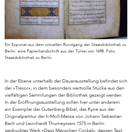
Ein Exponat aus dem virtuellen Rundgang der Staatsbibliothek zu
Berlin: eine Papierhandschrift aus der Türkei von 1698. Foto:
Staatsbibliothek zu Berlin
In der Ebene unterhalb der Dauerausstellung befindet sich
der »Tresor«, in dem besonders wertvolle Stücke aus den
vielfältigen Sammlungen der Bibliothek gezeigt werden.
In der Eröffnungsausstellung sollen hier unter anderem
ein Exemplar der Gutenberg-Bibel, das Kyrie aus der
Originalpartitur der h-Moll-Messe von Johann Sebastian
Bach und Leonhardt Thurneyssers 1575 in Berlin
gedrucktes Werk »Dess Menschen Circkel«, dessen Text