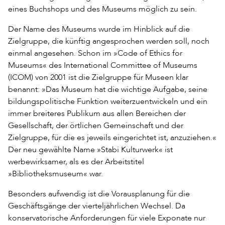
eines Buchshops und des Museums möglich zu sein.
Der Name des Museums wurde im Hinblick auf die
Zielgruppe, die künftig angesprochen werden soll, noch
einmal angesehen. Schon im »Code of Ethics for
Museums« des International Committee of Museums
(ICOM) von 2001 ist die Zielgruppe für Museen klar
benannt: »Das Museum hat die wichtige Aufgabe, seine
bildungspolitische Funktion weiterzuentwickeln und ein
immer breiteres Publikum aus allen Bereichen der
Gesellschaft, der örtlichen Gemeinschaft und der
Zielgruppe, für die es jeweils eingerichtet ist, anzuziehen.«
Der neu gewählte Name »Stabi Kulturwerk« ist
werbewirksamer, als es der Arbeitstitel
»Bibliotheksmuseum« war.
Besonders aufwendig ist die Vorausplanung für die
Geschäftsgänge der vierteljährlichen Wechsel. Da
konservatorische Anforderungen für viele Exponate nur