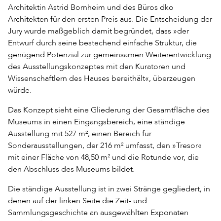
Architektin Astrid Bornheim und des Büros dko
Architekten für den ersten Preis aus. Die Entscheidung der
Jury wurde maßgeblich damit begründet, dass »der
Entwurf durch seine bestechend einfache Struktur, die
genügend Potenzial zur gemeinsamen Weiterentwicklung
des Ausstellungskonzeptes mit den Kuratoren und
Wissenschaftlern des Hauses bereithält«, überzeugen
würde.
Das Konzept sieht eine Gliederung der Gesamtfläche des
Museums in einen Eingangsbereich, eine ständige
Ausstellung mit 527 m², einen Bereich für
Sonderausstellungen, der 216 m² umfasst, den »Tresor«
mit einer Fläche von 48,50 m² und die Rotunde vor, die
den Abschluss des Museums bildet.
Die ständige Ausstellung ist in zwei Stränge gegliedert, in
denen auf der linken Seite die Zeit- und
Sammlungsgeschichte an ausgewählten Exponaten