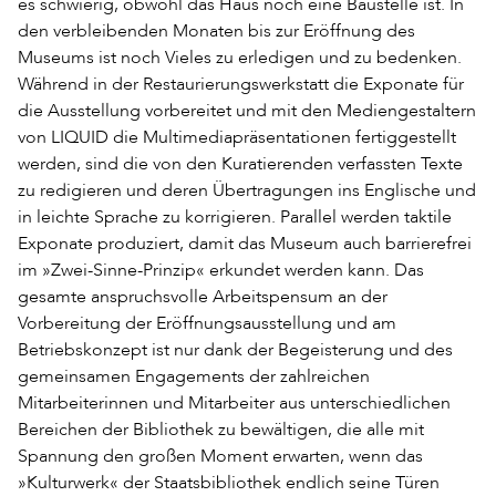
es schwierig, obwohl das Haus noch eine Baustelle ist. In
den verbleibenden Monaten bis zur Eröffnung des
Museums ist noch Vieles zu erledigen und zu bedenken.
Während in der Restaurierungswerkstatt die Exponate für
die Ausstellung vorbereitet und mit den Mediengestaltern
von LIQUID die Multimediapräsentationen fertiggestellt
werden, sind die von den Kuratierenden verfassten Texte
zu redigieren und deren Übertragungen ins Englische und
in leichte Sprache zu korrigieren. Parallel werden taktile
Exponate produziert, damit das Museum auch barrierefrei
im »Zwei-Sinne-Prinzip« erkundet werden kann. Das
gesamte anspruchsvolle Arbeitspensum an der
Vorbereitung der Eröffnungsausstellung und am
Betriebskonzept ist nur dank der Begeisterung und des
gemeinsamen Engagements der zahlreichen
Mitarbeiterinnen und Mitarbeiter aus unterschiedlichen
Bereichen der Bibliothek zu bewältigen, die alle mit
Spannung den großen Moment erwarten, wenn das
»Kulturwerk« der Staatsbibliothek endlich seine Türen