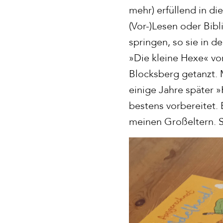
mehr) erfüllend in d
(Vor-)Lesen oder Bib
springen, so sie in 
»Die kleine Hexe« vor
Blocksberg getanzt. M
einige Jahre später 
bestens vorbereitet. 
meinen Großeltern. S