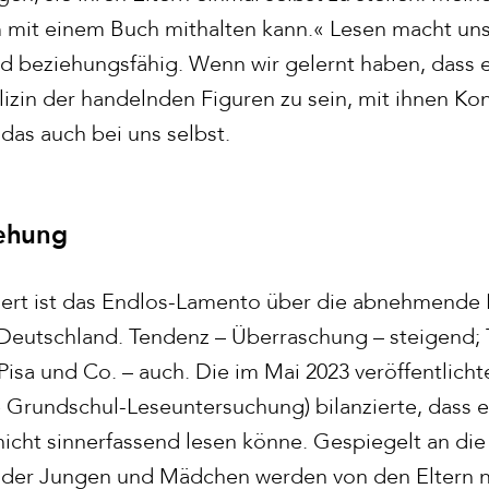
m mit einem Buch mithalten kann.« Lesen macht un
 beziehungsfähig. Wenn wir gelernt haben, dass es
zin der handelnden Figuren zu sein, mit ihnen Kon
 das auch bei uns selbst.
iehung
iert ist das Endlos-Lamento über die abnehmende
Deutschland. Tendenz – Überraschung – steigend;
Pisa und Co. – auch. Die im Mai 2023 veröffentlicht
e Grundschul-Leseuntersuchung) bilanzierte, dass e
 nicht sinnerfassend lesen könne. Gespiegelt an die
t der Jungen und Mädchen werden von den Eltern ni