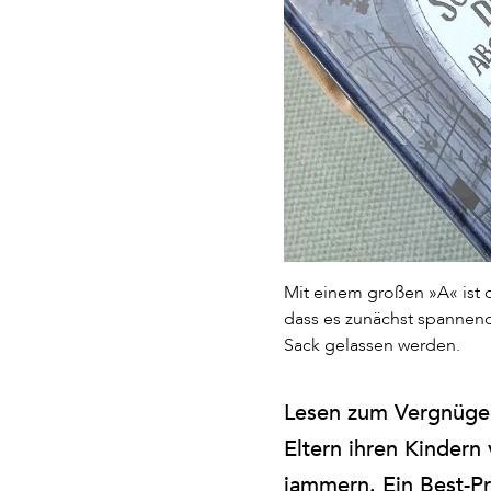
Mit einem großen »A« ist d
dass es zunächst spannend
Sack gelassen werden.
Lesen zum Vergnügen
Eltern ihren Kindern
jammern. Ein Best-Pra