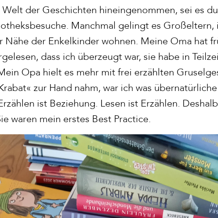
ie Welt der Geschichten hineingenommen, sei es du
liotheksbesuche. Manchmal gelingt es Großeltern, 
der Nähe der Enkelkinder wohnen. Meine Oma hat frü
gelesen, dass ich überzeugt war, sie habe in Teilze
ein Opa hielt es mehr mit frei erzählten Gruselges
»Krabat« zur Hand nahm, war ich was übernatürlich
Erzählen ist Beziehung. Lesen ist Erzählen. Deshalb
ie waren mein erstes Best Practice.