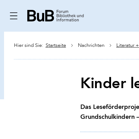
Hier sind Sie:
Startseite
Nachrichten
Literatur 
Kinder l
Das Leseförderproje
Grundschulkindern – 