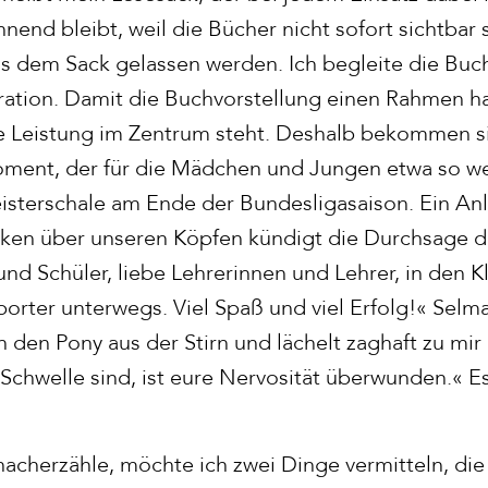
nend bleibt, weil die Bücher nicht sofort sichtbar 
 dem Sack gelassen werden. Ich begleite die Buch
tion. Damit die Buchvorstellung einen Rahmen ha
ihre Leistung im Zentrum steht. Deshalb bekommen s
ment, der für die Mädchen und Jungen etwa so we
sterschale am Ende der Bundesligasaison. Ein Anl
ken über unseren Köpfen kündigt die Durchsage de
nd Schüler, liebe Lehrerinnen und Lehrer, in den K
orter unterwegs. Viel Spaß und viel Erfolg!« Selma
h den Pony aus der Stirn und lächelt zaghaft zu mir 
Schwelle sind, ist eure Nervosität überwunden.« Es
nacherzähle, möchte ich zwei Dinge vermitteln, die