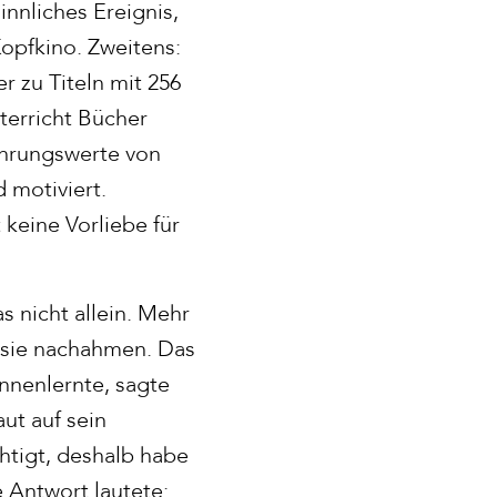
innliches Ereignis,
Kopfkino. Zweitens:
er zu Titeln mit 256
terricht Bücher
fahrungswerte von
 motiviert.
keine Vorliebe für
 nicht allein. Mehr
m sie nachahmen. Das
ennenlernte, sagte
ut auf sein
htigt, deshalb habe
e Antwort lautete: