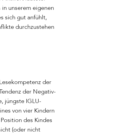
s in unserem eigenen
 sich gut anfühlt,
flikte durchzustehen
 Lesekompetenz der
 Tendenz der Negativ-
e, jüngste IGLU-
ines von vier Kindern
 Position des Kindes
cht (oder nicht