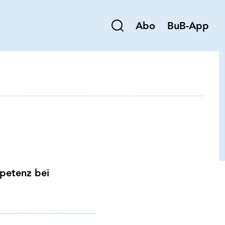
Abo
BuB-App
petenz bei