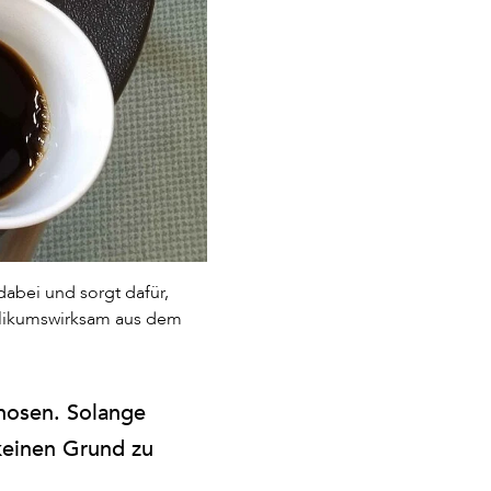
dabei und sorgt dafür,
ublikumswirksam aus dem
nosen. Solange
 keinen Grund zu