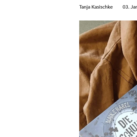
Tanja Kasischke
03. Ja