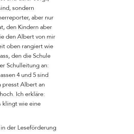
sind, sondern
erreporter, aber nur
t, den Kindern aber
ie den Albert von mir
it oben rangiert wie
ass, den die Schule
r Schulleitung an:
lassen 4 und 5 sind
 presst Albert an
hoch. Ich erkläre:
 klingt wie eine
 in der Leseförderung