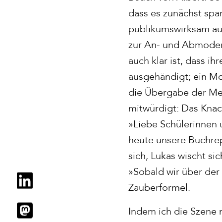
dass es zunächst span
publikumswirksam aus
zur An- und Abmodera
auch klar ist, dass 
ausgehändigt; ein Mo
die Übergabe der Mei
mitwürdigt: Das Knac
»Liebe Schülerinnen u
heute unsere Buchrep
sich, Lukas wischt sic
»Sobald wir über der 
Zauberformel.
Indem ich die Szene 