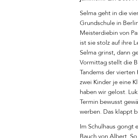
Selma geht in die vie
Grundschule in Berli
Meisterdiebin von Par
ist sie stolz auf ihre
Selma grinst, dann g
Vormittag stellt die
Tandems der vierten K
zwei Kinder je eine K
haben wir gelost. Lu
Termin bewusst gewähl
werben. Das klappt b
Im Schulhaus gongt es
Bauch von Albert. So 