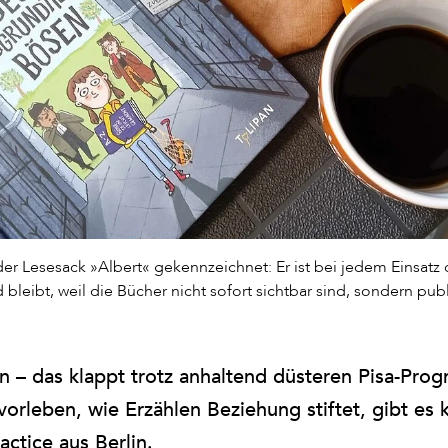
er Lesesack »Albert« gekennzeichnet: Er ist bei jedem Einsatz 
 bleibt, weil die Bücher nicht sofort sichtbar sind, sondern p
 – das klappt trotz anhaltend düsteren Pisa-Prog
 vorleben, wie Erzählen Beziehung stiftet, gibt es
ctice aus Berlin.