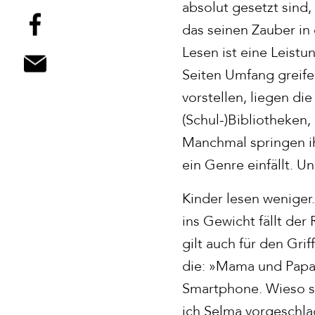
absolut gesetzt sind,
das seinen Zauber in 
Lesen ist eine Leistun
Seiten Umfang greife
vorstellen, liegen di
(Schul-)Bibliotheken
Manchmal springen ih
ein Genre einfällt. U
Kinder lesen weniger
ins Gewicht fällt de
gilt auch für den Gri
die: »Mama und Papa 
Smartphone. Wieso so
ich Selma vorgeschlag