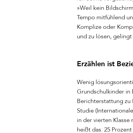
»Weil kein Bildschir
Tempo mitfühlend und
Komplize oder Kompli
und zu lösen, gelingt
Erzählen ist Bez
Wenig lösungsorient
Grundschulkinder in 
Berichterstattung zu 
Studie (International
in der vierten Klasse
heißt das: 25 Prozen