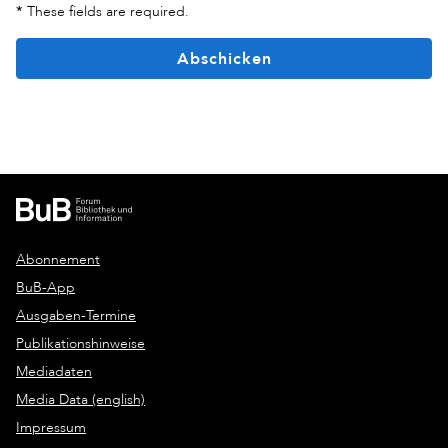
*
These fields are required.
Abschicken
Abonnement
BuB-App
Ausgaben-Termine
Publikationshinweise
Mediadaten
Media Data (english)
Impressum