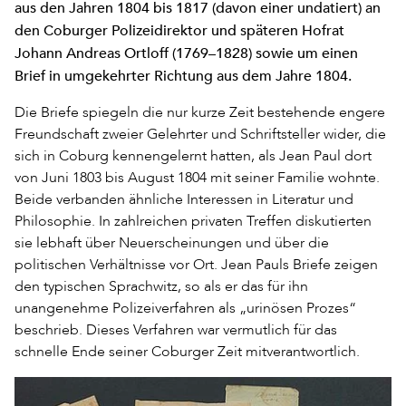
aus den Jahren 1804 bis 1817 (davon einer undatiert) an
den Coburger Polizeidirektor und späteren Hofrat
Johann Andreas Ortloff (1769–1828) sowie um einen
Brief in umgekehrter Richtung aus dem Jahre 1804.
Die Briefe spiegeln die nur kurze Zeit bestehende engere
Freundschaft zweier Gelehrter und Schriftsteller wider, die
sich in Coburg kennengelernt hatten, als Jean Paul dort
von Juni 1803 bis August 1804 mit seiner Familie wohnte.
Beide verbanden ähnliche Interessen in Literatur und
Philosophie. In zahlreichen privaten Treffen diskutierten
sie lebhaft über Neuerscheinungen und über die
politischen Verhältnisse vor Ort. Jean Pauls Briefe zeigen
den typischen Sprachwitz, so als er das für ihn
unangenehme Polizeiverfahren als „urinösen Prozes“
beschrieb. Dieses Verfahren war vermutlich für das
schnelle Ende seiner Coburger Zeit mitverantwortlich.