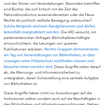
und das Stören von Veranstaltungen. Besonders betroffen
sind Bücher, die sich kritisch mit der Zeit des
Nationalsozialismus auseinandersetzen oder die Neue
2
Rechte als politisch radikale Bewegung untersuchen
.
Solche Beispiele sind kein Randphänomen und dürfen
keinesfalls marginalisiert werden.
Die AfD versucht, mit
parlamentarischen Anfragen Bibliothekbeschäftigte
einzuschüchtern, die Lesungen von queeren
Rechte Gruppen demonstrieren
Publikationen anbieten.
am Tag von Veranstaltungen vor Bibliotheken, so dass
Lesungen unter Polizeischutz stattfinden müssen und
Besucher:innen verstört sind.
Diese Angriffe zielen darauf
ab, die Meinungs- und Informationsfreiheit zu
untergraben, deren Sicherstellung eine zentrale Aufgabe
von Bibliotheken ist.
Diese Angriffe haben nicht nur Auswirkungen auf die
Institutionen selbst, sondern auch auf die Beschäftigten in
den Bibliotheken und Informationseinrichtungen. Neben