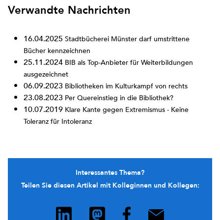
Verwandte Nachrichten
16.04.2025
Stadtbücherei Münster darf umstrittene
Bücher kennzeichnen
25.11.2024
BIB als Top-Anbieter für Weiterbildungen
ausgezeichnet
06.09.2023
Bibliotheken im Kulturkampf von rechts
23.08.2023
Per Quereinstieg in die Bibliothek?
10.07.2019
Klare Kante gegen Extremismus - Keine
Toleranz für Intoleranz
Interessantes Thema?
Teilen Sie diesen Artikel mit Kolleginnen und Kollegen: