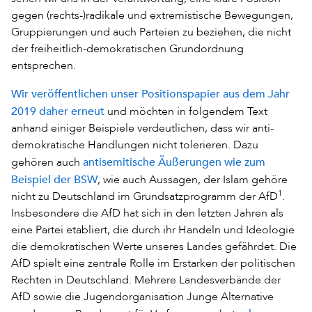
gegen (rechts-)radikale und extremistische Bewegungen,
Gruppierungen und auch Parteien zu beziehen, die nicht
der freiheitlich-demokratischen Grundordnung
entsprechen.
Wir veröffentlichen unser Positionspapier aus dem Jahr
2019 daher erneut
und möchten in folgendem Text
anhand einiger Beispiele verdeutlichen, dass wir anti-
demokratische Handlungen nicht tolerieren. Dazu
antisemitische Äußerungen wie zum
gehören auch
Beispiel der BSW
, wie auch Aussagen, der Islam gehöre
1
nicht zu Deutschland im Grundsatzprogramm der AfD
.
Insbesondere die AfD hat sich in den letzten Jahren als
eine Partei etabliert, die durch ihr Handeln und Ideologie
die demokratischen Werte unseres Landes gefährdet. Die
AfD spielt eine zentrale Rolle im Erstarken der politischen
Rechten in Deutschland. Mehrere Landesverbände der
AfD sowie die Jugendorganisation Junge Alternative