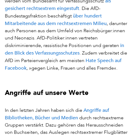
als
werden vom Bundesamt für Verfassungsschutz
gesichert rechtsextrem eingestuft
. Die AfD-
über hundert
Bundestagsfraktion beschäftigt
Mitarbeitende aus dem rechtsextremen Milieu
, darunter
auch Personen aus dem Umfeld von Reichsbürger:innen
und Neonazis. AfD-Politiker:innen vertreten
in
diskriminierende, rassistische Positionen und geraten
den Blick des Verfassungsschutzes
. Zudem verbreitet die
Hate Speech auf
AfD im Parteienvergleich am meisten
Facebook
, »gegen Linke, Frauen und alles Fremde«.
Angriffe auf unsere Werte
Angriffe auf
In den letzten Jahren haben sich die
Bibliotheken, Bücher und Medien
durch rechtsextreme
Gruppen verstärkt. Dazu gehören das Herausschneiden
von Buchseiten, das Auslegen rechtsextremer Flugblätter