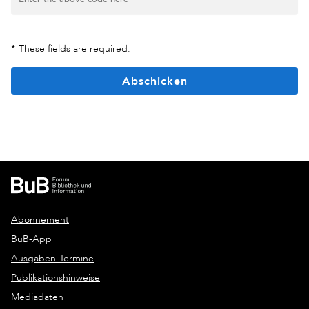
*
These fields are required.
Abschicken
Abonnement
BuB-App
Ausgaben-Termine
Publikationshinweise
Mediadaten