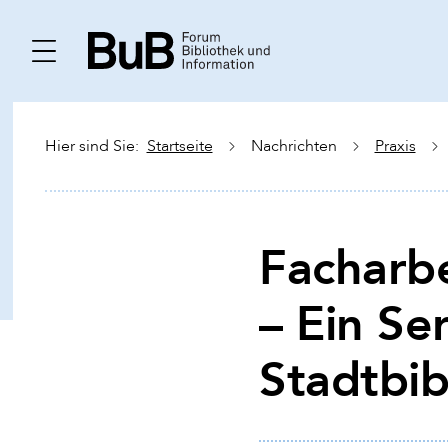
Hier sind Sie:
Startseite
Nachrichten
Praxis
Facharbe
– Ein Se
Stadtbib