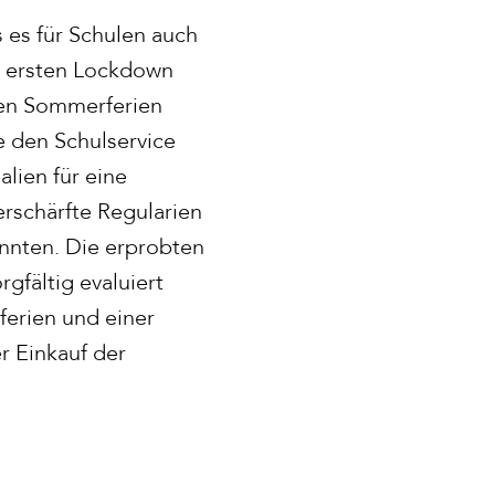
s es für Schulen auch
em ersten Lockdown
 den Sommerferien
e den Schulservice
lien für eine
rschärfte Regularien
nnten. Die erprobten
gfältig evaluiert
ferien und einer
r Einkauf der