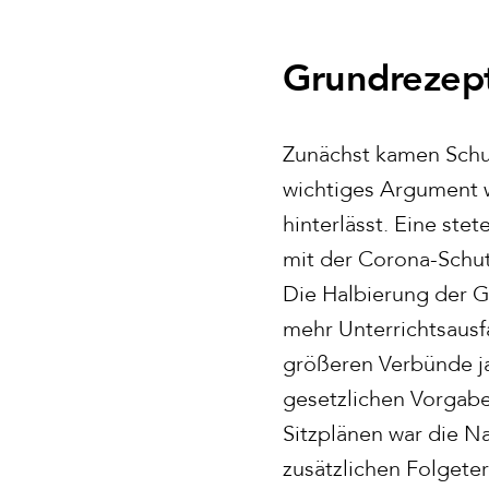
Grundrezept
Zunächst kamen Schul
wichtiges Argument w
hinterlässt. Eine st
mit der Corona-Schut
Die Halbierung der G
mehr Unterrichtsausf
größeren Verbünde ja
gesetzlichen Vorgabe
Sitzplänen war die Na
zusätzlichen Folgete