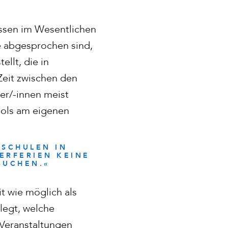
assen im Wesentlichen
e abgesprochen sind,
llt, die in
Zeit zwischen den
er/-innen meist
ools am eigenen
 SCHULEN IN
ERFERIEN KEINE
UCHEN.«
t wie möglich als
legt, welche
Veranstaltungen