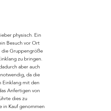
eber physisch. Ein
ein Besuch vor Ort
nd die Gruppengröße
inklang zu bringen.
 dadurch aber auch
 notwendig, da die
n Einklang mit den
das Anfertigen von
ührte dies zu
rne in Kauf genommen