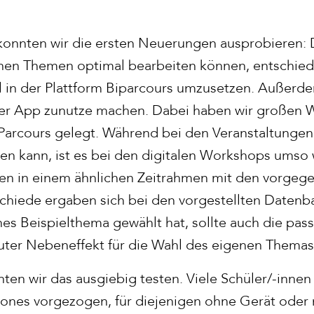
onnten wir die ersten Neuerungen ausprobieren: D
nen Themen optimal bearbeiten können, entschiede
 in der Plattform Biparcours umzusetzen. Außerde
er App zunutze machen. Dabei haben wir großen W
Parcours gelegt. Während bei den Veranstaltungen v
en kann, ist es bei den digitalen Workshops umso 
pen in einem ähnlichen Zeitrahmen mit den vorge
schiede ergaben sich bei den vorgestellten Datenb
ches Beispielthema gewählt hat, sollte auch die p
uter Nebeneffekt für die Wahl des eigenen Themas
nten wir das ausgiebig testen. Viele Schüler/-inn
ones vorgezogen, für diejenigen ohne Gerät oder 