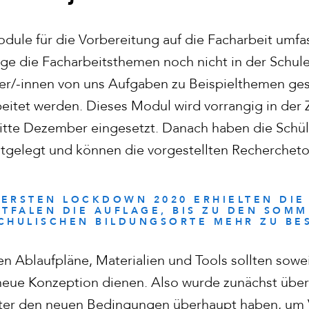
ule für die Vorbereitung auf die Facharbeit umf
nge die Facharbeitsthemen noch nicht in der Schul
/-innen von uns Aufgaben zu Beispielthemen geste
itet werden. Dieses Modul wird vorrangig in der 
tte Dezember eingesetzt. Danach haben die Schül
stgelegt und können die vorgestellten Recherchet
ERSTEN LOCKDOWN 2020 ERHIELTEN DIE
TFALEN DIE AUFLAGE, BIS ZU DEN SOMM
CHULISCHEN BILDUNGSORTE MEHR ZU BES
n Ablaufpläne, Materialien und Tools sollten sowei
 neue Konzeption dienen. Also wurde zunächst über
nter den neuen Bedingungen überhaupt haben, um 