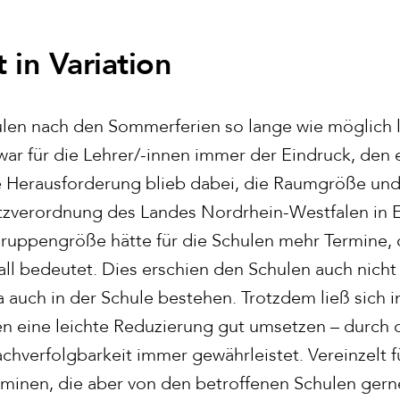
 in Variation
en nach den Sommerferien so lange wie möglich li
ar für die Lehrer/-innen immer der Eindruck, den 
ete Herausforderung blieb dabei, die Raumgröße u
zverordnung des Landes Nordrhein-Westfalen in E
ruppengröße hätte für die Schulen mehr Termine,
all bedeutet. Dies erschien den Schulen auch nicht
 auch in der Schule bestehen. Trotzdem ließ sich i
n eine leichte Reduzierung gut umsetzen – durch 
chverfolgbarkeit immer gewährleistet. Vereinzelt f
rminen, die aber von den betroffenen Schulen ge