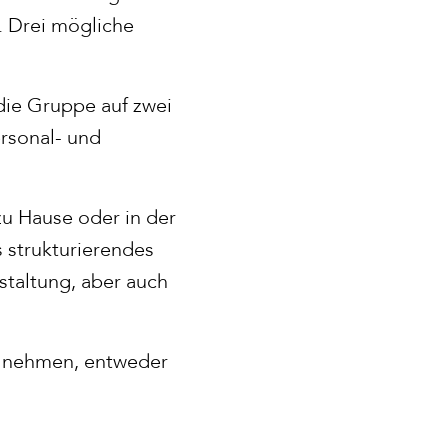
. Drei mögliche
die Gruppe auf zwei
rsonal- und
zu Hause oder in der
s strukturierendes
taltung, aber auch
eilnehmen, entweder