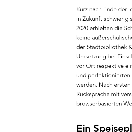
Kurz nach Ende der le
in Zukunft schwierig
2020 erhielten die S
keine außerschulisch
der Stadtbibliothek 
Umsetzung bei Einsch
vor Ort respektive e
und perfektionierten
werden. Nach ersten 
Rücksprache mit versi
browserbasierten We
Ein Speisepl