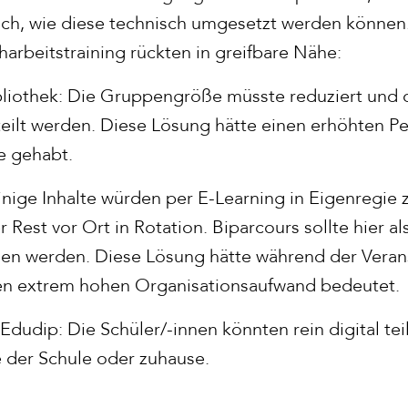
ch, wie diese technisch umgesetzt werden können
harbeitstraining rückten in greifbare Nähe:
ibliothek: Die Gruppengröße müsste reduziert und 
ilt werden. Diese Lösung hätte einen erhöhten Pe
e gehabt.
inige Inhalte würden per E-Learning in Eigenregie 
r Rest vor Ort in Rotation. Biparcours sollte hier al
en werden. Diese Lösung hätte während der Verans
nen extrem hohen Organisationsaufwand bedeutet.
n Edudip: Die Schüler/-innen könnten rein digital t
 der Schule oder zuhause.