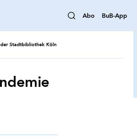
Abo
BuB-App
 der Stadtbibliothek Köln
Pandemie