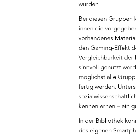
wurden.
Bei diesen Gruppen k
innen die vorgegebe
vorhandenes Material
den Gaming-Effekt d
Vergleichbarkeit der 
sinnvoll genutzt werd
möglichst alle Grup
fertig werden. Unter
sozialwissenschaftli
kennenlernen – ein g
In der Bibliothek kon
des eigenen Smartph