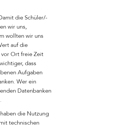
amit die Schüler/-
n wir uns,
m wollten wir uns
ert auf die
or Ort freie Zeit
wichtiger, dass
gebenen Aufgaben
anken. Wer ein
assenden Datenbanken
.
en haben die Nutzung
mit technischen