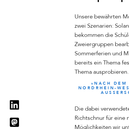
Unsere bewährten Mod
zwei Szenarien: Sola
bekommen die Schüler
Zweiergruppen bearbe
Sommerferien und Mi
bereits ein Thema fe
Thema ausprobieren.
»NACH DEM 
NORDRHEIN-WES
AUSSERS
Die dabei verwendete
Richtschnur für eine
Möglichkeiten wir u