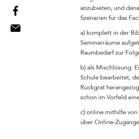
anzubieten, und dana
Szenarien für das Fac
a) komplett in der B
Seminarräume aufgete
Raumbedarf zur Folg
b) als Mischlösung: E
Schule bearbeitet, de
Rückgrat herangezog
schon im Vorfeld ei
c) online mithilfe vo
über Online-Zugänge