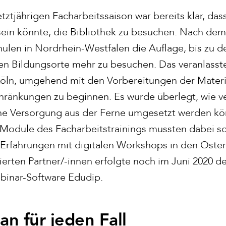
tztjährigen Facharbeitssaison war bereits klar, das
 sein könnte, die Bibliothek zu besuchen. Nach d
chulen in Nordrhein-Westfalen die Auflage, bis zu
en Bildungsorte mehr zu besuchen. Das veranlasst
Köln, umgehend mit den Vorbereitungen der Materia
ränkungen zu beginnen. Es wurde überlegt, wie ve
ine Versorgung aus der Ferne umgesetzt werden kö
 Module des Facharbeitstrainings mussten dabei sor
Erfahrungen mit digitalen Workshops in den Oster
erten Partner/-innen erfolgte noch im Juni 2020 de
binar-Software Edudip.
an für jeden Fall