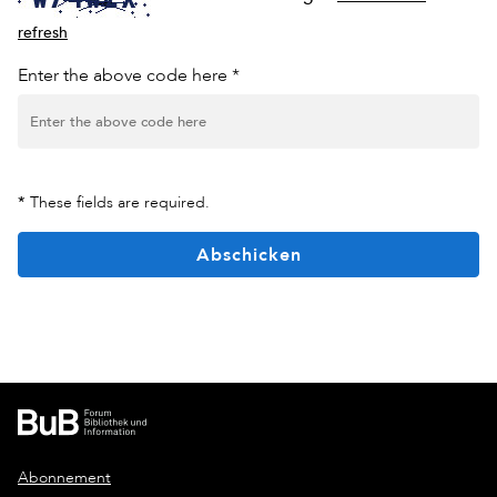
refresh
Enter the above code here *
*
These fields are required.
Abschicken
Abonnement