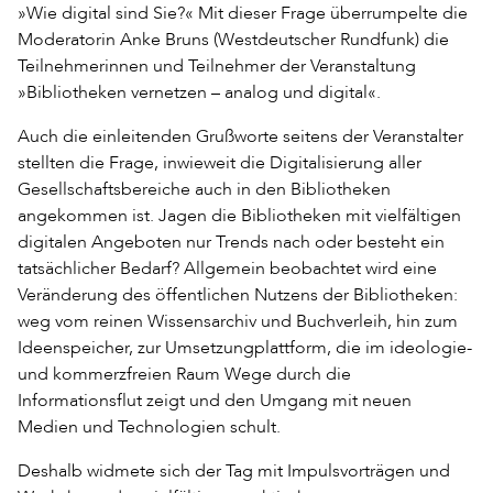
»Wie digital sind Sie?« Mit dieser Frage überrumpelte die
Moderatorin Anke Bruns (Westdeutscher Rundfunk) die
Teilnehmerinnen und Teilnehmer der Veranstaltung
»Bibliotheken vernetzen – analog und digital«.
Auch die einleitenden Grußworte seitens der Veranstalter
stellten die Frage, inwieweit die Digitalisierung aller
Gesellschaftsbereiche auch in den Bibliotheken
angekommen ist. Jagen die Bibliotheken mit vielfältigen
digitalen Angeboten nur Trends nach oder besteht ein
tatsächlicher Bedarf? Allgemein beobachtet wird eine
Veränderung des öffentlichen Nutzens der Bibliotheken:
weg vom reinen Wissensarchiv und Buchverleih, hin zum
Ideenspeicher, zur Umsetzungplattform, die im ideologie-
und kommerzfreien Raum Wege durch die
Informationsflut zeigt und den Umgang mit neuen
Medien und Technologien schult.
Deshalb widmete sich der Tag mit Impulsvorträgen und