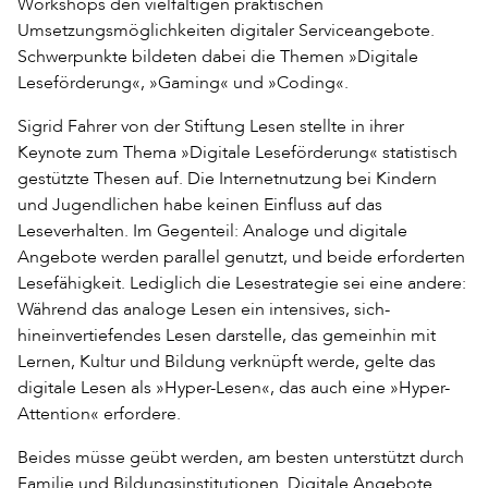
Workshops den vielfältigen praktischen
Umsetzungsmöglichkeiten digitaler Serviceangebote.
Schwerpunkte bildeten dabei die Themen »Digitale
Leseförderung«, »Gaming« und »Coding«.
Sigrid Fahrer von der Stiftung Lesen stellte in ihrer
Keynote zum Thema »Digitale Leseförderung« statistisch
gestützte Thesen auf. Die Internetnutzung bei Kindern
und Jugendlichen habe keinen Einfluss auf das
Leseverhalten. Im Gegenteil: Analoge und digitale
Angebote werden parallel genutzt, und beide erforderten
Lesefähigkeit. Lediglich die Lesestrategie sei eine andere:
Während das analoge Lesen ein intensives, sich-
hineinvertiefendes Lesen darstelle, das gemeinhin mit
Lernen, Kultur und Bildung verknüpft werde, gelte das
digitale Lesen als »Hyper-Lesen«, das auch eine »Hyper-
Attention« erfordere.
Beides müsse geübt werden, am besten unterstützt durch
Familie und Bildungsinstitutionen. Digitale Angebote