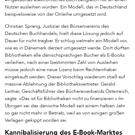
Nutzer ausleihen würden. Ein Modell, das in Deutschland
beispielsweise von der Onleihe umgesetzt wird.
Christian Sprang, Justiziar des Börsenvereins des
Deutschen Buchhandels, hielt diese Lösung jedoch auf
Dauer für nicht tragbar. Er schlug vielmehr ein Modell vor,
wie es in Dänemark derzeit umgesetzt werde. Dort dürften
Bibliotheken alle dänischsprachigen Bücher als E-Books
verleihen, nach einer bestimmten Zahl von Ausleihen
müsse jedoch eine neue Lizenz beim Rechteinhaber
eingekauft werden. Dieser Vorschlag wiederum stieß auf
massive Ablehnung der Bibliotheksvertreter. Gerald
Leitner, Geschäftsführer des Büchereiverbands Österreich,
sagte: »Das ist für Bibliotheken nicht zu finanzieren.« Im
Übrigen sei das dänische Modell seit einem halben Jahr
so gar nicht mehr in Betrieb, weil es von einigen großen
Verlagen gekippt worden sei.
Kannibalisierung des E-Book-Marktes