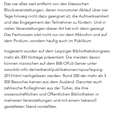
Das war alles weit entfernt von den klassischen
Blockveranstaltungen, deren monotoner Ablauf über vier
Tage hinweg nicht dazu geeignet ist, die Aufmerksamkeit
und das Engagement der Teilnehmer zu fördern. Und in
vielen Veranstaltungen dieser Art hat sich dann gezeigt:
Das Fachwissen sitzt nicht nur vor dem Mikrofon und auf
dem Podium, sondern häufig auch im Publikum.
Insgesamt wurden auf dem Leipziger Bibliothekskongress
mehr als 300 Vorträge präsentiert. Die meisten davon
können inzwischen auf dem BIB-OPuS-Server unter
www.bib-info.de/verband/publikationen/opus/leipzig-
2013.html nachgelesen werden. Rund 200 der mehr als 3
500 Besucher kamen aus dem Ausland. Darunter auch
zahlreiche KollegInnen aus der Türkei, die ihre
wissenschaftlichen und Öffentlichen Bibliotheken in
mehreren Veranstaltungen und mit einem liebevoll
gestalteten Stand vorstellten.