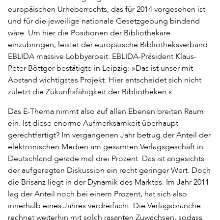
europäischen Urheberrechts, das für 2014 vorgesehen ist
und für die jeweilige nationale Gesetzgebung bindend
wäre. Um hier die Positionen der Bibliothekare
einzubringen, leistet der europäische Bibliotheksverband
EBLIDA massive Lobbyarbeit. EBLIDA-Präsident Klaus-
Peter Böttger bestätigte in Leipzig: »Das ist unser mit
Abstand wichtigstes Projekt. Hier entscheidet sich nicht
zuletzt die Zukunftsfähigkeit der Bibliotheken.«
Das E-Thema nimmt also auf allen Ebenen breiten Raum
ein. Ist diese enorme Aufmerksamkeit überhaupt
gerechtfertigt? Im vergangenen Jahr betrug der Anteil der
elektronischen Medien am gesamten Verlagsgeschäft in
Deutschland gerade mal drei Prozent. Das ist angesichts
der aufgeregten Diskussion ein recht geringer Wert. Doch
die Brisanz liegt in der Dynamik des Marktes. Im Jahr 2011
lag der Anteil noch bei einem Prozent, hat sich also
innerhalb eines Jahres verdreifacht. Die Verlagsbranche
rechnet weiterhin mit solch rasanten Zuwächsen, sodass