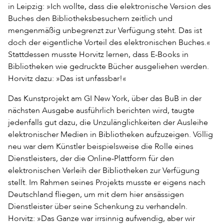
in Leipzig: »Ich wollte, dass die elektronische Version des
Buches den Bibliotheksbesuchern zeitlich und
mengenmäßig unbegrenzt zur Verfügung steht. Das ist
doch der eigentliche Vorteil des elektronischen Buches.«
Stattdessen musste Horvitz lernen, dass E-Books in
Bibliotheken wie gedruckte Bücher ausgeliehen werden.
Horvitz dazu: »Das ist unfassbar!«
Das Kunstprojekt am GI New York, über das BuB in der
nächsten Ausgabe ausführlich berichten wird, taugte
jedenfalls gut dazu, die Unzulänglichkeiten der Ausleihe
elektronischer Medien in Bibliotheken aufzuzeigen. Völlig
neu war dem Künstler beispielsweise die Rolle eines
Dienstleisters, der die Online-Plattform für den
elektronischen Verleih der Bibliotheken zur Verfügung
stellt. Im Rahmen seines Projekts musste er eigens nach
Deutschland fliegen, um mit dem hier ansässigen
Dienstleister über seine Schenkung zu verhandeln.
Horvitz: »Das Ganze war irrsinnig aufwendig, aber wir