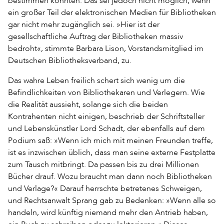
bestimmen könnten. Das sei jedoch nicht möglich, wenn
ein großer Teil der elektronischen Medien für Bibliotheken
gar nicht mehr zugänglich sei. »Hier ist der
gesellschaftliche Auftrag der Bibliotheken massiv
bedroht«, stimmte Barbara Lison, Vorstandsmitglied im
Deutschen Bibliotheksverband, zu.
Das wahre Leben freilich schert sich wenig um die
Befindlichkeiten von Bibliothekaren und Verlegern. Wie
die Realität aussieht, solange sich die beiden
Kontrahenten nicht einigen, beschrieb der Schriftsteller
und Lebenskünstler Lord Schadt, der ebenfalls auf dem
Podium saß: »Wenn ich mich mit meinen Freunden treffe,
ist es inzwischen üblich, dass man seine externe Festplatte
zum Tausch mitbringt. Da passen bis zu drei Millionen
Bücher drauf. Wozu braucht man dann noch Bibliotheken
und Verlage?« Darauf herrschte betretenes Schweigen,
und Rechtsanwalt Sprang gab zu Bedenken: »Wenn alle so
handeln, wird künftig niemand mehr den Antrieb haben,