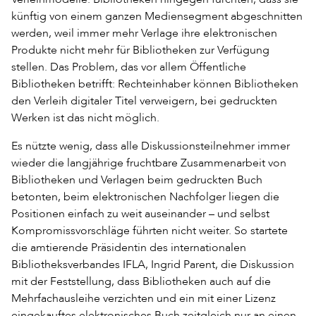
künftig von einem ganzen Mediensegment abgeschnitten
werden, weil immer mehr Verlage ihre elektronischen
Produkte nicht mehr für Bibliotheken zur Verfügung
stellen. Das Problem, das vor allem Öffentliche
Bibliotheken betrifft: Rechteinhaber können Bibliotheken
den Verleih digitaler Titel verweigern, bei gedruckten
Werken ist das nicht möglich.
Es nützte wenig, dass alle Diskussionsteilnehmer immer
wieder die langjährige fruchtbare Zusammenarbeit von
Bibliotheken und Verlagen beim gedruckten Buch
betonten, beim elektronischen Nachfolger liegen die
Positionen einfach zu weit auseinander – und selbst
Kompromissvorschläge führten nicht weiter. So startete
die amtierende Präsidentin des internationalen
Bibliotheksverbandes IFLA, Ingrid Parent, die Diskussion
mit der Feststellung, dass Bibliotheken auch auf die
Mehrfachausleihe verzichten und ein mit einer Lizenz
eingekauftes elektronisches Buch zeitgleich nur an einen