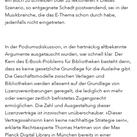
ein Buch zu schreiben oder zu lektorieren.« Dieses
Szenario, so entgegnete Schadt postwendend, sei in der
Musikbranche, die das E-Thema schon durch habe,
jedenfalls nicht eingetreten.
In der Podiumsdiskussion, in der hartnäckig altbekannte
Argumente ausgetauscht wurden, war schnell klar: Der
Kern des E-Book-Problems für Bibliotheken besteht darin,
dass es keine gesetzliche Grundlage für die Ausleihe gibt.
Die Geschäftsmodelle zwischen Verlagen und
Bibliotheken werden allesamt auf der Grundlage von
Lizenzvereinbarungen geregelt, die lediglich ein mehr
oder weniger zeitlich befristetes Zugangsrecht
ermöglichen. Die Zahl und Ausgestaltung dieser
Lizenzverträge ist inzwischen unüberschaubar. »Dieser
Vertragswahnsinn kann keine nachhaltige Strategie sein«,
erklärte Rechtsexperte Thomas Hartman von der Max
Planck Digital Library in München bereits in einer