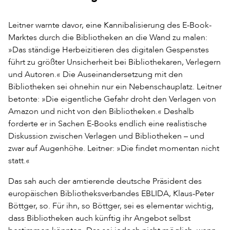
Leitner warnte davor, eine Kannibalisierung des E-Book-
Marktes durch die Bibliotheken an die Wand zu malen:
»Das ständige Herbeizitieren des digitalen Gespenstes
führt zu größter Unsicherheit bei Bibliothekaren, Verlegern
und Autoren.« Die Auseinandersetzung mit den
Bibliotheken sei ohnehin nur ein Nebenschauplatz. Leitner
betonte: »Die eigentliche Gefahr droht den Verlagen von
Amazon und nicht von den Bibliotheken.« Deshalb
forderte er in Sachen E-Books endlich eine realistische
Diskussion zwischen Verlagen und Bibliotheken – und
zwar auf Augenhöhe. Leitner: »Die findet momentan nicht
statt.«
Das sah auch der amtierende deutsche Präsident des
europäischen Bibliotheksverbandes EBLIDA, Klaus-Peter
Böttger, so. Für ihn, so Böttger, sei es elementar wichtig,
dass Bibliotheken auch künftig ihr Angebot selbst