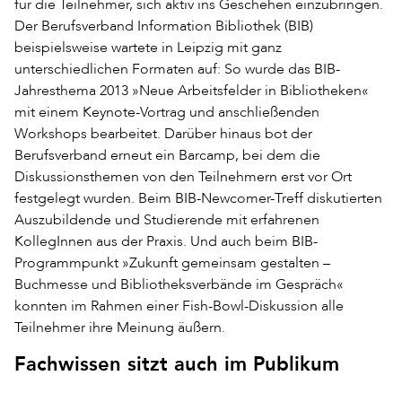
für die Teilnehmer, sich aktiv ins Geschehen einzubringen.
Der Berufsverband Information Bibliothek (BIB)
beispielsweise wartete in Leipzig mit ganz
unterschiedlichen Formaten auf: So wurde das BIB-
Jahresthema 2013 »Neue Arbeitsfelder in Bibliotheken«
mit einem Keynote-Vortrag und anschließenden
Workshops bearbeitet. Darüber hinaus bot der
Berufsverband erneut ein Barcamp, bei dem die
Diskussionsthemen von den Teilnehmern erst vor Ort
festgelegt wurden. Beim BIB-Newcomer-Treff diskutierten
Auszubildende und Studierende mit erfahrenen
KollegInnen aus der Praxis. Und auch beim BIB-
Programmpunkt »Zukunft gemeinsam gestalten –
Buchmesse und Bibliotheksverbände im Gespräch«
konnten im Rahmen einer Fish-Bowl-Diskussion alle
Teilnehmer ihre Meinung äußern.
Fachwissen sitzt auch im Publikum