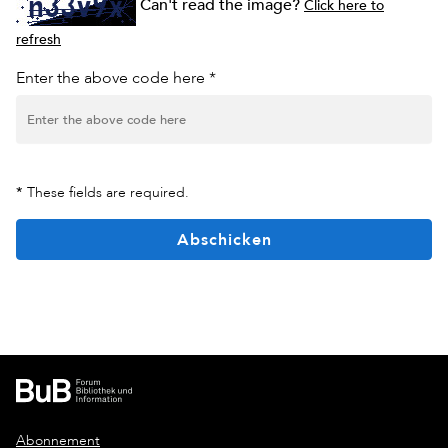
Can't read the image?
Click here to
refresh
Enter the above code here *
*
These fields are required.
Abschicken
Abonnement