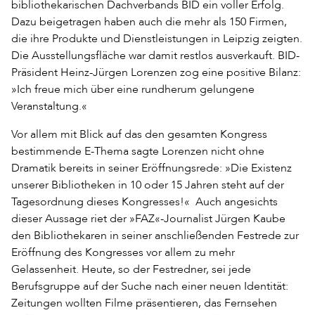
bibliothekarischen Dachverbands BID ein voller Erfolg.
Dazu beigetragen haben auch die mehr als 150 Firmen,
die ihre Produkte und Dienstleistungen in Leipzig zeigten.
Die Ausstellungsfläche war damit restlos ausverkauft. BID-
Präsident Heinz-Jürgen Lorenzen zog eine positive Bilanz:
»Ich freue mich über eine rundherum gelungene
Veranstaltung.«
Vor allem mit Blick auf das den gesamten Kongress
bestimmende E-Thema sagte Lorenzen nicht ohne
Dramatik bereits in seiner Eröffnungsrede: »Die Existenz
unserer Bibliotheken in 10 oder 15 Jahren steht auf der
Tagesordnung dieses Kongresses!« Auch angesichts
dieser Aussage riet der »FAZ«-Journalist Jürgen Kaube
den Bibliothekaren in seiner anschließenden Festrede zur
Eröffnung des Kongresses vor allem zu mehr
Gelassenheit. Heute, so der Festredner, sei jede
Berufsgruppe auf der Suche nach einer neuen Identität:
Zeitungen wollten Filme präsentieren, das Fernsehen