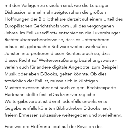
mit den Verlagen zu erzielen sind, wie die Leipziger
Diskussion einmal mehr zeigte, ruhen die größten
Hoffnungen der Bibliothekare derzeit auf einem Urteil des
Europäischen Gerichtshofs vom Juli des vergangenen
Jahres. Im Fall »usedSoft« entschieden die Luxemburger
Richter überraschenderweise, dass es Unternehmen
erlaubt ist, gebrauchte Software weiterzuverkaufen.
Juristen interpretieren diesen Richterspruch so, dass
dieses Recht auf Weiterveräußerung beziehungsweise -
verleih auch für andere digitale Angebote, zum Beispiel
Musik oder eben E-Books, gelten könnte. Ob dies
tatsächlich der Fall ist, müsse sich in künftigen
Musterprozessen aber erst noch zeigen. Rechtsexperte
Hartmann stellte fest: »Das lizenzvertragliche
Weitergabeverbot ist damit jedenfalls unwirksam.«
Gegebenenfalls könnten Bibliotheken E-Books nach
freiem Ermessen sukzessive weitergeben und »verleihen«.
Eine weitere Hoffnung liegt auf der Revision des