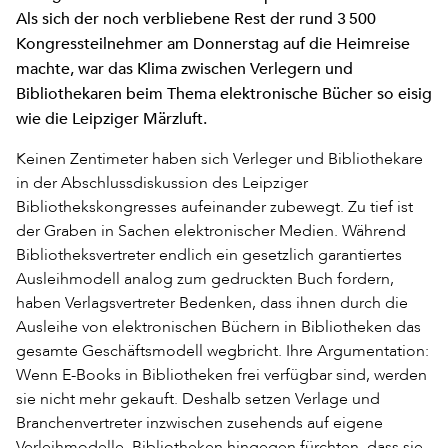
Als sich der noch verbliebene Rest der rund 3 500
Kongressteilnehmer am Donnerstag auf die Heimreise
machte, war das Klima zwischen Verlegern und
Bibliothekaren beim Thema elektronische Bücher so eisig
wie die Leipziger Märzluft.
Keinen Zentimeter haben sich Verleger und Bibliothekare
in der Abschlussdiskussion des Leipziger
Bibliothekskongresses aufeinander zubewegt. Zu tief ist
der Graben in Sachen elektronischer Medien. Während
Bibliotheksvertreter endlich ein gesetzlich garantiertes
Ausleihmodell analog zum gedruckten Buch fordern,
haben Verlagsvertreter Bedenken, dass ihnen durch die
Ausleihe von elektronischen Büchern in Bibliotheken das
gesamte Geschäftsmodell wegbricht. Ihre Argumentation:
Wenn E-Books in Bibliotheken frei verfügbar sind, werden
sie nicht mehr gekauft. Deshalb setzen Verlage und
Branchenvertreter inzwischen zusehends auf eigene
Verleihmodelle. Bibliotheken hingegen fürchten, dass sie