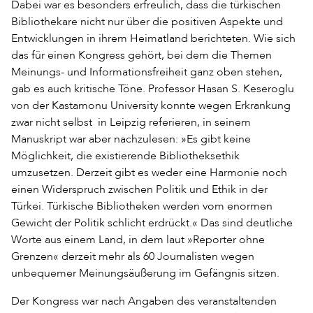
Dabei war es besonders erfreulich, dass die türkischen
Bibliothekare nicht nur über die positiven Aspekte und
Entwicklungen in ihrem Heimatland berichteten. Wie sich
das für einen Kongress gehört, bei dem die Themen
Meinungs- und Informationsfreiheit ganz oben stehen,
gab es auch kritische Töne. Professor Hasan S. Keseroglu
von der Kastamonu University konnte wegen Erkrankung
zwar nicht selbst in Leipzig referieren, in seinem
Manuskript war aber nachzulesen: »Es gibt keine
Möglichkeit, die existierende Bibliotheksethik
umzusetzen. Derzeit gibt es weder eine Harmonie noch
einen Widerspruch zwischen Politik und Ethik in der
Türkei. Türkische Bibliotheken werden vom enormen
Gewicht der Politik schlicht erdrückt.« Das sind deutliche
Worte aus einem Land, in dem laut »Reporter ohne
Grenzen« derzeit mehr als 60 Journalisten wegen
unbequemer Meinungsäußerung im Gefängnis sitzen.
Der Kongress war nach Angaben des veranstaltenden