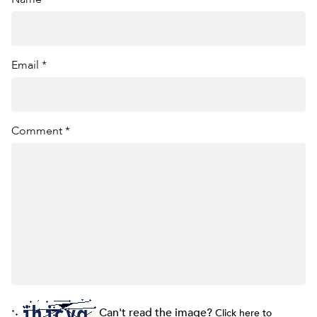
Email *
Comment *
Can't read the image?
Click here to