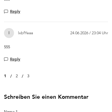
Reply
l
lxbfYeaa
24.06.2026 / 23:04 Uhr
555
Reply
1
2
3
Schreiben Sie einen Kommentar
Name *