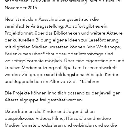
ansprechen. Die aktuelle Ausschreibung läuft bis zum 15.
November 2015.
Neu ist mit dem Ausschreibungsstart auch die
vereinfachte Antragsstellung. Ab sofort gibt es ein
Projektformat, über das Bibliotheken und weitere Akteure
der kulturellen Bildung eigene Ideen zur Leseförderung
mit digitalen Medien umsetzen können. Von Workshops,
Ferienkursen über Schnupper- oder Intensivtage sind
vielseitige Formate möglich. Über eine eigenständige und
kreative Mediennutzung soll Spaß am Lesen entwickelt
werden. Zielgruppe sind bildungsbenachteiligte Kinder
und Jugendlichen im Alter von 3 bis 18 Jahren.
Die Projekte können inhaltlich passend zu der jeweiligen
Alterszielgruppe frei gestaltet werden.
Dabei können die Kinder und Jugendlichen
beispielsweise Videos, Filme, Hörspiele und andere
Medienformate produzieren und verbinden und so die