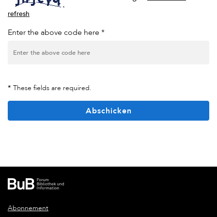
refresh
Enter the above code here *
*
These fields are required.
Abschicken
Abonnement