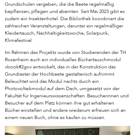
Grundschulen vergeben, die die Beete regelmäßig
bepflanzen, pflegen und abernten. Seit Mai 2023 gibt es
zudem ein Insektenhotel. Die Bibliothek koordiniert die
zahlreichen Veranstaltungen, darunter ein regelmäßiger
Kleidertausch, Nachhaltigkeitswoche, Solarpunk,
Klimafestival.
Im Rahmen des Projekts wurde von Studierenden der TH
Rosenheim auch ein individuelles Büchertauschmodul
»book#2go« entwickelt, das in der Konstruktion das
Grundraster der Hochbeete gestalterisch aufnimmt.
Beleuchtet wird das Modul nachts durch ein
Photovoltaikmodul auf dem Dach, umgesetzt von der
Fakultät für Ingenieurswissenschaften. Besucherinnen und
Besucher auf dem Platz können ihre gut erhaltenen
Bücher einstellen und andere wiederum erfreuen sich an
einem neuen Buch, ohne es kaufen zu müssen.