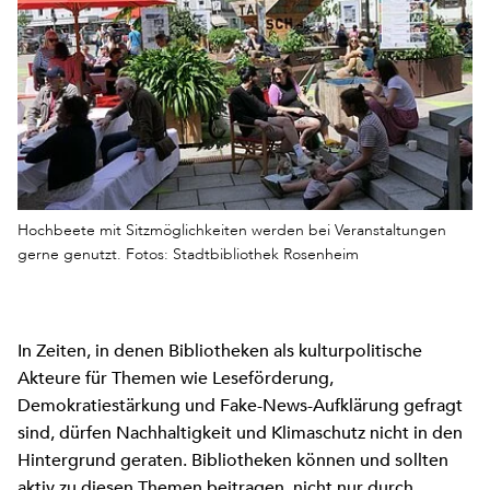
Hochbeete mit Sitzmöglichkeiten werden bei Veranstaltungen
gerne genutzt. Fotos: Stadtbibliothek Rosenheim
In Zeiten, in denen Bibliotheken als kulturpolitische
Akteure für Themen wie Leseförderung,
Demokratiestärkung und Fake-News-Aufklärung gefragt
sind, dürfen Nachhaltigkeit und Klimaschutz nicht in den
Hintergrund geraten. Bibliotheken können und sollten
aktiv zu diesen Themen beitragen, nicht nur durch