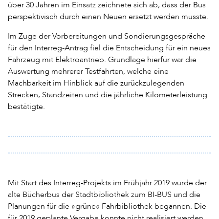
über 30 Jahren im Einsatz zeichnete sich ab, dass der Bus
perspektivisch durch einen Neuen ersetzt werden musste.
Im Zuge der Vorbereitungen und Sondierungsgespräche
für den Interreg-Antrag fiel die Entscheidung für ein neues
Fahrzeug mit Elektroantrieb. Grundlage hierfür war die
Auswertung mehrerer Testfahrten, welche eine
Machbarkeit im Hinblick auf die zurückzulegenden
Strecken, Standzeiten und die jährliche Kilometerleistung
bestätigte.
Mit Start des Interreg-Projekts im Frühjahr 2019 wurde der
alte Bücherbus der Stadtbibliothek zum BI-BUS und die
Planungen für die »grüne« Fahrbibliothek begannen. Die
für 2019 geplante Vergabe konnte nicht realisiert werden