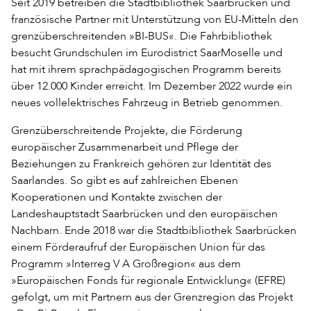
Seit 2019 betreiben die Stadtbibliothek Saarbrücken und
französische Partner mit Unterstützung von EU-Mitteln den
grenzüberschreitenden »BI-BUS«. Die Fahrbibliothek
besucht Grundschulen im Eurodistrict SaarMoselle und
hat mit ihrem sprachpädagogischen Programm bereits
über 12.000 Kinder erreicht. Im Dezember 2022 wurde ein
neues vollelektrisches Fahrzeug in Betrieb genommen.
Grenzüberschreitende Projekte, die Förderung
europäischer Zusammenarbeit und Pflege der
Beziehungen zu Frankreich gehören zur Identität des
Saarlandes. So gibt es auf zahlreichen Ebenen
Kooperationen und Kontakte zwischen der
Landeshauptstadt Saarbrücken und den europäischen
Nachbarn. Ende 2018 war die Stadtbibliothek Saarbrücken
einem Förderaufruf der Europäischen Union für das
Programm »Interreg V A Großregion« aus dem
»Europäischen Fonds für regionale Entwicklung« (EFRE)
gefolgt, um mit Partnern aus der Grenzregion das Projekt