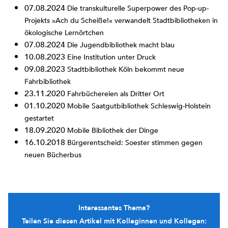
07.08.2024
Die transkulturelle Superpower des Pop-up-
Projekts »Ach du Scheiße!« verwandelt Stadtbibliotheken in
ökologische Lernörtchen
07.08.2024
Die Jugendbibliothek macht blau
10.08.2023
Eine Institution unter Druck
09.08.2023
Stadtbibliothek Köln bekommt neue
Fahrbibliothek
23.11.2020
Fahrbüchereien als Dritter Ort
01.10.2020
Mobile Saatgutbibliothek Schleswig-Holstein
gestartet
18.09.2020
Mobile Bibliothek der Dinge
16.10.2018
Bürgerentscheid: Soester stimmen gegen
neuen Bücherbus
Interessantes Thema?
Teilen Sie diesen Artikel mit Kolleginnen und Kollegen: