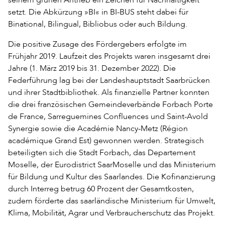
setzt. Die Abkürzung »BI« in BI-BUS steht dabei für
Binational, Bilingual, Bibliobus oder auch Bildung.
Die positive Zusage des Fördergebers erfolgte im
Frühjahr 2019. Laufzeit des Projekts waren insgesamt drei
Jahre (1. März 2019 bis 31. Dezember 2022). Die
Federführung lag bei der Landeshauptstadt Saarbrücken
und ihrer Stadtbibliothek. Als finanzielle Partner konnten
die drei französischen Gemeindeverbände Forbach Porte
de France, Sarreguemines Confluences und Saint-Avold
Synergie sowie die Académie Nancy-Metz (Région
académique Grand Est) gewonnen werden. Strategisch
beteiligten sich die Stadt Forbach, das Departement
Moselle, der Eurodistrict SaarMoselle und das Ministerium
für Bildung und Kultur des Saarlandes. Die Kofinanzierung
durch Interreg betrug 60 Prozent der Gesamtkosten,
zudem förderte das saarländische Ministerium für Umwelt,
Klima, Mobilität, Agrar und Verbraucherschutz das Projekt.