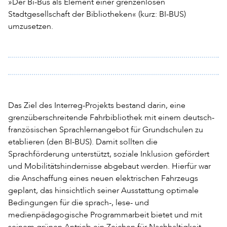
»Der Bi-Bus als Element einer grenzenlosen
Stadtgesellschaft der Bibliotheken« (kurz: BI-BUS)
umzusetzen.
Das Ziel des Interreg-Projekts bestand darin, eine
grenzüberschreitende Fahrbibliothek mit einem deutsch-
französischen Sprachlernangebot für Grundschulen zu
etablieren (den BI-BUS). Damit sollten die
Sprachförderung unterstützt, soziale Inklusion gefördert
und Mobilitätshindernisse abgebaut werden. Hierfür war
die Anschaffung eines neuen elektrischen Fahrzeugs
geplant, das hinsichtlich seiner Ausstattung optimale
Bedingungen für die sprach-, lese- und
medienpädagogische Programmarbeit bietet und mit
seinem grünen Antrieb ein Zeichen für Nachhaltigkeit