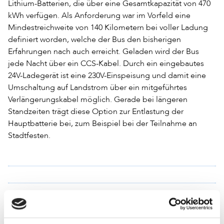
Lithium-Batterien, die über eine Gesamtkapazität von 470
kWh verfügen. Als Anforderung war im Vorfeld eine
Mindestreichweite von 140 Kilometern bei voller Ladung
definiert worden, welche der Bus den bisherigen
Erfahrungen nach auch erreicht. Geladen wird der Bus
jede Nacht über ein CCS-Kabel. Durch ein eingebautes
24V-Ladegerät ist eine 230V-Einspeisung und damit eine
Umschaltung auf Landstrom über ein mitgeführtes
Verlängerungskabel möglich. Gerade bei längeren
Standzeiten trägt diese Option zur Entlastung der
Hauptbatterie bei, zum Beispiel bei der Teilnahme an
Stadtfesten.
Die Regalkapazitäten im Innenraum wurden im Vergleich