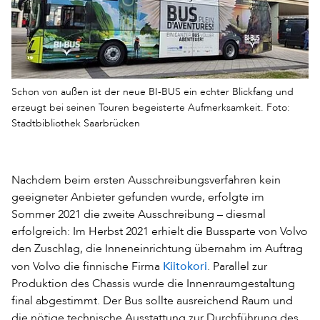
Schon von außen ist der neue BI-BUS ein echter Blickfang und
erzeugt bei seinen Touren begeisterte Aufmerksamkeit. Foto:
Stadtbibliothek Saarbrücken
Nachdem beim ersten Ausschreibungsverfahren kein
geeigneter Anbieter gefunden wurde, erfolgte im
Sommer 2021 die zweite Ausschreibung – diesmal
erfolgreich: Im Herbst 2021 erhielt die Bussparte von Volvo
den Zuschlag, die Inneneinrichtung übernahm im Auftrag
Kiitokori
von Volvo die finnische Firma
. Parallel zur
Produktion des Chassis wurde die Innenraumgestaltung
final abgestimmt. Der Bus sollte ausreichend Raum und
die nötige technische Ausstattung zur Durchführung des