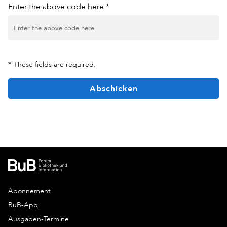
Enter the above code here *
*
These fields are required.
Abschicken
Abonnement
BuB-App
Ausgaben-Termine