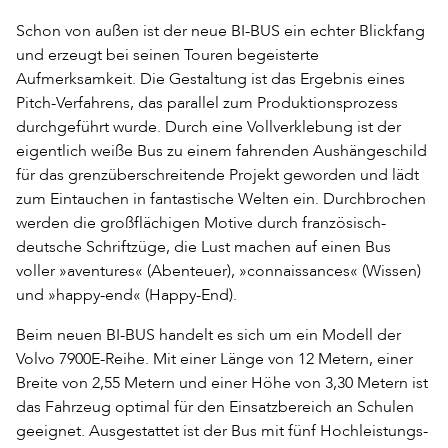
Schon von außen ist der neue BI-BUS ein echter Blickfang
und erzeugt bei seinen Touren begeisterte
Aufmerksamkeit. Die Gestaltung ist das Ergebnis eines
Pitch-Verfahrens, das parallel zum Produktionsprozess
durchgeführt wurde. Durch eine Vollverklebung ist der
eigentlich weiße Bus zu einem fahrenden Aushängeschild
für das grenzüberschreitende Projekt geworden und lädt
zum Eintauchen in fantastische Welten ein. Durchbrochen
werden die großflächigen Motive durch französisch-
deutsche Schriftzüge, die Lust machen auf einen Bus
voller »aventures« (Abenteuer), »connaissances« (Wissen)
und »happy-end« (Happy-End).
Beim neuen BI-BUS handelt es sich um ein Modell der
Volvo 7900E-Reihe. Mit einer Länge von 12 Metern, einer
Breite von 2,55 Metern und einer Höhe von 3,30 Metern ist
das Fahrzeug optimal für den Einsatzbereich an Schulen
geeignet. Ausgestattet ist der Bus mit fünf Hochleistungs-