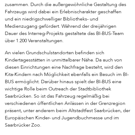
zusammen. Durch die außergewöhnliche Gestaltung des
Fahrzeugs wird dabei ein Erlebnischarakter geschaffen
und ein niedrigschwelliger Bibliotheks- und
Medienzugang gefördert. Während der dreijährigen
Dauer des Interreg-Projekts gestaltete das BI-BUS-Team
über 1.200 Veranstaltungen.
An vielen Grundschulstandorten befinden sich
Kindertagesstätten in unmittelbarer Nähe. Da auch von
diesen Einrichtungen eine Nachfrage besteht, wird den
Kita-Kindern nach Möglichkeit ebenfalls ein Besuch im BI-
BUS ermöglicht. Darüber hinaus spielt der BI-BUS eine
wichtige Rolle beim Outreach der Stadtbibliothek
Saarbrücken. So ist das Fahrzeug regelmäßig bei
verschiedenen öffentlichen Anlässen in der Grenzregion
präsent, unter anderem beim Altstadtfest Saarbrücken, der
Europäischen Kinder- und Jugendbuchmesse und im
Saarbrücker Zoo.